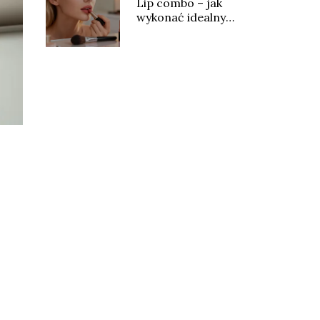
Lip combo – jak
wykonać idealny
makijaż ust?