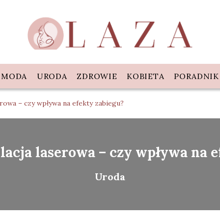
MODA
URODA
ZDROWIE
KOBIETA
PORADNIK
serowa – czy wpływa na efekty zabiegu?
ilacja laserowa – czy wpływa na e
Uroda