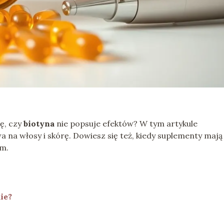
ię, czy
biotyna
nie popsuje efektów? W tym artykule
a na włosy i skórę. Dowiesz się też, kiedy suplementy mają
em.
ie?