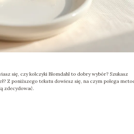
iasz się, czy kolczyki Blomdahl to dobry wybór? Szukasz
aseł? Z poniższego tekstu dowiesz się, na czym polega meto
nią zdecydować.