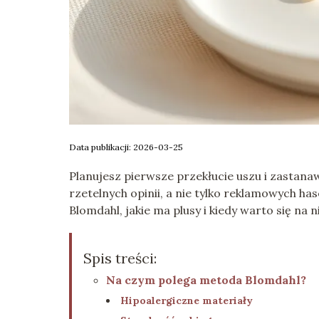
Data publikacji: 2026-03-25
Planujesz pierwsze przekłucie uszu i zastanaw
rzetelnych opinii, a nie tylko reklamowych h
Blomdahl, jakie ma plusy i kiedy warto się na 
Spis treści:
Na czym polega metoda Blomdahl?
Hipoalergiczne materiały