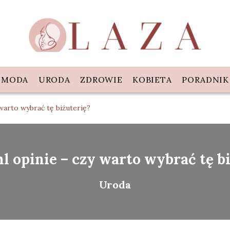
MODA
URODA
ZDROWIE
KOBIETA
PORADNIK
warto wybrać tę biżuterię?
 opinie – czy warto wybrać tę b
Uroda