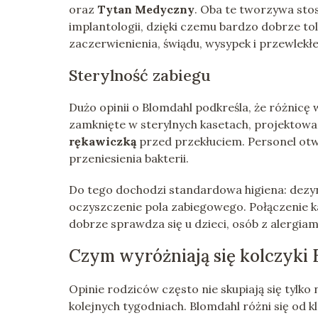
oraz
Tytan Medyczny
. Oba te tworzywa sto
implantologii, dzięki czemu bardzo dobrze to
zaczerwienienia, świądu, wysypek i przewlekł
Sterylność zabiegu
Dużo opinii o Blomdahl podkreśla, że różnicę 
zamknięte w sterylnych kasetach, projektowa
rękawiczką
przed przekłuciem. Personel otw
przeniesienia bakterii.
Do tego dochodzi standardowa higiena: dezyn
oczyszczenie pola zabiegowego. Połączenie 
dobrze sprawdza się u dzieci, osób z alergia
Czym wyróżniają się kolczyki
Opinie rodziców często nie skupiają się tylko 
kolejnych tygodniach. Blomdahl różni się od 