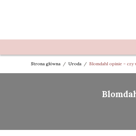
Strona główna
/
Uroda
/
Blomdahl opinie – czy 
Blomdahl