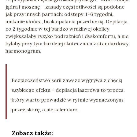
jądra i mosznę – zasady częstotliwości są podobne
jak przy innych partiach: odstępy 4–6 tygodni,
unikanie słońca, brak opalania przed serią. Depilacja
co 2 tygodnie w tej bardzo wrażliwej okolicy
zwiększałaby ryzyko podrażnień i dyskomfortu, a nie
byłaby przy tym bardziej skuteczna niż standardowy
harmonogram.
Bezpieczeństwo serii zawsze wygrywa z chęcią
szybkiego efektu – depilacja laserowa to proces,
który warto prowadzić w rytmie wyznaczonym
przez skórę, a nie kalendarz.
Zobacz także: