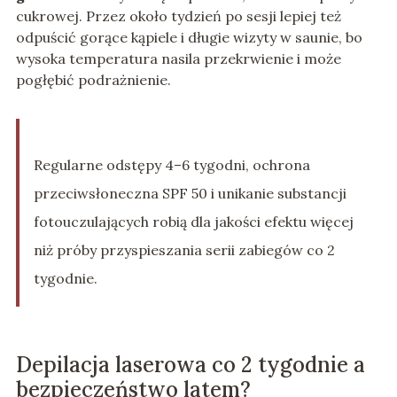
cukrowej. Przez około tydzień po sesji lepiej też
odpuścić gorące kąpiele i długie wizyty w saunie, bo
wysoka temperatura nasila przekrwienie i może
pogłębić podrażnienie.
Regularne odstępy 4–6 tygodni, ochrona
przeciwsłoneczna SPF 50 i unikanie substancji
fotouczulających robią dla jakości efektu więcej
niż próby przyspieszania serii zabiegów co 2
tygodnie.
Depilacja laserowa co 2 tygodnie a
bezpieczeństwo latem?