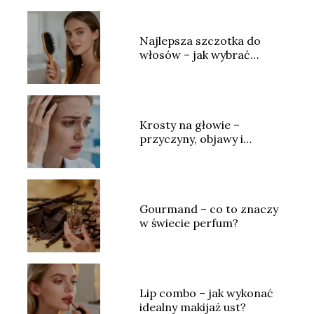
Najlepsza szczotka do
włosów – jak wybrać
idealny model?
Krosty na głowie –
przyczyny, objawy i
skuteczne leczenie
Gourmand – co to znaczy
w świecie perfum?
Lip combo – jak wykonać
idealny makijaż ust?