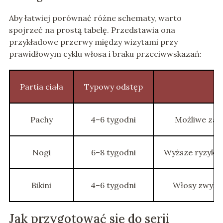
Aby łatwiej porównać różne schematy, warto
spojrzeć na prostą tabelę. Przedstawia ona
przykładowe przerwy między wizytami przy
prawidłowym cyklu włosa i braku przeciwwskazań:
Partia ciała
Typowy odstęp
Pachy
4–6 tygodni
Możliwe zab
Nogi
6–8 tygodni
Wyższe ryzyko 
Bikini
4–6 tygodni
Włosy zwykle
Jak przygotować się do serii