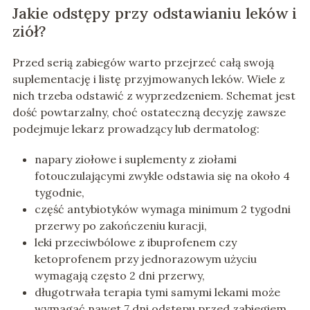
Jakie odstępy przy odstawianiu leków i
ziół?
Przed serią zabiegów warto przejrzeć całą swoją
suplementację i listę przyjmowanych leków. Wiele z
nich trzeba odstawić z wyprzedzeniem. Schemat jest
dość powtarzalny, choć ostateczną decyzję zawsze
podejmuje lekarz prowadzący lub dermatolog:
napary ziołowe i suplementy z ziołami
fotouczulającymi zwykle odstawia się na około 4
tygodnie,
część antybiotyków wymaga minimum 2 tygodni
przerwy po zakończeniu kuracji,
leki przeciwbólowe z ibuprofenem czy
ketoprofenem przy jednorazowym użyciu
wymagają często 2 dni przerwy,
długotrwała terapia tymi samymi lekami może
wymagać nawet 7 dni odstępu przed zabiegiem.