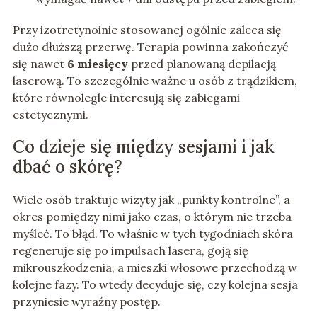
Przy izotretynoinie stosowanej ogólnie zaleca się
dużo dłuższą przerwę. Terapia powinna zakończyć
się nawet
6 miesięcy
przed planowaną depilacją
laserową. To szczególnie ważne u osób z trądzikiem,
które równolegle interesują się zabiegami
estetycznymi.
Co dzieje się między sesjami i jak
dbać o skórę?
Wiele osób traktuje wizyty jak „punkty kontrolne”, a
okres pomiędzy nimi jako czas, o którym nie trzeba
myśleć. To błąd. To właśnie w tych tygodniach skóra
regeneruje się po impulsach lasera, goją się
mikrouszkodzenia, a mieszki włosowe przechodzą w
kolejne fazy. To wtedy decyduje się, czy kolejna sesja
przyniesie wyraźny postęp.