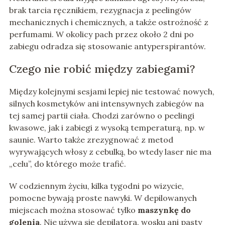
brak tarcia ręcznikiem, rezygnacja z peelingów
mechanicznych i chemicznych, a także ostrożność z
perfumami. W okolicy pach przez około 2 dni po
zabiegu odradza się stosowanie antyperspirantów.
Czego nie robić między zabiegami?
Między kolejnymi sesjami lepiej nie testować nowych,
silnych kosmetyków ani intensywnych zabiegów na
tej samej partii ciała. Chodzi zarówno o peelingi
kwasowe, jak i zabiegi z wysoką temperaturą, np. w
saunie. Warto także zrezygnować z metod
wyrywających włosy z cebulką, bo wtedy laser nie ma
„celu”, do którego może trafić.
W codziennym życiu, kilka tygodni po wizycie,
pomocne bywają proste nawyki. W depilowanych
miejscach można stosować tylko
maszynkę do
golenia
. Nie używa się depilatora, wosku ani pasty