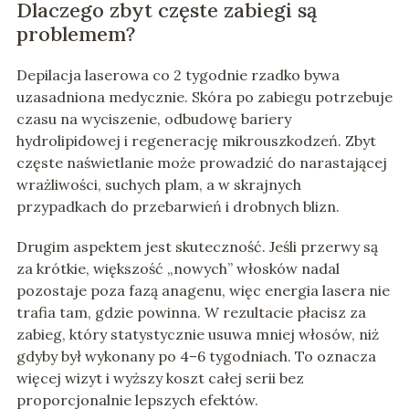
Dlaczego zbyt częste zabiegi są
problemem?
Depilacja laserowa co 2 tygodnie rzadko bywa
uzasadniona medycznie. Skóra po zabiegu potrzebuje
czasu na wyciszenie, odbudowę bariery
hydrolipidowej i regenerację mikrouszkodzeń. Zbyt
częste naświetlanie może prowadzić do narastającej
wrażliwości, suchych plam, a w skrajnych
przypadkach do przebarwień i drobnych blizn.
Drugim aspektem jest skuteczność. Jeśli przerwy są
za krótkie, większość „nowych” włosków nadal
pozostaje poza fazą anagenu, więc energia lasera nie
trafia tam, gdzie powinna. W rezultacie płacisz za
zabieg, który statystycznie usuwa mniej włosów, niż
gdyby był wykonany po 4–6 tygodniach. To oznacza
więcej wizyt i wyższy koszt całej serii bez
proporcjonalnie lepszych efektów.