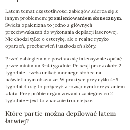
Latem temat częstotliwości zabiegów zderza się z
innym problemem:
promieniowaniem słonecznym
.
Świeża opalenizna to jedno z głównych
przeciwwskazań do wykonania depilacji laserowej.
Nie chodzi tylko o estetykę, ale o realne ryzyko
oparzeń, przebarwień i uszkodzeń skóry.
Przed zabiegiem nie powinno się intensywnie opalać
przez minimum 3–4 tygodnie. Po sesji przez około 2
tygodnie trzeba unikać mocnego słońca na
naświetlanym obszarze. W praktyce przy cyklu 4–6
tygodni da się to połączyć z rozsądnym korzystaniem
z lata. Przy próbie organizowania zabiegów co 2
tygodnie – jest to znacznie trudniejsze.
Które partie można depilować latem
łatwiej?