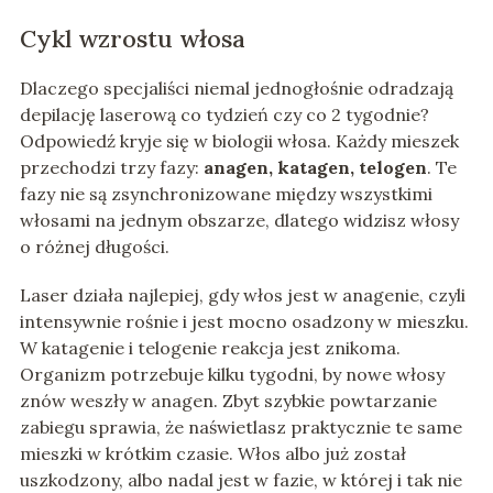
Cykl wzrostu włosa
Dlaczego specjaliści niemal jednogłośnie odradzają
depilację laserową co tydzień czy co 2 tygodnie?
Odpowiedź kryje się w biologii włosa. Każdy mieszek
przechodzi trzy fazy:
anagen, katagen, telogen
. Te
fazy nie są zsynchronizowane między wszystkimi
włosami na jednym obszarze, dlatego widzisz włosy
o różnej długości.
Laser działa najlepiej, gdy włos jest w anagenie, czyli
intensywnie rośnie i jest mocno osadzony w mieszku.
W katagenie i telogenie reakcja jest znikoma.
Organizm potrzebuje kilku tygodni, by nowe włosy
znów weszły w anagen. Zbyt szybkie powtarzanie
zabiegu sprawia, że naświetlasz praktycznie te same
mieszki w krótkim czasie. Włos albo już został
uszkodzony, albo nadal jest w fazie, w której i tak nie