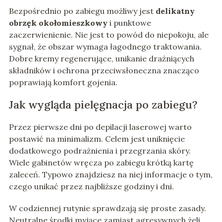
Bezpośrednio po zabiegu możliwy jest
delikatny
obrzęk okołomieszkowy
i punktowe
zaczerwienienie. Nie jest to powód do niepokoju, ale
sygnał, że obszar wymaga łagodnego traktowania.
Dobre kremy regenerujące, unikanie drażniących
składników i ochrona przeciwsłoneczna znacząco
poprawiają komfort gojenia.
Jak wygląda pielęgnacja po zabiegu?
Przez pierwsze dni po depilacji laserowej warto
postawić na minimalizm. Celem jest uniknięcie
dodatkowego podrażnienia i przegrzania skóry.
Wiele gabinetów wręcza po zabiegu krótką kartę
zaleceń. Typowo znajdziesz na niej informacje o tym,
czego unikać przez najbliższe godziny i dni.
W codziennej rutynie sprawdzają się proste zasady.
Neutralne środki myjące zamiast agresywnych żeli,