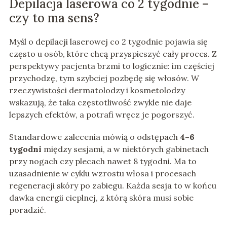
Depilacja laserowa co 2 tygodnie –
czy to ma sens?
Myśl o depilacji laserowej co 2 tygodnie pojawia się
często u osób, które chcą przyspieszyć cały proces. Z
perspektywy pacjenta brzmi to logicznie: im częściej
przychodzę, tym szybciej pozbędę się włosów. W
rzeczywistości dermatolodzy i kosmetolodzy
wskazują, że taka częstotliwość zwykle nie daje
lepszych efektów, a potrafi wręcz je pogorszyć.
Standardowe zalecenia mówią o odstępach
4–6
tygodni
między sesjami, a w niektórych gabinetach
przy nogach czy plecach nawet 8 tygodni. Ma to
uzasadnienie w cyklu wzrostu włosa i procesach
regeneracji skóry po zabiegu. Każda sesja to w końcu
dawka energii cieplnej, z którą skóra musi sobie
poradzić.