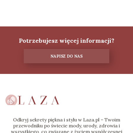
Potrzebujesz więcej informacji?
NAPISZ DO NAS
Odkryj sekrety piękna i stylu w Laza.pl – Twoim
przewodniku po świecie mody, urody, zdrowia i
wszystkiego, co związane z życiem współczesnej