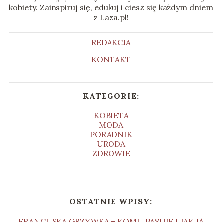
kobiety. Zainspiruj się, edukuj i ciesz się każdym dniem
z Laza.pl!
REDAKCJA
KONTAKT
KATEGORIE:
KOBIETA
MODA
PORADNIK
URODA
ZDROWIE
OSTATNIE WPISY:
FRANCUSKA GRZYWKA – KOMU PASUJE I JAK JĄ