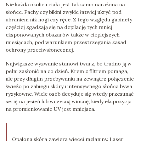
Nie każda okolica ciała jest tak samo narażona na
słońce. Pachy czy bikini zwykle łatwiej ukryć pod
ubraniem niż nogi czy ręce. Z tego względu gabinety
częściej zgadzają się na depilację tych mniej
eksponowanych obszarów także w cieplejszych
miesiącach, pod warunkiem przestrzegania zasad
ochrony przeciwsłonecznej.
Największe wyzwanie stanowi twarz, bo trudno ją w
pełni zasłonić na co dzień. Krem z filtrem pomaga,
ale przy długim przebywaniu na zewnątrz połączenie
świeżo po zabiegu skóry i intensywnego słońca bywa
ryzykowne. Wiele osób decyduje się wtedy przesunąć
serię na jesień lub wczesną wiosnę, kiedy ekspozycja
na promieniowanie UV jest mniejsza.
Opalona skóra zawiera więcej melaniny. Laser