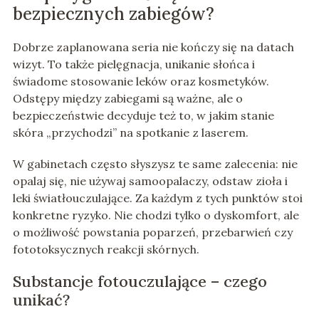
bezpiecznych zabiegów?
Dobrze zaplanowana seria nie kończy się na datach
wizyt. To także pielęgnacja, unikanie słońca i
świadome stosowanie leków oraz kosmetyków.
Odstępy między zabiegami są ważne, ale o
bezpieczeństwie decyduje też to, w jakim stanie
skóra „przychodzi” na spotkanie z laserem.
W gabinetach często słyszysz te same zalecenia: nie
opalaj się, nie używaj samoopalaczy, odstaw zioła i
leki światłouczulające. Za każdym z tych punktów stoi
konkretne ryzyko. Nie chodzi tylko o dyskomfort, ale
o możliwość powstania poparzeń, przebarwień czy
fototoksycznych reakcji skórnych.
Substancje fotouczulające – czego
unikać?