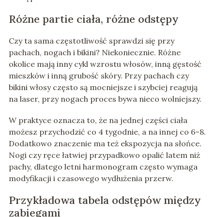
Różne partie ciała, różne odstępy
Czy ta sama częstotliwość sprawdzi się przy
pachach, nogach i bikini? Niekoniecznie. Różne
okolice mają inny cykl wzrostu włosów, inną gęstość
mieszków i inną grubość skóry. Przy pachach czy
bikini włosy często są mocniejsze i szybciej reagują
na laser, przy nogach proces bywa nieco wolniejszy.
W praktyce oznacza to, że na jednej części ciała
możesz przychodzić co 4 tygodnie, a na innej co 6–8.
Dodatkowo znaczenie ma też ekspozycja na słońce.
Nogi czy ręce łatwiej przypadkowo opalić latem niż
pachy, dlatego letni harmonogram często wymaga
modyfikacji i czasowego wydłużenia przerw.
Przykładowa tabela odstępów między
zabiegami