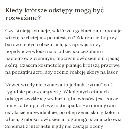
Kiedy krótsze odstępy mogą być
rozważane?
Czy istnieją sytuacje, w których gabinet zaproponuje
wizytę szybciej niż po miesiącu? Zdarza się to przy
bardzo małych obszarach, jak np. wąsik czy
pojedyncze włoski na brodzie, szczególnie u
pacjentów z ciemnym, mocnym owłosieniem i jasną
skórą. Czasem kosmetolog planuje krótszą przerwę
na początku serii, aby ocenić reakcję skóry na laser.
Nawet wtedy nie oznacza to jednak „rytmu” co 2
tygodnie przez całą serię. W kolejnych etapach
odstępy zwykle się wydłużają, bo włosów jest coraz
mniej, a tempo ich wzrostu spada. Harmonogram
ustala się indywidualnie, po obejrzeniu skóry, koloru
włosa, grubości owłosienia i ogólnego stanu zdrowia.
Schemat z internetu nigdy nie zastąpi oceny