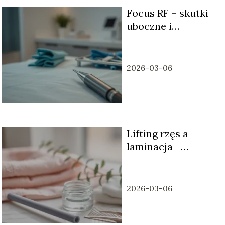
Focus RF – skutki
uboczne i
przeciwwskazania
2026-03-06
Lifting rzęs a
laminacja –
różnice i efekty
2026-03-06