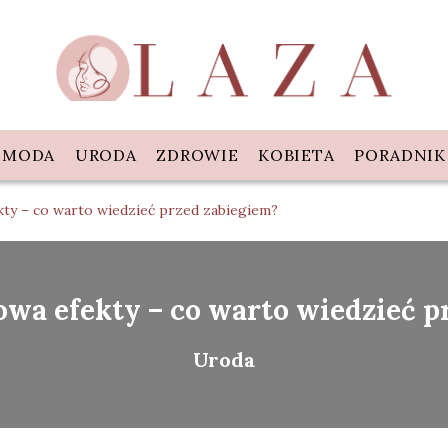
MODA
URODA
ZDROWIE
KOBIETA
PORADNIK
kty – co warto wiedzieć przed zabiegiem?
rowa efekty – co warto wiedzieć p
Uroda