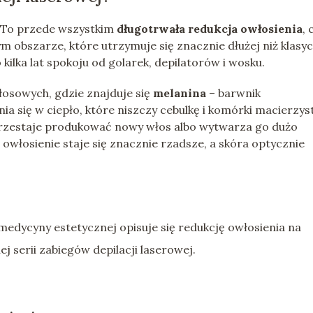
. To przede wszystkim
długotrwała redukcja owłosienia
, 
 obszarze, które utrzymuje się znacznie dłużej niż klasy
kilka lat spokoju od golarek, depilatorów i wosku.
łosowych, gdzie znajduje się
melanina
– barwnik
nia się w ciepło, które niszczy cebulkę i komórki macierzys
rzestaje produkować nowy włos albo wytwarza go dużo
 owłosienie staje się znacznie rzadsze, a skóra optycznie
medycyny estetycznej opisuje się redukcję owłosienia na
 serii zabiegów depilacji laserowej.