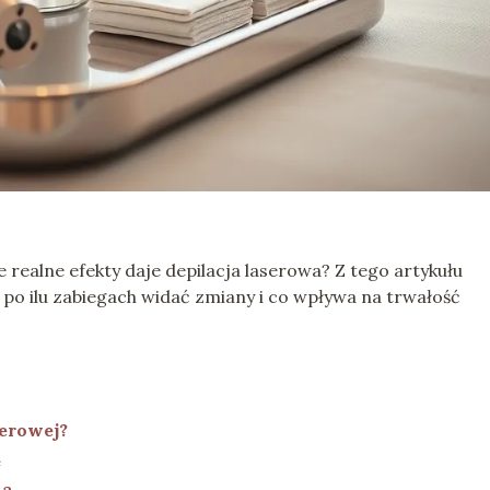
ie realne efekty daje depilacja laserowa? Z tego artykułu
y, po ilu zabiegach widać zmiany i co wpływa na trwałość
serowej?
e