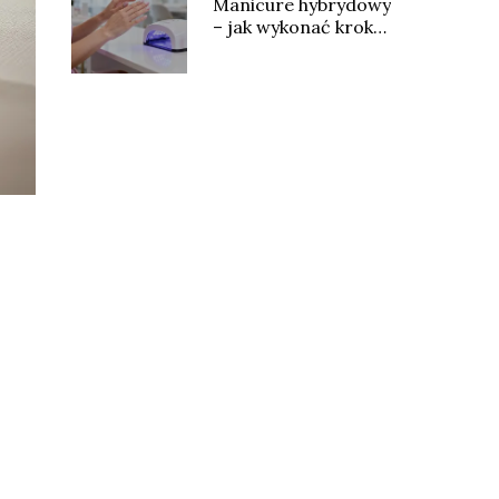
Manicure hybrydowy
– jak wykonać krok
po kroku?