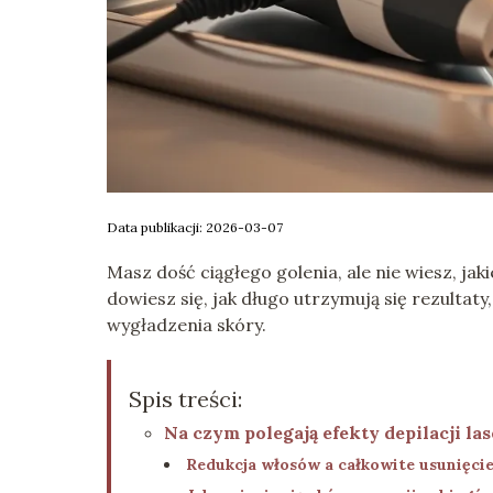
Data publikacji: 2026-03-07
Masz dość ciągłego golenia, ale nie wiesz, jak
dowiesz się, jak długo utrzymują się rezultat
wygładzenia skóry.
Spis treści:
Na czym polegają efekty depilacji la
Redukcja włosów a całkowite usunięci