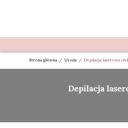
Strona główna
/
Uroda
/
Depilacja laserowa efe
Depilacja lase