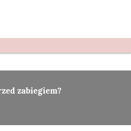
rzed zabiegiem?