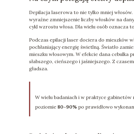
Depilacja laserowa to nie tylko mniej włosów
wyraźne zmniejszenie liczby włosków na danym
cykl wzrostu włosa. Dla wielu osób oznacza to 
Podczas epilacji laser dociera do mieszków w
pochłaniający energię świetlną. Światło zamie
mieszku włosowym. W efekcie dana cebulka p
słabszego, cieńszego i jaśniejszego. Z czasem
gładsza.
W wielu badaniach i w praktyce gabinetów 
poziomie
80–90%
po prawidłowo wykonanej