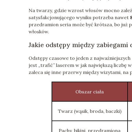
Na twarzy, gdzie wzrost włosów mocno zależ
satysfakcjonującego wyniku potrzeba nawet
przedramion seria może być krótsza, bo już po 
włosków.
Jakie odstępy między zabiegami d
Odstępy czasowe to jeden z najważniejszych 
jest „trafić” laserem w jak największą liczbę
zaleca się inne przerwy między wizytami, na 
Obszar ciała
Twarz (wąsik, broda, baczki)
Pachy, bikini, przedramiona