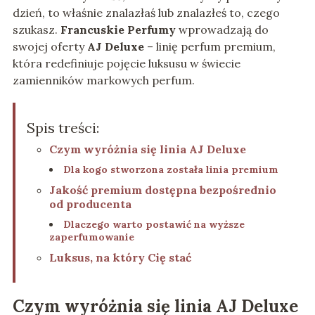
dzień, to właśnie znalazłaś lub znalazłeś to, czego
szukasz.
Francuskie Perfumy
wprowadzają do
swojej oferty
AJ Deluxe
– linię perfum premium,
która redefiniuje pojęcie luksusu w świecie
zamienników markowych perfum.
Spis treści:
Czym wyróżnia się linia AJ Deluxe
Dla kogo stworzona została linia premium
Jakość premium dostępna bezpośrednio
od producenta
Dlaczego warto postawić na wyższe
zaperfumowanie
Luksus, na który Cię stać
Czym wyróżnia się linia AJ Deluxe