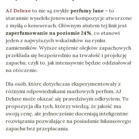
AJ Deluxe
to nie są zwykłe
perfumy lane
– to
starannie wyselekcjonowane kompozycje stworzone
z myślą o koneserach. Głównym atutem tej linii jest
zaperfumowanie na poziomie 24%
, co stanowi
jeden z najwyższych wskaźników na rynku
zamienników. Wyższe stężenie olejków zapachowych
przekłada się bezpośrednio na trwałość i projekcję
zapachu, czyli to, jak intensywnie będzie oddziałował
na otoczenie.
Dla osób, które dotychczas eksperymentowały z
różnymi odpowiednikami markowych perfum, AJ
Deluxe może okazać się prawdziwym odkryciem. To
propozycja dla tych, którzy wiedzą, że jakość ma
swoją cenę, ale jednocześnie doceniają inteligentne
rozwiązania pozwalające na posiadanie luksusowego
zapachu bez przepłacania.