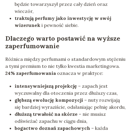
będzie towarzyszył przez cały dzień oraz
wieczór,
traktują perfumy jako inwestycję w swój
wizerunek
i pewność siebie.
Dlaczego warto postawić na wyższe
zaperfumowanie
Różnica między perfumami o standardowym stężeniu
a tymi premium to nie tylko kwestia marketingowa.
24% zaperfumowania
oznacza w praktyce:
intensywniejszą projekcję
– zapach jest
wyczuwalny dla otoczenia przez dłuższy czas,
głębszą ewolucję kompozycji
– nuty rozwijają
się bardziej wyraziście, odsłaniając pełnię akordu,
dłuższą trwałość na skórze
– nie musisz
odświeżać zapachu w ciągu dnia,
bogactwo doznań zapachowych
– każda