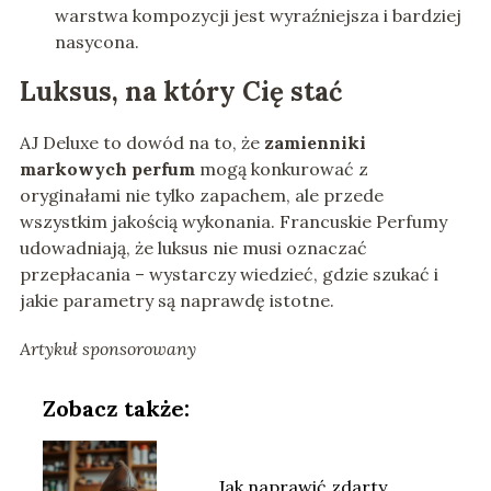
warstwa kompozycji jest wyraźniejsza i bardziej
nasycona.
Luksus, na który Cię stać
AJ Deluxe to dowód na to, że
zamienniki
markowych perfum
mogą konkurować z
oryginałami nie tylko zapachem, ale przede
wszystkim jakością wykonania. Francuskie Perfumy
udowadniają, że luksus nie musi oznaczać
przepłacania – wystarczy wiedzieć, gdzie szukać i
jakie parametry są naprawdę istotne.
Artykuł sponsorowany
Zobacz także:
Jak naprawić zdarty