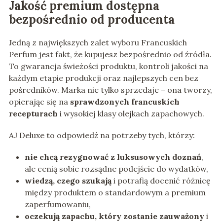
Jakość premium dostępna
bezpośrednio od producenta
Jedną z największych zalet wyboru Francuskich
Perfum jest fakt, że kupujesz bezpośrednio od źródła.
To gwarancja świeżości produktu, kontroli jakości na
każdym etapie produkcji oraz najlepszych cen bez
pośredników. Marka nie tylko sprzedaje – ona tworzy,
opierając się na
sprawdzonych francuskich
recepturach
i wysokiej klasy olejkach zapachowych.
AJ Deluxe to odpowiedź na potrzeby tych, którzy:
nie chcą rezygnować z luksusowych doznań
,
ale cenią sobie rozsądne podejście do wydatków,
wiedzą, czego szukają
i potrafią docenić różnicę
między produktem o standardowym a premium
zaperfumowaniu,
oczekują zapachu, który zostanie zauważony
i