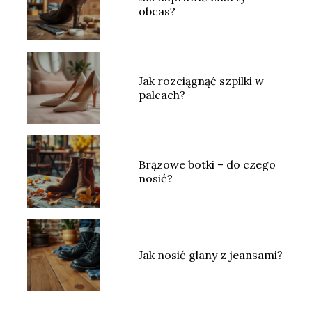
obcas?
Jak rozciągnąć szpilki w
palcach?
Brązowe botki – do czego
nosić?
Jak nosić glany z jeansami?