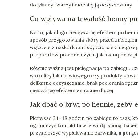
dotykamy twarzy i mocniej ją oczyszczamy.
Co wpływa na trwałość henny p
Na to, jak długo cieszysz się efektem po henn
sposób przygotowania skóry przed zabiegie
wiąże się z naskórkiem i szybciej się z niego
preparatów pomocniczych, jak szampon w pi
Równie ważna jest pielęgnacja po zabiegu. Czę
w okolicy łuku brwiowego czy produkty z kwas
delikatne oczyszczanie, brak pocierania ręc
cieszyć się efektem znacznie dłużej.
Jak dbać o brwi po hennie, żeby e
Pierwsze 24–48 godzin po zabiegu to czas, kt
ograniczyć kontakt brwi z wodą, sauną, base
przyspieszyć wypłukiwanie barwnika, a gorąca 