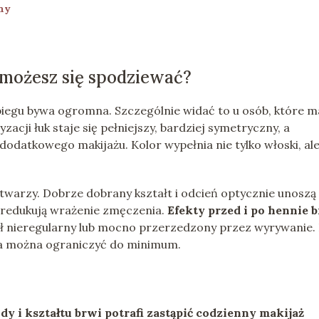
ny
 możesz się spodziewać?
iegu bywa ogromna. Szczególnie widać to u osób, które m
zacji łuk staje się pełniejszy, bardziej symetryczny, a
dodatkowego makijażu. Kolor wypełnia nie tylko włoski, al
ng twarzy. Dobrze dobrany kształt i odcień optycznie unoszą
 redukują wrażenie zmęczenia.
Efekty przed i po hennie 
był nieregularny lub mocno przerzedzony przez wyrywanie.
oka można ograniczyć do minimum.
 i kształtu brwi potrafi zastąpić codzienny makijaż