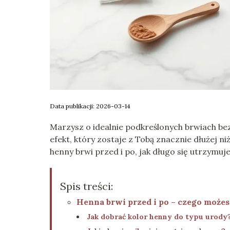
Data publikacji: 2026-03-14
Marzysz o idealnie podkreślonych brwiach b
efekt, który zostaje z Tobą znacznie dłużej niż 
henny brwi przed i po, jak długo się utrzymuje 
Spis treści:
Henna brwi przed i po – czego możes
Jak dobrać kolor henny do typu urody