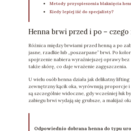
Metody przyspieszenia blaknięcia hen
Kiedy lepiej iść do specjalisty?
Henna brwi przed i po – czego
Różnica między brwiami przed henną a po zab
jasne, rzadkie lub „poszarpane” brwi. Po kolory
spojrzenie nabiera wyraźniejszej oprawy bez 
także skórę, co daje wrażenie zagęszczenia.
U wielu osób henna działa jak delikatny lifti
zewnętrzny kącik oka, wyrównują proporcje i
są szczególnie widoczne, gdy wcześniej łuk 
zabiegu brwi wydają się grubsze, a makijaż 
Odpowiednio dobrana henna do typu urody