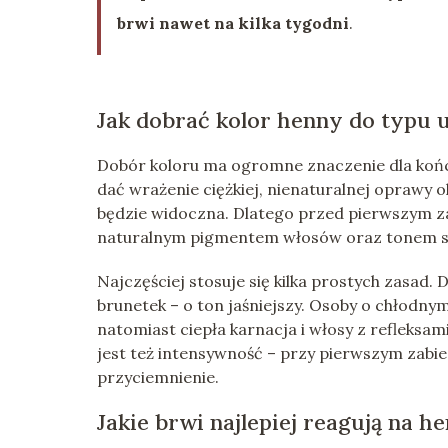
brwi nawet na kilka tygodni
.
Jak dobrać kolor henny do typu 
Dobór koloru ma ogromne znaczenie dla końc
dać wrażenie ciężkiej, nienaturalnej oprawy o
będzie widoczna. Dlatego przed pierwszym z
naturalnym pigmentem włosów oraz tonem s
Najczęściej stosuje się kilka prostych zasad. 
brunetek – o ton jaśniejszy. Osoby o chłodny
natomiast ciepła karnacja i włosy z refleksa
jest też intensywność – przy pierwszym zabieg
przyciemnienie.
Jakie brwi najlepiej reagują na h