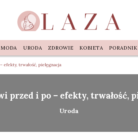
MODA
URODA
ZDROWIE
KOBIETA
PORADNIK
 efekty, trwałość, pielęgnacja
i przed i po – efekty, trwałość, p
Uroda