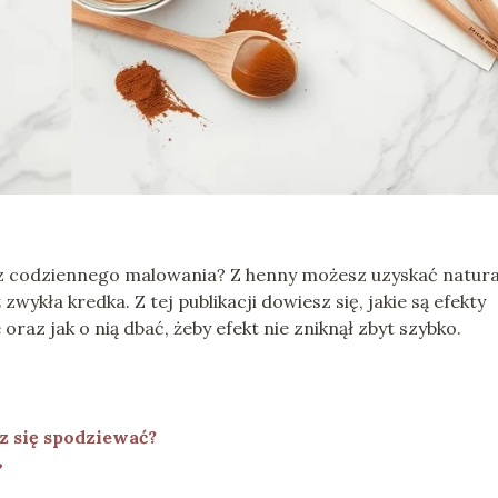
ez codziennego malowania? Z henny możesz uzyskać natura
zwykła kredka. Z tej publikacji dowiesz się, jakie są efekty
oraz jak o nią dbać, żeby efekt nie zniknął zbyt szybko.
z się spodziewać?
?