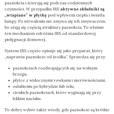
paznokcia i ścierają się podczas codziennych
czynności. W przypadku IBX
aktywne składniki są
„wtapiane” w płytkę
pod wpływem ciepła i światła
lampy. Po utrwaleniu nie zmywa się ich zmywaczem,
bo stają się częścią struktury paznokcia. To właśnie
ten mechanizm odróżnia IBX od standardowej
pielęgnacji domowej.
System IBX często opisuje się jako preparat, który
„naprawia paznokcie od środka”. Sprawdza się przy:
paznokciach rozdwajających się na wolnym
brzegu,
płytce z widocznymi rowkami i nierównościami,
osłabieniu po hybrydzie lub żelu,
cienkich paznokciach, które wyginają się przy
lekkim nacisku.
To dobry wybór także wtedy, gdy paznokcie są krótkie