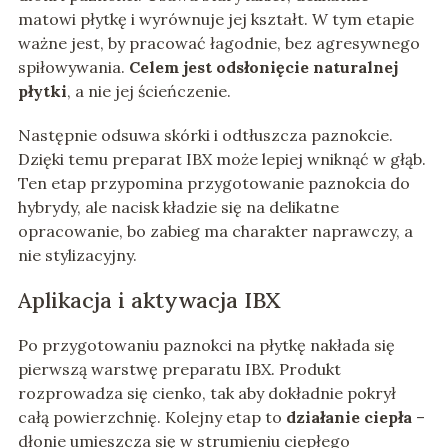
matowi płytkę i wyrównuje jej kształt. W tym etapie
ważne jest, by pracować łagodnie, bez agresywnego
spiłowywania.
Celem jest odsłonięcie naturalnej
płytki
, a nie jej ścieńczenie.
Następnie odsuwa skórki i odtłuszcza paznokcie.
Dzięki temu preparat IBX może lepiej wniknąć w głąb.
Ten etap przypomina przygotowanie paznokcia do
hybrydy, ale nacisk kładzie się na delikatne
opracowanie, bo zabieg ma charakter naprawczy, a
nie stylizacyjny.
Aplikacja i aktywacja IBX
Po przygotowaniu paznokci na płytkę nakłada się
pierwszą warstwę preparatu IBX. Produkt
rozprowadza się cienko, tak aby dokładnie pokrył
całą powierzchnię. Kolejny etap to
działanie ciepła
–
dłonie umieszcza się w strumieniu ciepłego