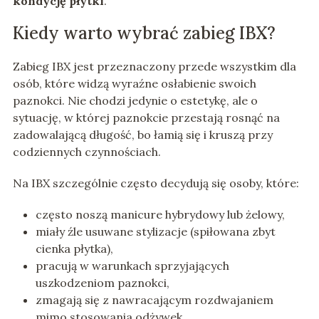
kondycję płytki
.
Kiedy warto wybrać zabieg IBX?
Zabieg IBX jest przeznaczony przede wszystkim dla
osób, które widzą wyraźne osłabienie swoich
paznokci. Nie chodzi jedynie o estetykę, ale o
sytuację, w której paznokcie przestają rosnąć na
zadowalającą długość, bo łamią się i kruszą przy
codziennych czynnościach.
Na IBX szczególnie często decydują się osoby, które:
często noszą manicure hybrydowy lub żelowy,
miały źle usuwane stylizacje (spiłowana zbyt
cienka płytka),
pracują w warunkach sprzyjających
uszkodzeniom paznokci,
zmagają się z nawracającym rozdwajaniem
mimo stosowania odżywek.