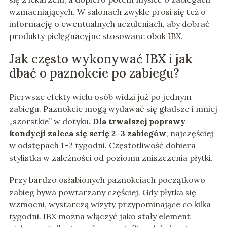
wzmacniających. W salonach zwykle prosi się też o
informację o ewentualnych uczuleniach, aby dobrać
produkty pielęgnacyjne stosowane obok IBX.
Jak często wykonywać IBX i jak
dbać o paznokcie po zabiegu?
Pierwsze efekty wielu osób widzi już po jednym
zabiegu. Paznokcie mogą wydawać się gładsze i mniej
„szorstkie” w dotyku.
Dla trwalszej poprawy
kondycji zaleca się serię 2–3 zabiegów
, najczęściej
w odstępach 1–2 tygodni. Częstotliwość dobiera
stylistka w zależności od poziomu zniszczenia płytki.
Przy bardzo osłabionych paznokciach początkowo
zabieg bywa powtarzany częściej. Gdy płytka się
wzmocni, wystarczą wizyty przypominające co kilka
tygodni. IBX można włączyć jako stały element