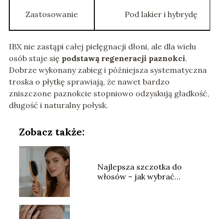
Zastosowanie
Pod lakier i hybrydę
IBX nie zastąpi całej pielęgnacji dłoni, ale dla wielu
osób staje się
podstawą regeneracji paznokci
.
Dobrze wykonany zabieg i późniejsza systematyczna
troska o płytkę sprawiają, że nawet bardzo
zniszczone paznokcie stopniowo odzyskują gładkość,
długość i naturalny połysk.
Zobacz także:
Najlepsza szczotka do
włosów – jak wybrać
idealny model?