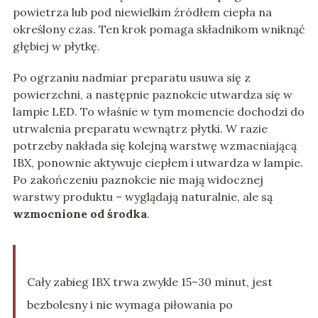
powietrza lub pod niewielkim źródłem ciepła na
określony czas. Ten krok pomaga składnikom wniknąć
głębiej w płytkę.
Po ogrzaniu nadmiar preparatu usuwa się z
powierzchni, a następnie paznokcie utwardza się w
lampie LED. To właśnie w tym momencie dochodzi do
utrwalenia preparatu wewnątrz płytki. W razie
potrzeby nakłada się kolejną warstwę wzmacniającą
IBX, ponownie aktywuje ciepłem i utwardza w lampie.
Po zakończeniu paznokcie nie mają widocznej
warstwy produktu – wyglądają naturalnie, ale są
wzmocnione od środka
.
Cały zabieg IBX trwa zwykle 15–30 minut, jest
bezbolesny i nie wymaga piłowania po