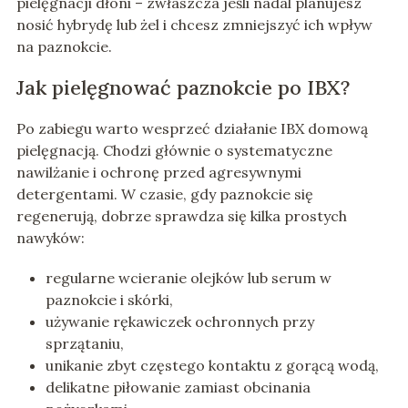
pielęgnacji dłoni – zwłaszcza jeśli nadal planujesz
nosić hybrydę lub żel i chcesz zmniejszyć ich wpływ
na paznokcie.
Jak pielęgnować paznokcie po IBX?
Po zabiegu warto wesprzeć działanie IBX domową
pielęgnacją. Chodzi głównie o systematyczne
nawilżanie i ochronę przed agresywnymi
detergentami. W czasie, gdy paznokcie się
regenerują, dobrze sprawdza się kilka prostych
nawyków:
regularne wcieranie olejków lub serum w
paznokcie i skórki,
używanie rękawiczek ochronnych przy
sprzątaniu,
unikanie zbyt częstego kontaktu z gorącą wodą,
delikatne piłowanie zamiast obcinania