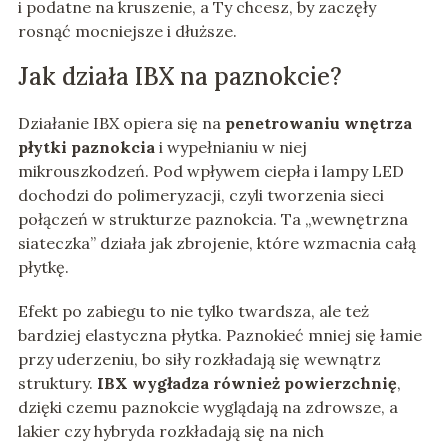
i podatne na kruszenie, a Ty chcesz, by zaczęły
rosnąć mocniejsze i dłuższe.
Jak działa IBX na paznokcie?
Działanie IBX opiera się na
penetrowaniu wnętrza
płytki paznokcia
i wypełnianiu w niej
mikrouszkodzeń. Pod wpływem ciepła i lampy LED
dochodzi do polimeryzacji, czyli tworzenia sieci
połączeń w strukturze paznokcia. Ta „wewnętrzna
siateczka” działa jak zbrojenie, które wzmacnia całą
płytkę.
Efekt po zabiegu to nie tylko twardsza, ale też
bardziej elastyczna płytka. Paznokieć mniej się łamie
przy uderzeniu, bo siły rozkładają się wewnątrz
struktury.
IBX wygładza również powierzchnię
,
dzięki czemu paznokcie wyglądają na zdrowsze, a
lakier czy hybryda rozkładają się na nich