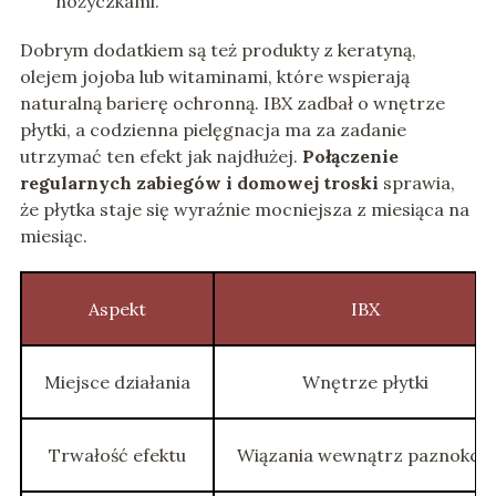
nożyczkami.
Dobrym dodatkiem są też produkty z keratyną,
olejem jojoba lub witaminami, które wspierają
naturalną barierę ochronną. IBX zadbał o wnętrze
płytki, a codzienna pielęgnacja ma za zadanie
utrzymać ten efekt jak najdłużej.
Połączenie
regularnych zabiegów i domowej troski
sprawia,
że płytka staje się wyraźnie mocniejsza z miesiąca na
miesiąc.
Aspekt
IBX
Miejsce działania
Wnętrze płytki
Trwałość efektu
Wiązania wewnątrz paznokcia