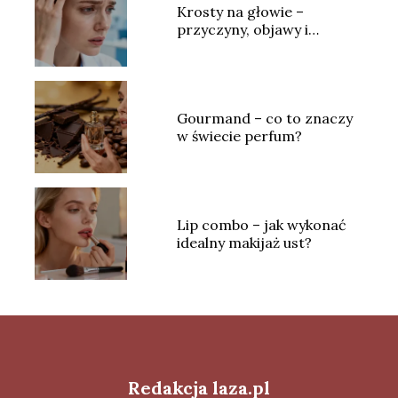
Krosty na głowie –
przyczyny, objawy i
skuteczne leczenie
Gourmand – co to znaczy
w świecie perfum?
Lip combo – jak wykonać
idealny makijaż ust?
Redakcja laza.pl