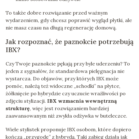
To także dobre rozwiązanie przed ważnym
wydarzeniem, gdy chcesz poprawić wygląd płytki, ale
nie masz czasu na długą regenerację domową.
Jak rozpoznać, że paznokcie potrzebują
IBX?
Czy Twoje paznokcie pękają przy byle uderzeniu? To
jeden z sygnałów, że standardowa pielęgnacja nie
wystarcza. Do objawów, przy których IBX może
pomóc, należą też widoczne „schodki” na płytce,
żółknięcie po hybrydzie czy uczucie wrażliwości po
zdjęciu stylizacji.
IBX wzmacnia wewnętrzną
strukturę
, więc jest rozwiązaniem bardziej
zaawansowanym niż zwykła odżywka w buteleczce.
Wiele stylistek proponuje IBX osobom, które dopiero
kończą „przygodę” z hybrydą. Taki zabieg działa jak