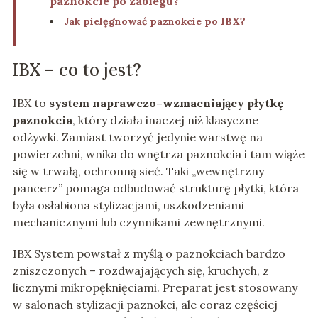
paznokcie po zabiegu?
Jak pielęgnować paznokcie po IBX?
IBX – co to jest?
IBX to
system naprawczo–wzmacniający płytkę
paznokcia
, który działa inaczej niż klasyczne
odżywki. Zamiast tworzyć jedynie warstwę na
powierzchni, wnika do wnętrza paznokcia i tam wiąże
się w trwałą, ochronną sieć. Taki „wewnętrzny
pancerz” pomaga odbudować strukturę płytki, która
była osłabiona stylizacjami, uszkodzeniami
mechanicznymi lub czynnikami zewnętrznymi.
IBX System powstał z myślą o paznokciach bardzo
zniszczonych – rozdwajających się, kruchych, z
licznymi mikropęknięciami. Preparat jest stosowany
w salonach stylizacji paznokci, ale coraz częściej