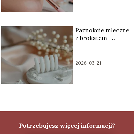
Paznokcie mleczne
z brokatem –
subtelny blask na
co dzień
2026-03-21
Potrzebujesz więcej informacji?