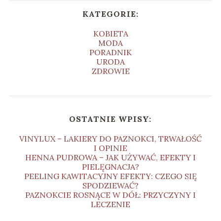
KATEGORIE:
KOBIETA
MODA
PORADNIK
URODA
ZDROWIE
OSTATNIE WPISY:
VINYLUX – LAKIERY DO PAZNOKCI, TRWAŁOŚĆ
I OPINIE
HENNA PUDROWA – JAK UŻYWAĆ, EFEKTY I
PIELĘGNACJA?
PEELING KAWITACYJNY EFEKTY: CZEGO SIĘ
SPODZIEWAĆ?
PAZNOKCIE ROSNĄCE W DÓŁ: PRZYCZYNY I
LECZENIE