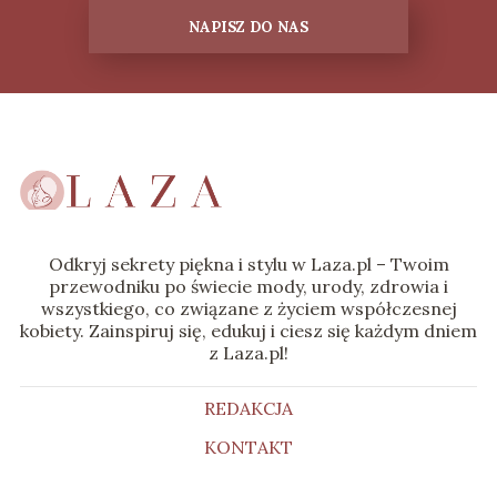
NAPISZ DO NAS
Odkryj sekrety piękna i stylu w Laza.pl – Twoim
przewodniku po świecie mody, urody, zdrowia i
wszystkiego, co związane z życiem współczesnej
kobiety. Zainspiruj się, edukuj i ciesz się każdym dniem
z Laza.pl!
REDAKCJA
KONTAKT