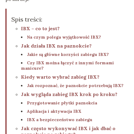
Spis treści:
IBX – co to jest?
Na czym polega wyjątkowość IBX?
Jak działa IBX na paznokcie?
Jakie są główne korzyści zabiegu IBX?
Czy IBX można łączyć z innymi formami
manicure?
Kiedy warto wybrać zabieg IBX?
Jak rozpoznać, że paznokcie potrzebują IBX?
Jak wygląda zabieg IBX krok po kroku?
Przygotowanie płytki paznokcia
Aplikacja i aktywacja IBX
IBX a bezpieczeństwo zabiegu
Jak często wykonywać IBX i jak dbać o