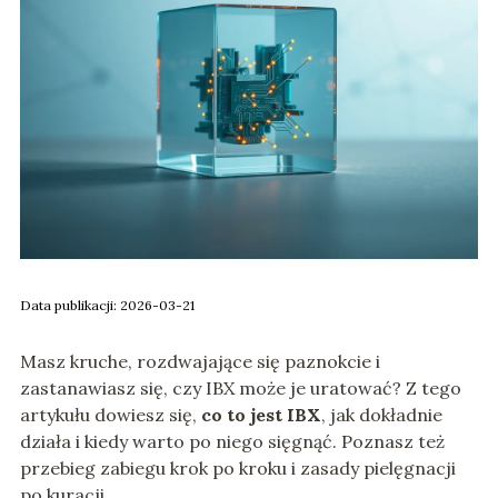
Data publikacji: 2026-03-21
Masz kruche, rozdwajające się paznokcie i
zastanawiasz się, czy IBX może je uratować? Z tego
artykułu dowiesz się,
co to jest IBX
, jak dokładnie
działa i kiedy warto po niego sięgnąć. Poznasz też
przebieg zabiegu krok po kroku i zasady pielęgnacji
po kuracji.