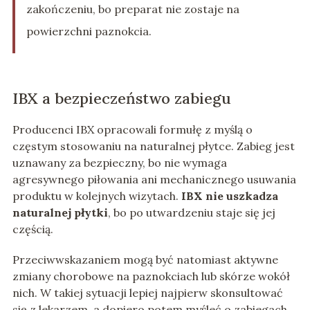
zakończeniu, bo preparat nie zostaje na
powierzchni paznokcia.
IBX a bezpieczeństwo zabiegu
Producenci IBX opracowali formułę z myślą o
częstym stosowaniu na naturalnej płytce. Zabieg jest
uznawany za bezpieczny, bo nie wymaga
agresywnego piłowania ani mechanicznego usuwania
produktu w kolejnych wizytach.
IBX nie uszkadza
naturalnej płytki
, bo po utwardzeniu staje się jej
częścią.
Przeciwwskazaniem mogą być natomiast aktywne
zmiany chorobowe na paznokciach lub skórze wokół
nich. W takiej sytuacji lepiej najpierw skonsultować
się z lekarzem, a dopiero potem myśleć o zabiegach