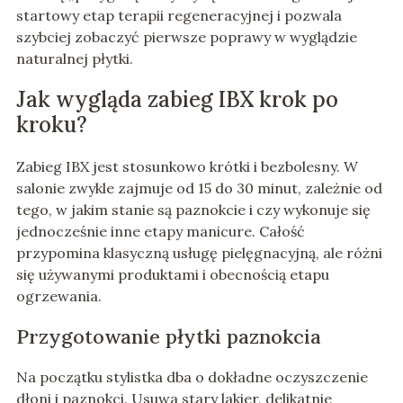
startowy etap terapii regeneracyjnej i pozwala
szybciej zobaczyć pierwsze poprawy w wyglądzie
naturalnej płytki.
Jak wygląda zabieg IBX krok po
kroku?
Zabieg IBX jest stosunkowo krótki i bezbolesny. W
salonie zwykle zajmuje od 15 do 30 minut, zależnie od
tego, w jakim stanie są paznokcie i czy wykonuje się
jednocześnie inne etapy manicure. Całość
przypomina klasyczną usługę pielęgnacyjną, ale różni
się używanymi produktami i obecnością etapu
ogrzewania.
Przygotowanie płytki paznokcia
Na początku stylistka dba o dokładne oczyszczenie
dłoni i paznokci. Usuwa stary lakier, delikatnie