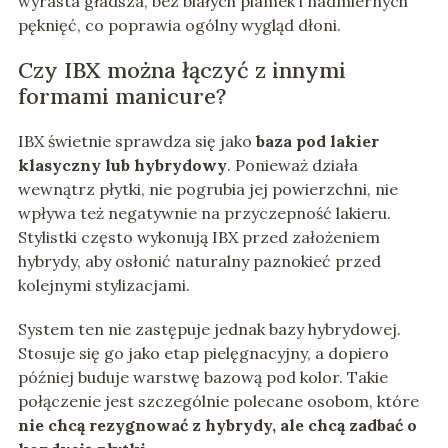
wyrasta gładsza, bez białych plamek i nadmiernych
pęknięć, co poprawia ogólny wygląd dłoni.
Czy IBX można łączyć z innymi
formami manicure?
IBX świetnie sprawdza się jako
baza pod lakier
klasyczny lub hybrydowy
. Ponieważ działa
wewnątrz płytki, nie pogrubia jej powierzchni, nie
wpływa też negatywnie na przyczepność lakieru.
Stylistki często wykonują IBX przed założeniem
hybrydy, aby osłonić naturalny paznokieć przed
kolejnymi stylizacjami.
System ten nie zastępuje jednak bazy hybrydowej.
Stosuje się go jako etap pielęgnacyjny, a dopiero
później buduje warstwę bazową pod kolor. Takie
połączenie jest szczególnie polecane osobom, które
nie chcą rezygnować z hybrydy, ale chcą zadbać o