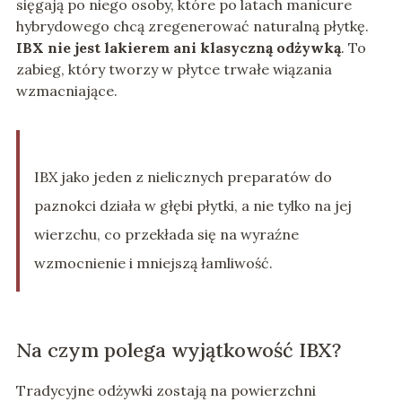
sięgają po niego osoby, które po latach manicure
hybrydowego chcą zregenerować naturalną płytkę.
IBX nie jest lakierem ani klasyczną odżywką
. To
zabieg, który tworzy w płytce trwałe wiązania
wzmacniające.
IBX jako jeden z nielicznych preparatów do
paznokci działa w głębi płytki, a nie tylko na jej
wierzchu, co przekłada się na wyraźne
wzmocnienie i mniejszą łamliwość.
Na czym polega wyjątkowość IBX?
Tradycyjne odżywki zostają na powierzchni