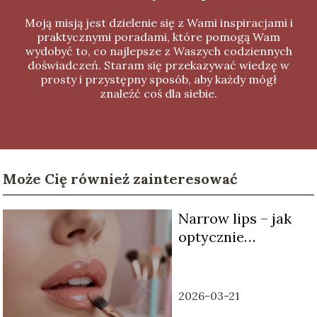
Moją misją jest dzielenie się z Wami inspiracjami i
praktycznymi poradami, które pomogą Wam
wydobyć to, co najlepsze z Waszych codziennych
doświadczeń. Staram się przekazywać wiedzę w
prosty i przystępny sposób, aby każdy mógł
znaleźć coś dla siebie.
Może Cię również zainteresować
Narrow lips – jak
optycznie
powiększyć usta
makijażem?
2026-03-21