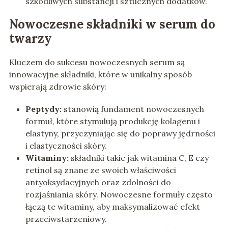
szkodliwych substancji i sztucznych dodatków.
Nowoczesne składniki w serum do
twarzy
Kluczem do sukcesu nowoczesnych serum są
innowacyjne składniki, które w unikalny sposób
wspierają zdrowie skóry:
Peptydy:
stanowią fundament nowoczesnych
formuł, które stymulują produkcję kolagenu i
elastyny, przyczyniając się do poprawy jędrności
i elastyczności skóry.
Witaminy:
składniki takie jak witamina C, E czy
retinol są znane ze swoich właściwości
antyoksydacyjnych oraz zdolności do
rozjaśniania skóry. Nowoczesne formuły często
łączą te witaminy, aby maksymalizować efekt
przeciwstarzeniowy.