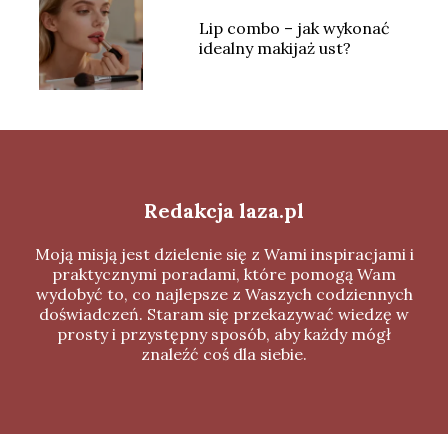
Lip combo – jak wykonać
idealny makijaż ust?
Redakcja laza.pl
Moją misją jest dzielenie się z Wami inspiracjami i
praktycznymi poradami, które pomogą Wam
wydobyć to, co najlepsze z Waszych codziennych
doświadczeń. Staram się przekazywać wiedzę w
prosty i przystępny sposób, aby każdy mógł
znaleźć coś dla siebie.