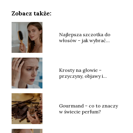
Zobacz także:
Najlepsza szczotka do
włosów – jak wybrać
idealny model?
Krosty na głowie –
przyczyny, objawy i
skuteczne leczenie
Gourmand – co to znaczy
w świecie perfum?