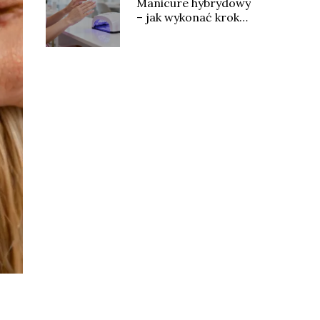
Manicure hybrydowy
– jak wykonać krok
po kroku?