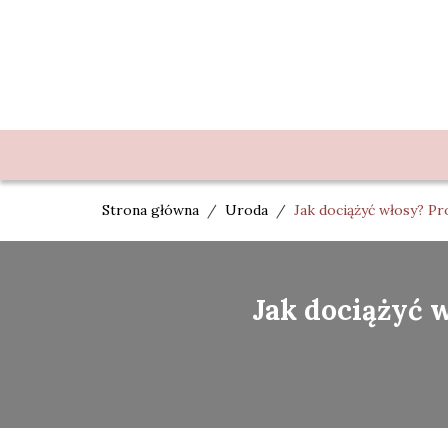
Strona główna
/
Uroda
/
Jak dociążyć włosy? Pr
Jak dociążyć w