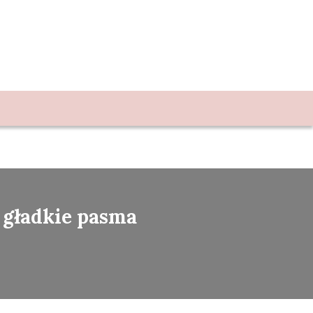
i gładkie pasma