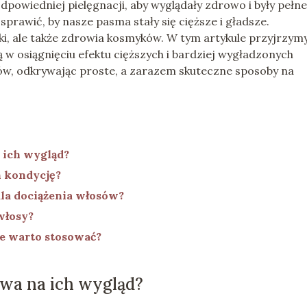
dpowiedniej pielęgnacji, aby wyglądały zdrowo i były pełne
prawić, by nasze pasma stały się cięższe i gładsze.
yki, ale także zdrowia kosmyków. W tym artykule przyjrzymy
 osiągnięciu efektu cięższych i bardziej wygładzonych
ów, odkrywając proste, a zarazem skuteczne sposoby na
 ich wygląd?
h kondycję?
dla dociążenia włosów?
włosy?
ce warto stosować?
wa na ich wygląd?