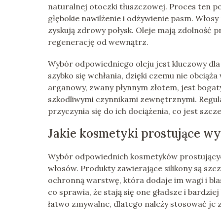
naturalnej otoczki tłuszczowej. Proces ten p
głębokie nawilżenie i odżywienie pasm. Włosy p
zyskują zdrowy połysk. Oleje mają zdolność pr
regenerację od wewnątrz.
Wybór odpowiedniego oleju jest kluczowy dla 
szybko się wchłania, dzięki czemu nie obciąża 
arganowy, zwany płynnym złotem, jest bogaty
szkodliwymi czynnikami zewnętrznymi. Regula
przyczynia się do ich dociążenia, co jest szcz
Jakie kosmetyki prostujące wy
Wybór odpowiednich kosmetyków prostujących 
włosów. Produkty zawierające silikony są sz
ochronną warstwę, która dodaje im wagi i blas
co sprawia, że stają się one gładsze i bardziej
łatwo zmywalne, dlatego należy stosować je z