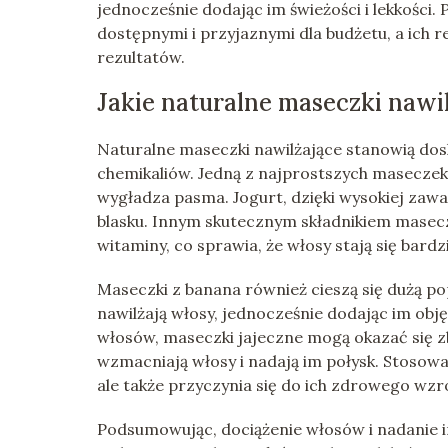
jednocześnie dodając im świeżości i lekkości
dostępnymi i przyjaznymi dla budżetu, a ich 
rezultatów.
Jakie naturalne maseczki nawi
Naturalne maseczki nawilżające stanowią dos
chemikaliów. Jedną z najprostszych maseczek j
wygładza pasma. Jogurt, dzięki wysokiej zawar
blasku. Innym skutecznym składnikiem masecz
witaminy, co sprawia, że włosy stają się bardz
Maseczki z banana również cieszą się dużą po
nawilżają włosy, jednocześnie dodając im obj
włosów, maseczki jajeczne mogą okazać się zb
wzmacniają włosy i nadają im połysk. Stosowa
ale także przyczynia się do ich zdrowego wzro
Podsumowując, dociążenie włosów i nadanie 