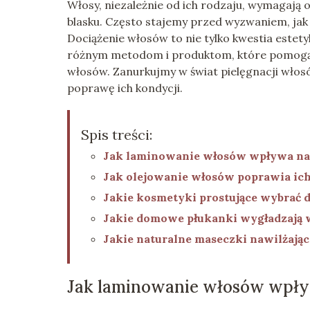
Włosy, niezależnie od ich rodzaju, wymagają o
blasku. Często stajemy przed wyzwaniem, jak s
Dociążenie włosów to nie tylko kwestia estet
różnym metodom i produktom, które pomogą w
włosów. Zanurkujmy w świat pielęgnacji włos
poprawę ich kondycji.
Spis treści:
Jak laminowanie włosów wpływa na
Jak olejowanie włosów poprawia ic
Jakie kosmetyki prostujące wybrać 
Jakie domowe płukanki wygładzają 
Jakie naturalne maseczki nawilżają
Jak laminowanie włosów wpły