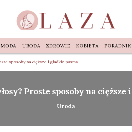
MODA
URODA
ZDROWIE
KOBIETA
PORADNIK
oste sposoby na cięższe i gładkie pasma
łosy? Proste sposoby na cięższe 
Uroda