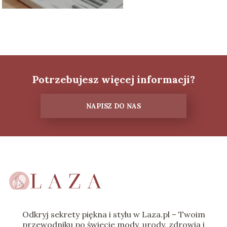
Potrzebujesz więcej informacji?
NAPISZ DO NAS
Odkryj sekrety piękna i stylu w Laza.pl – Twoim
przewodniku po świecie mody, urody, zdrowia i