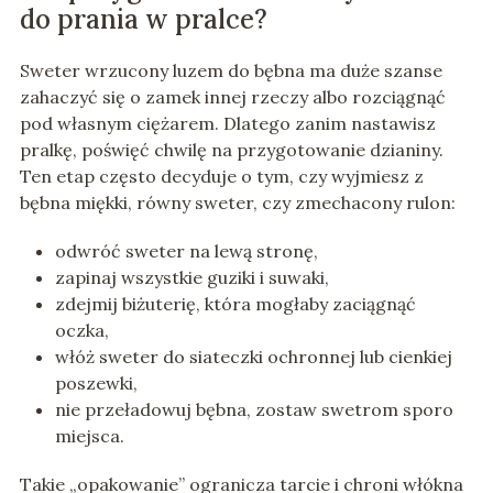
do prania w pralce?
Sweter wrzucony luzem do bębna ma duże szanse
zahaczyć się o zamek innej rzeczy albo rozciągnąć
pod własnym ciężarem. Dlatego zanim nastawisz
pralkę, poświęć chwilę na przygotowanie dzianiny.
Ten etap często decyduje o tym, czy wyjmiesz z
bębna miękki, równy sweter, czy zmechacony rulon:
odwróć sweter na lewą stronę,
zapinaj wszystkie guziki i suwaki,
zdejmij biżuterię, która mogłaby zaciągnąć
oczka,
włóż sweter do siateczki ochronnej lub cienkiej
poszewki,
nie przeładowuj bębna, zostaw swetrom sporo
miejsca.
Takie „opakowanie” ogranicza tarcie i chroni włókna