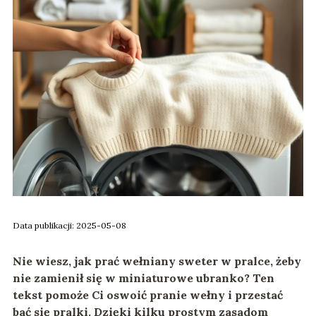
Data publikacji: 2025-05-08
Nie wiesz,
jak prać wełniany sweter w pralce
, żeby
nie zamienił się w miniaturowe ubranko? Ten
tekst pomoże Ci oswoić pranie wełny i przestać
bać się pralki. Dzięki kilku prostym zasadom