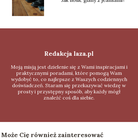
Jak nosić glany z jeansami?
Redakcja laza.pl
Moją misją jest dzielenie się z Wami inspiracjami i
praktycznymi poradami, które pomogą Wam
wydobyć to, co najlepsze z Waszych codziennych
doświadczeń. Staram się przekazywać wiedzę w
prosty i przystępny sposób, aby każdy mógł
znaleźć coś dla siebie.
Może Cię również zainteresować