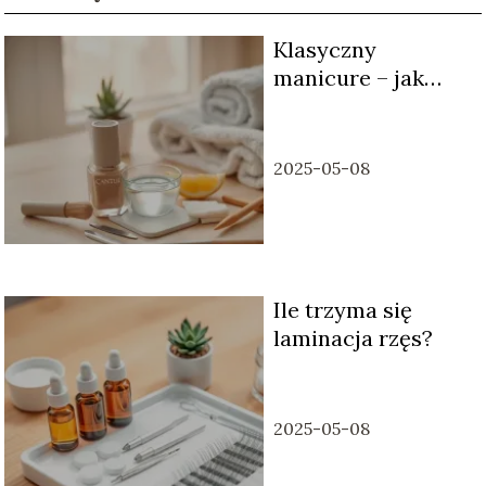
Klasyczny
manicure – jak
wykonać krok po
kroku?
2025-05-08
Ile trzyma się
laminacja rzęs?
2025-05-08