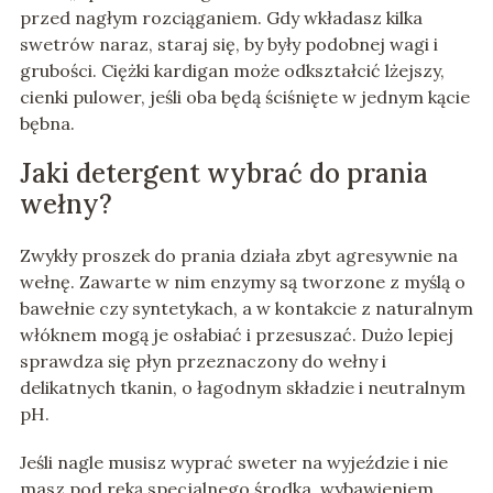
przed nagłym rozciąganiem. Gdy wkładasz kilka
swetrów naraz, staraj się, by były podobnej wagi i
grubości. Ciężki kardigan może odkształcić lżejszy,
cienki pulower, jeśli oba będą ściśnięte w jednym kącie
bębna.
Jaki detergent wybrać do prania
wełny?
Zwykły proszek do prania działa zbyt agresywnie na
wełnę. Zawarte w nim enzymy są tworzone z myślą o
bawełnie czy syntetykach, a w kontakcie z naturalnym
włóknem mogą je osłabiać i przesuszać. Dużo lepiej
sprawdza się płyn przeznaczony do wełny i
delikatnych tkanin, o łagodnym składzie i neutralnym
pH.
Jeśli nagle musisz wyprać sweter na wyjeździe i nie
masz pod ręką specjalnego środka, wybawieniem