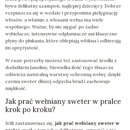
bywa delikatny szampon, najlepiej dziecięcy. Dobrze
rozpuszcza się w wodzie i przypomina pielęgnację
włosów, a właśnie z włosami wełna ma wiele
wspólnego. Ważne, by nie sięgać po żadne
wybielacze, intensywne odplamiacze ani klasyczne
płyny do płukania, które oblepiają włókna i odbierają
im sprężystość.
W razie potrzeby możesz też zastosować środki z
dodatkiem lanoliny. Niewielka ilość tego tłuszczu
odświeża naturalną warstwę ochronną wełny, dzięki
czemu sweter dłużej odpycha brud i zachowuje
miękkość.
Jak prać wełniany sweter w pralce
krok po kroku?
Jeśli zastanawiasz się,
jak prać wełniany sweter w