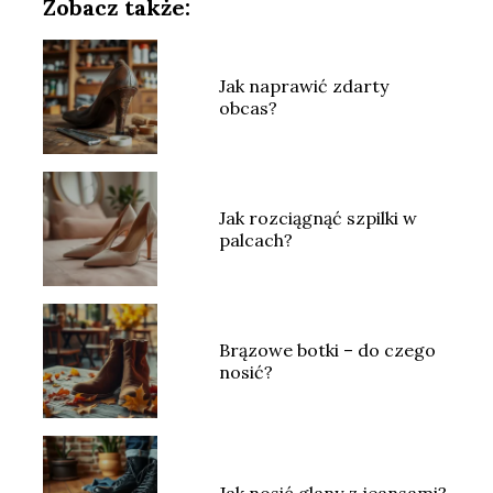
Zobacz także:
Jak naprawić zdarty
obcas?
Jak rozciągnąć szpilki w
palcach?
Brązowe botki – do czego
nosić?