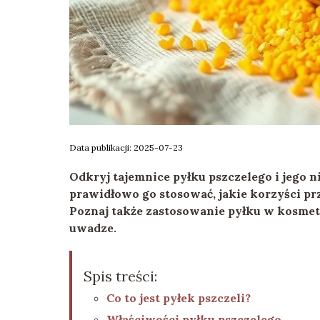
Data publikacji: 2025-07-23
Odkryj tajemnice pyłku pszczelego i jego 
prawidłowo go stosować, jakie korzyści pr
Poznaj także zastosowanie pyłku w kosme
uwadze.
Spis treści:
Co to jest pyłek pszczeli?
Właściwości pyłku pszczelego