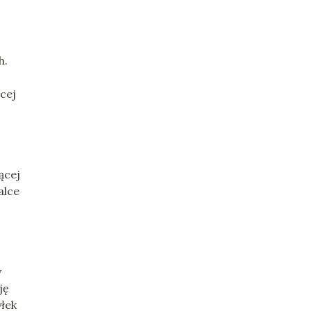
h.
cej
ącej
alce
w
ję
łek