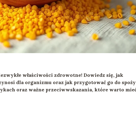
niezwykłe właściwości zdrowotne! Dowiedz się, jak
zynosi dla organizmu oraz jak przygotować go do spoży
tykach oraz ważne przeciwwskazania, które warto mie