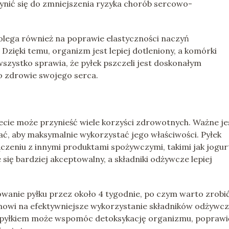
ynić się do zmniejszenia ryzyka chorób sercowo-
polega również na poprawie elastyczności naczyń
zięki temu, organizm jest lepiej dotleniony, a komórki
szystko sprawia, że pyłek pszczeli jest doskonałym
o zdrowie swojego serca.
ecie może przynieść wiele korzyści zdrowotnych. Ważne je
ać, aby maksymalnie wykorzystać jego właściwości. Pyłek
ączeniu z innymi produktami spożywczymi, takimi jak jogur
 się bardziej akceptowalny, a składniki odżywcze lepiej
sowanie pyłku przez około 4 tygodnie, po czym warto zrobić
zmowi na efektywniejsze wykorzystanie składników odżywc
a pyłkiem może wspomóc detoksykację organizmu, poprawi