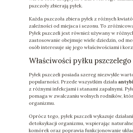
pszczoły zbierają pyłek.
Każda pszczoła zbiera pyłek z różnych kwiató
zależności od miejsca i sezonu. To zróżnico
Pyłek pszczeli jest również używany w różnych
zastosowanie obejmuje wiele dziedzin, od me
osób interesuje się jego właściwościami i ko
Właściwości pyłku pszczelego
Pyłek pszczeli posiada szereg niezwykle wart
popularności. Przede wszystkim działa
antyb
z różnymi infekcjami i stanami zapalnymi. Py
pomaga w zwalczaniu wolnych rodników, któr
organizmu.
Oprócz tego, pyłek pszczeli wykazuje działan
detoksykacji organizmu, wspierając naturaln
komórek oraz poprawia funkcjonowanie ukła