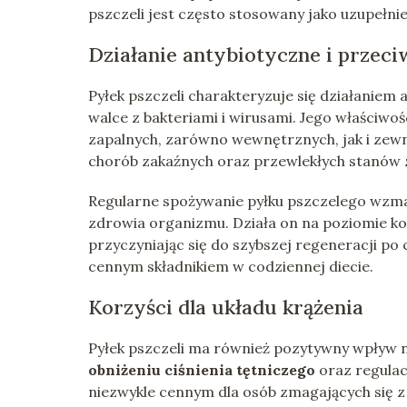
pszczeli jest często stosowany jako uzupełnie
Działanie antybiotyczne i przeci
Pyłek pszczeli charakteryzuje się działani
walce z bakteriami i wirusami. Jego właściwo
zapalnych, zarówno wewnętrznych, jak i zewn
chorób zakaźnych oraz przewlekłych stanów z
Regularne spożywanie pyłku pszczelego wzma
zdrowia organizmu. Działa on na poziomie 
przyczyniając się do szybszej regeneracji po 
cennym składnikiem w codziennej diecie.
Korzyści dla układu krążenia
Pyłek pszczeli ma również pozytywny wpływ 
obniżeniu ciśnienia tętniczego
oraz regulac
niezwykle cennym dla osób zmagających się 