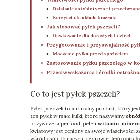
Działanie antybiotyczne i przeciwzap
Korzyści dla układu krążenia
Jak stosować pyłek pszczeli?
Dawkowanie dla dorosłych i dzieci
Przygotowanie i przyswajalność pył
Moczenie pyłku przed spożyciem
Zastosowanie pyłku pszczelego w k
Przeciwwskazania i środki ostrożno
Co to jest pyłek pszczeli?
Pyłek pszczeli to naturalny produkt, który j
ten pyłek w małe kulki, które nazywamy
obnóż
odżywcze superfood, pełen
witamin, minera
kwiatowy jest ceniony za swoje właściwości
wśród osób dbających o zdrowie. Jego unikaln