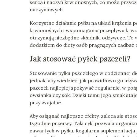
serca i naczyń krwionośnych, co może przycz
naczyniowych.
Korzystne działanie pyłku na układ krążenia 
krwionośnych i wspomaganiu przepływu krwi. D
otrzymują niezbędne składniki odżywcze. To w
dodatkiem do diety osób pragnących zadbać 
Jak stosować pyłek pszczeli?
Stosowanie pyłku pszczelego w codziennej di
jednak, aby wiedzieć, jak prawidłowo go używ
pszczeli najlepiej spożywać regularnie, w poł
owsianka czy sok. Dzięki temu jego smak staje
przyswajalne.
Aby osiągnąć najlepsze efekty, zaleca się sto
tygodnie przerwy. Taki cykl pozwala organi
zawartych w pyłku. Regularna suplementacj