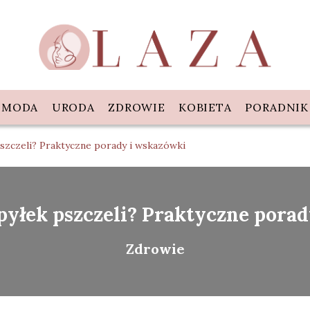
MODA
URODA
ZDROWIE
KOBIETA
PORADNIK
pszczeli? Praktyczne porady i wskazówki
pyłek pszczeli? Praktyczne pora
Zdrowie