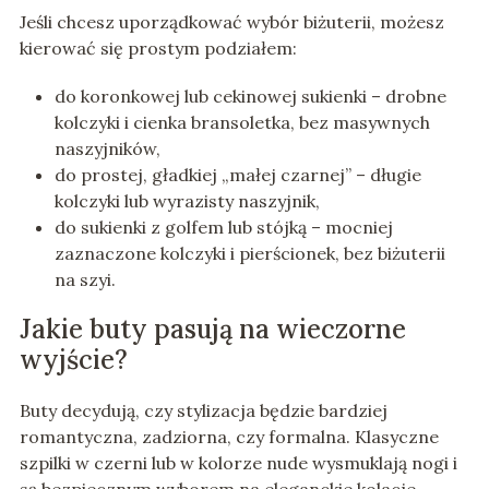
Jeśli chcesz uporządkować wybór biżuterii, możesz
kierować się prostym podziałem:
do koronkowej lub cekinowej sukienki – drobne
kolczyki i cienka bransoletka, bez masywnych
naszyjników,
do prostej, gładkiej „małej czarnej” – długie
kolczyki lub wyrazisty naszyjnik,
do sukienki z golfem lub stójką – mocniej
zaznaczone kolczyki i pierścionek, bez biżuterii
na szyi.
Jakie buty pasują na wieczorne
wyjście?
Buty decydują, czy stylizacja będzie bardziej
romantyczna, zadziorna, czy formalna. Klasyczne
szpilki w czerni lub w kolorze nude wysmuklają nogi i