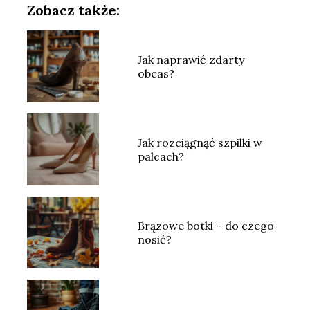
Zobacz także:
Jak naprawić zdarty
obcas?
Jak rozciągnąć szpilki w
palcach?
Brązowe botki – do czego
nosić?