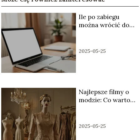
Ile po zabiegu
można wrócić do
pracy?
2025-05-25
Najlepsze filmy o
modzie: Co warto
obejrzeć?
2025-05-25