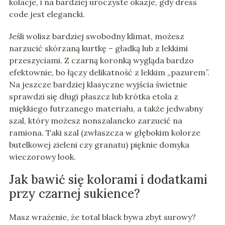
kolacje, i na bardziej uroczyste okazje, gdy dress
code jest elegancki.
Jeśli wolisz bardziej swobodny klimat, możesz
narzucić skórzaną kurtkę – gładką lub z lekkimi
przeszyciami. Z czarną koronką wygląda bardzo
efektownie, bo łączy delikatność z lekkim „pazurem”.
Na jeszcze bardziej klasyczne wyjścia świetnie
sprawdzi się długi płaszcz lub krótka etola z
miękkiego futrzanego materiału, a także jedwabny
szal, który możesz nonszalancko zarzucić na
ramiona. Taki szal (zwłaszcza w głębokim kolorze
butelkowej zieleni czy granatu) pięknie domyka
wieczorowy look.
Jak bawić się kolorami i dodatkami
przy czarnej sukience?
Masz wrażenie, że total black bywa zbyt surowy?