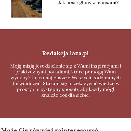
Jak nosić glany z jeansami?
Redakcja laza.pl
Moją misją jest dzielenie się z Wami inspiracjami i
praktycznymi poradami, które pomogą Wam
wydobyć to, co najlepsze z Waszych codziennych
doświadczeń. Staram się przekazywać wiedzę w
prosty i przystępny sposób, aby każdy mógł
znaleźć coś dla siebie.
Może Cię również zainteresować