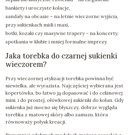
bankiety i uroczyste kolacje,
sandały na obcasie – na letnie wieczorne wyjścia,
przy sukienkach midi i maxi,
botki, kozaki czy masywne trapery – na koncerty,
spotkania w klubie i mniej formalne imprezy.
Jaka torebka do czarnej sukienki
wieczorem?
Przy wieczornej stylizacji torebka powinna być
niewielka, ale wyrazista. Najczęściej wybierana jest
kopertówka, bo łatwo ją dopasować i do cekinowej
mini, i do prostej, ołówkowej sukienki do kolan. Gdy
sukienka już mocno się błyszczy, dobrze wygląda
torebka z matowej skóry albo zamszu, która
równoważy połysk kreacji.