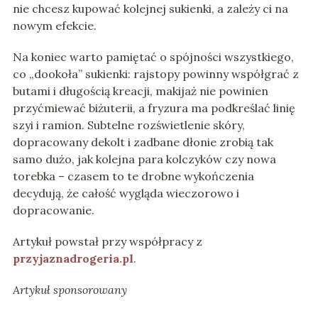
nie chcesz kupować kolejnej sukienki, a zależy ci na
nowym efekcie.
Na koniec warto pamiętać o spójności wszystkiego,
co „dookoła” sukienki: rajstopy powinny współgrać z
butami i długością kreacji, makijaż nie powinien
przyćmiewać biżuterii, a fryzura ma podkreślać linię
szyi i ramion. Subtelne rozświetlenie skóry,
dopracowany dekolt i zadbane dłonie zrobią tak
samo dużo, jak kolejna para kolczyków czy nowa
torebka – czasem to te drobne wykończenia
decydują, że całość wygląda wieczorowo i
dopracowanie.
Artykuł powstał przy współpracy z
przyjaznadrogeria.pl
.
Artykuł sponsorowany