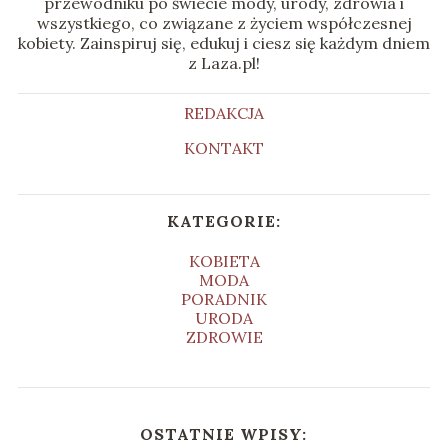
przewodniku po świecie mody, urody, zdrowia i
wszystkiego, co związane z życiem współczesnej
kobiety. Zainspiruj się, edukuj i ciesz się każdym dniem
z Laza.pl!
REDAKCJA
KONTAKT
KATEGORIE:
KOBIETA
MODA
PORADNIK
URODA
ZDROWIE
OSTATNIE WPISY: