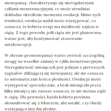
menopauzę, charakteryzuje się nieregularnymi
cyklami menstruacyjnymi, co może utrudniać
dokładne określenie momentu owulacji. Mimo tych
trudności, owulacja nadal może występować, co
oznacza, że kobieta wciąż ma możliwość zajścia w
ciążę. Z tego powodu, jeśli ciąża nie jest planowana,
ważne jest, aby kontynuować stosowanie
antykoncepcji.
W okresie premenopauzy warto zwrócić szczególną
uwagę na wszelkie zmiany w cyklu menstruacyjnym.
Nieregularność miesiączek jest jednym z pierwszych
sygnałów zbliżającej się menopauzy, ale nie oznacza
to automatycznie końca płodności. Owulacja może
występować sporadycznie, a brak miesiączki przez
kilka miesięcy nie zawsze oznacza, że nie można zajść
w ciążę. Dla pewności, każda kobieta powinna
skonsultować się z lekarzem, aby ustalić, czy i kiedy
występują u niej dni płodne.