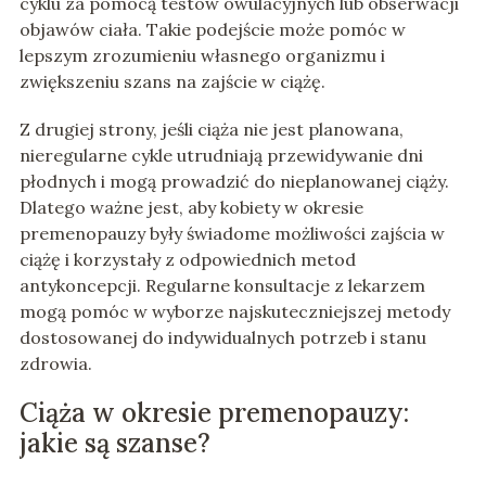
cyklu za pomocą testów owulacyjnych lub obserwacji
objawów ciała. Takie podejście może pomóc w
lepszym zrozumieniu własnego organizmu i
zwiększeniu szans na zajście w ciążę.
Z drugiej strony, jeśli ciąża nie jest planowana,
nieregularne cykle utrudniają przewidywanie dni
płodnych i mogą prowadzić do nieplanowanej ciąży.
Dlatego ważne jest, aby kobiety w okresie
premenopauzy były świadome możliwości zajścia w
ciążę i korzystały z odpowiednich metod
antykoncepcji. Regularne konsultacje z lekarzem
mogą pomóc w wyborze najskuteczniejszej metody
dostosowanej do indywidualnych potrzeb i stanu
zdrowia.
Ciąża w okresie premenopauzy:
jakie są szanse?