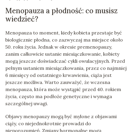
Menopauza a płodność: co musisz
wiedzieć?
Menopauza to moment, kiedy kobieta przestaje być
biologicznie płodna, co zazwyczaj ma miejsce około
50. roku życia. Jednak w okresie premenopauzy,
zanim całkowicie ustanie miesiączkowanie, kobiety
mogą jeszcze doświadczać cykli owulacyjnych. Przed
pełnym ustaniem miesiączkowania, przez co najmniej
6 miesięcy od ostatniego krwawienia, ciąża jest
jeszcze możliwa. Warto zauważyć, że wczesna
menopauza, która może wystąpić przed 40. rokiem
życia, często ma podłoże genetyczne i wymaga
szczególnej uwagi.
Objawy menopauzy mogą być mylone z objawami
ciąży, co niejednokrotnie prowadzi do
nieporozumień. Zmiany hormonalne mogą