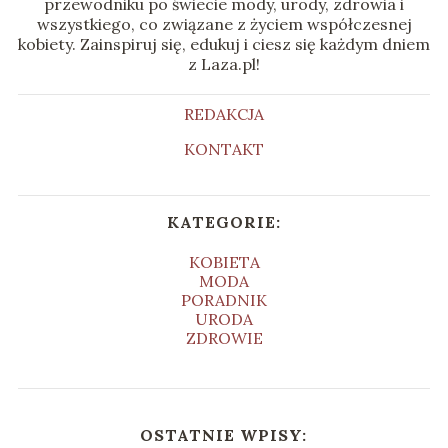
przewodniku po świecie mody, urody, zdrowia i
wszystkiego, co związane z życiem współczesnej
kobiety. Zainspiruj się, edukuj i ciesz się każdym dniem
z Laza.pl!
REDAKCJA
KONTAKT
KATEGORIE:
KOBIETA
MODA
PORADNIK
URODA
ZDROWIE
OSTATNIE WPISY: