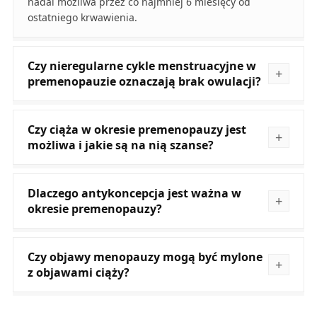
nadal możliwa przez co najmniej 6 miesięcy od
ostatniego krwawienia.
Czy nieregularne cykle menstruacyjne w
premenopauzie oznaczają brak owulacji?
Czy ciąża w okresie premenopauzy jest
możliwa i jakie są na nią szanse?
Dlaczego antykoncepcja jest ważna w
okresie premenopauzy?
Czy objawy menopauzy mogą być mylone
z objawami ciąży?