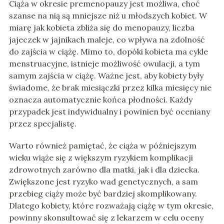
Ciąża w okresie premenopauzy jest możliwa, choć
szanse na nią są mniejsze niż u młodszych kobiet. W
miarę jak kobieta zbliża się do menopauzy, liczba
jajeczek w jajnikach maleje, co wpływa na zdolność
do zajścia w ciążę. Mimo to, dopóki kobieta ma cykle
menstruacyjne, istnieje możliwość owulacji, a tym
samym zajścia w ciążę. Ważne jest, aby kobiety były
świadome, że brak miesiączki przez kilka miesięcy nie
oznacza automatycznie końca płodności. Każdy
przypadek jest indywidualny i powinien być oceniany
przez specjalistę.
Warto również pamiętać, że ciąża w późniejszym
wieku wiąże się z większym ryzykiem komplikacji
zdrowotnych zarówno dla matki, jak i dla dziecka.
Zwiększone jest ryzyko wad genetycznych, a sam
przebieg ciąży może być bardziej skomplikowany.
Dlatego kobiety, które rozważają ciążę w tym okresie,
powinny skonsultować się z lekarzem w celu oceny