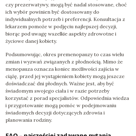
czy prezerwatywy, mogą być nadal stosowane, choć
ich wybór powinien być dostosowany do
indywidualnych potrzeb i preferencji. Konsultacja z
lekarzem pomoże w podjęciu najlepszej decyzji,
biorąc pod uwagę wszelkie aspekty zdrowotne i
życiowe danej kobiety.
Podsumowując, okres premenopauzy to czas wielu
zmian i wyzwań związanych z płodnością. Mimo że
menopauza oznacza koniec możliwości zajścia w
ciążę, przed jej wystąpieniem kobiety mogą jeszcze
doświadczać dni płodnych. Ważne jest, aby być
świadomym swojego ciała i w razie potrzeby
korzystać z porad specjalistów. Odpowiednia wiedza
i przygotowanie mogą pomóc w podejmowaniu
świadomych decyzji dotyczących zdrowia i
planowania rodziny.
FAQ – najczęściej zadawane pytania