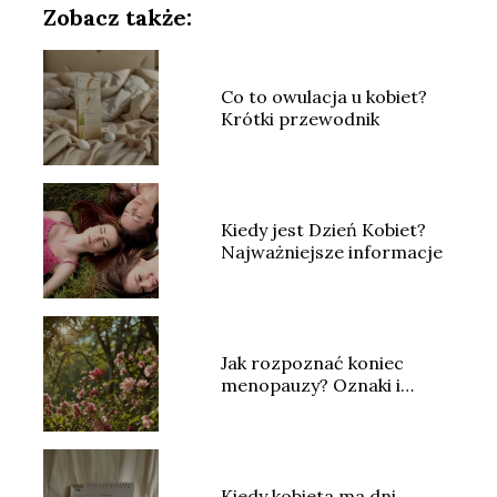
Zobacz także:
Co to owulacja u kobiet?
Krótki przewodnik
Kiedy jest Dzień Kobiet?
Najważniejsze informacje
Jak rozpoznać koniec
menopauzy? Oznaki i
symptomy
Kiedy kobieta ma dni