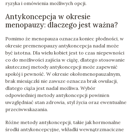
ryzyka i omówienia możliwych opcji.
Antykoncepcja w okresie
menopauzy: dlaczego jest ważna?
Pomimo że menopauza oznacza koniec płodności, w
okresie premenopauzy antykoncepcja nadal może
być istotna. Dla wielu kobiet jest to czas niepewności
co do możliwości zajścia w ciążę, dlatego stosowanie
skutecznej metody antykoncepcji może zapewnić
spokój i pewność. W okresie okołomenopauzalnym,
brak miesiączki nie zawsze oznacza brak owulacji,
dlatego ciąża jest nadal możliwa. Wybór
odpowiedniej metody antykoncepcji powinien
uwzględniać stan zdrowia, styl życia oraz ewentualne
przeciwwskazania.
Różne metody antykoncepcji, takie jak hormonalne
środki antykoncepcyjne, wkładki wewnątrzmaciczne