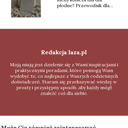
płodne? Przewodnik dla
początkujących
Redakcja laza.pl
Moją misją jest dzielenie się z Wami inspiracjami i
praktycznymi poradami, które pomogą Wam
wydobyć to, co najlepsze z Waszych codziennych
doświadczeń. Staram się przekazywać wiedzę w
prosty i przystępny sposób, aby każdy mógł
znaleźć coś dla siebie.
Może Cię również zainteresować