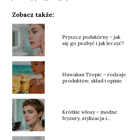
Zobacz także:
Pryszcz podskórny – jak
się go pozbyć i jak leczyć?
Hawaiian Tropic – rodzaje
produktów, skład i opinie
Krótkie włosy – modne
fryzury, stylizacja i
pielęgnacja