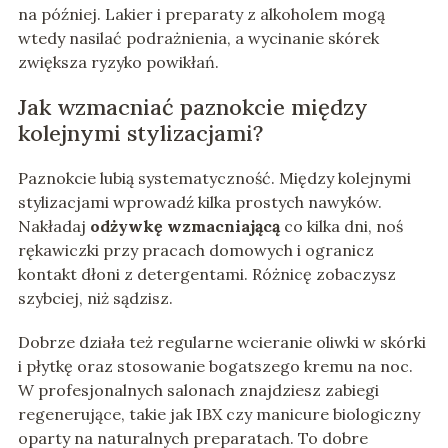
na później. Lakier i preparaty z alkoholem mogą
wtedy nasilać podrażnienia, a wycinanie skórek
zwiększa ryzyko powikłań.
Jak wzmacniać paznokcie między
kolejnymi stylizacjami?
Paznokcie lubią systematyczność. Między kolejnymi
stylizacjami wprowadź kilka prostych nawyków.
Nakładaj
odżywkę wzmacniającą
co kilka dni, noś
rękawiczki przy pracach domowych i ogranicz
kontakt dłoni z detergentami. Różnicę zobaczysz
szybciej, niż sądzisz.
Dobrze działa też regularne wcieranie oliwki w skórki
i płytkę oraz stosowanie bogatszego kremu na noc.
W profesjonalnych salonach znajdziesz zabiegi
regenerujące, takie jak IBX czy manicure biologiczny
oparty na naturalnych preparatach. To dobre