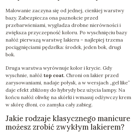
Malowanie zaczyna się od jednej, cienkiej warstwy
bazy. Zabezpiecza ona paznokcie przed
przebarwieniami, wygładza drobne nierówności i
zwiększa przyczepność koloru. Po wyschnięciu bazy
nałóż pierwszą warstwę lakieru – najlepiej trzema
pociągnięciami pędzelka: środek, jeden bok, drugi
bok.
Druga warstwa wyrównuje kolor i krycie. Gdy
wyschnie, nałóż
top coat
. Chroni on lakier przed
zarysowaniami, nadaje połysk, a w wersjach „gel like”
daje efekt zbliżony do hybrydy bez użycia lampy. Na
końcu nałóż oliwkę na skórki i wmasuj odżywczy krem
w skórę dłoni, co zamyka cały zabieg.
Jakie rodzaje klasycznego manicure
możesz zrobić zwykłym lakierem?