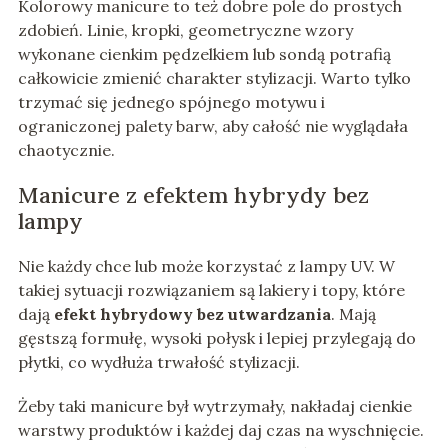
Kolorowy manicure to też dobre pole do prostych
zdobień. Linie, kropki, geometryczne wzory
wykonane cienkim pędzelkiem lub sondą potrafią
całkowicie zmienić charakter stylizacji. Warto tylko
trzymać się jednego spójnego motywu i
ograniczonej palety barw, aby całość nie wyglądała
chaotycznie.
Manicure z efektem hybrydy bez
lampy
Nie każdy chce lub może korzystać z lampy UV. W
takiej sytuacji rozwiązaniem są lakiery i topy, które
dają
efekt hybrydowy bez utwardzania
. Mają
gęstszą formułę, wysoki połysk i lepiej przylegają do
płytki, co wydłuża trwałość stylizacji.
Żeby taki manicure był wytrzymały, nakładaj cienkie
warstwy produktów i każdej daj czas na wyschnięcie.