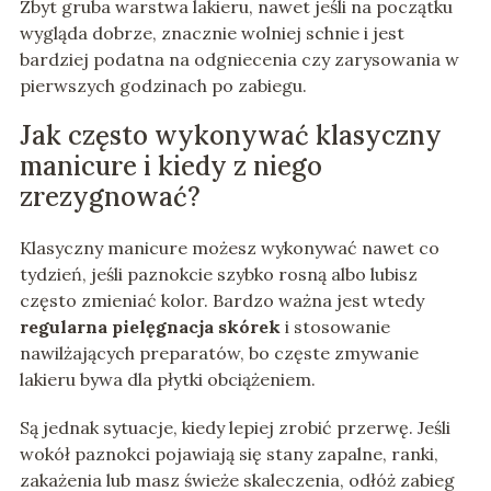
Zbyt gruba warstwa lakieru, nawet jeśli na początku
wygląda dobrze, znacznie wolniej schnie i jest
bardziej podatna na odgniecenia czy zarysowania w
pierwszych godzinach po zabiegu.
Jak często wykonywać klasyczny
manicure i kiedy z niego
zrezygnować?
Klasyczny manicure możesz wykonywać nawet co
tydzień, jeśli paznokcie szybko rosną albo lubisz
często zmieniać kolor. Bardzo ważna jest wtedy
regularna pielęgnacja skórek
i stosowanie
nawilżających preparatów, bo częste zmywanie
lakieru bywa dla płytki obciążeniem.
Są jednak sytuacje, kiedy lepiej zrobić przerwę. Jeśli
wokół paznokci pojawiają się stany zapalne, ranki,
zakażenia lub masz świeże skaleczenia, odłóż zabieg