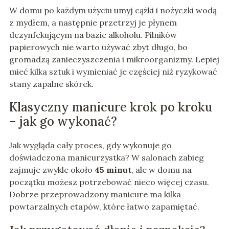
W domu po każdym użyciu umyj cążki i nożyczki wodą
z mydłem, a następnie przetrzyj je płynem
dezynfekującym na bazie alkoholu. Pilników
papierowych nie warto używać zbyt długo, bo
gromadzą zanieczyszczenia i mikroorganizmy. Lepiej
mieć kilka sztuk i wymieniać je częściej niż ryzykować
stany zapalne skórek.
Klasyczny manicure krok po kroku
– jak go wykonać?
Jak wygląda cały proces, gdy wykonuje go
doświadczona manicurzystka? W salonach zabieg
zajmuje zwykle około
45 minut
, ale w domu na
początku możesz potrzebować nieco więcej czasu.
Dobrze przeprowadzony manicure ma kilka
powtarzalnych etapów, które łatwo zapamiętać.