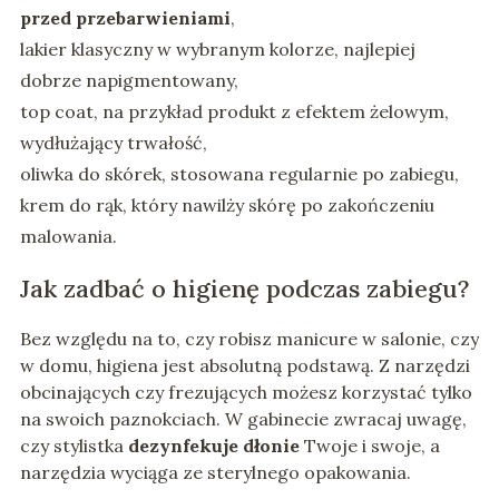
przed przebarwieniami
,
lakier klasyczny w wybranym kolorze, najlepiej
dobrze napigmentowany,
top coat, na przykład produkt z efektem żelowym,
wydłużający trwałość,
oliwka do skórek, stosowana regularnie po zabiegu,
krem do rąk, który nawilży skórę po zakończeniu
malowania.
Jak zadbać o higienę podczas zabiegu?
Bez względu na to, czy robisz manicure w salonie, czy
w domu, higiena jest absolutną podstawą. Z narzędzi
obcinających czy frezujących możesz korzystać tylko
na swoich paznokciach. W gabinecie zwracaj uwagę,
czy stylistka
dezynfekuje dłonie
Twoje i swoje, a
narzędzia wyciąga ze sterylnego opakowania.