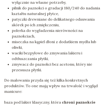
wyłącznie na własne potrzeby,
pilnik do paznokci o gradacji 180/240 do nadania
kształtu naturalnej płytce,
patyczki drewniane do delikatnego odsuwania
skórek po ich zmiękczeniu,
polerka do wygładzenia nierówności na
paznokciach,
miseczka na kąpiel dłoni z dodatkiem mydła lub
oliwki,
waciki bezpyłowe do zmywania lakieru i
odtłuszczania płytki,
zmywacz do paznokci bez acetonu, który nie
przesusza płytki.
Do malowania przyda się też kilka konkretnych
produktów. To one mają wpływ na trwałość i wygląd
manicure:
baza pod lakier klasyczny, która
chroni paznokcie