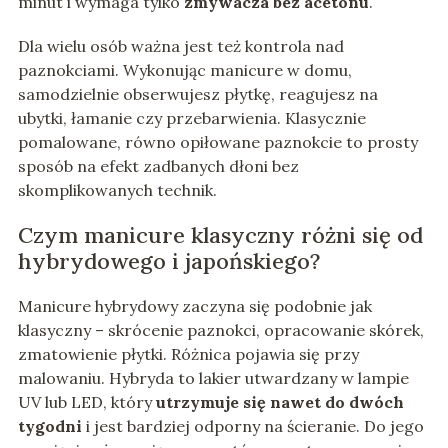
minut i wymaga tylko
zmywacza bez acetonu
.
Dla wielu osób ważna jest też kontrola nad
paznokciami. Wykonując manicure w domu,
samodzielnie obserwujesz płytkę, reagujesz na
ubytki, łamanie czy przebarwienia. Klasycznie
pomalowane, równo opiłowane paznokcie to prosty
sposób na efekt zadbanych dłoni bez
skomplikowanych technik.
Czym manicure klasyczny różni się od
hybrydowego i japońskiego?
Manicure hybrydowy zaczyna się podobnie jak
klasyczny – skrócenie paznokci, opracowanie skórek,
zmatowienie płytki. Różnica pojawia się przy
malowaniu. Hybryda to lakier utwardzany w lampie
UV lub LED, który
utrzymuje się nawet do dwóch
tygodni
i jest bardziej odporny na ścieranie. Do jego