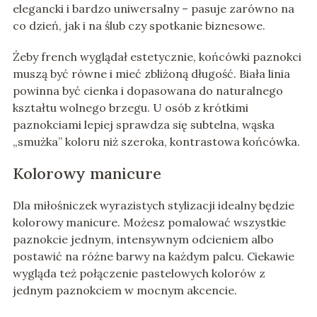
elegancki i bardzo uniwersalny – pasuje zarówno na
co dzień, jak i na ślub czy spotkanie biznesowe.
Żeby french wyglądał estetycznie, końcówki paznokci
muszą być równe i mieć zbliżoną długość. Biała linia
powinna być cienka i dopasowana do naturalnego
kształtu wolnego brzegu. U osób z krótkimi
paznokciami lepiej sprawdza się subtelna, wąska
„smużka” koloru niż szeroka, kontrastowa końcówka.
Kolorowy manicure
Dla miłośniczek wyrazistych stylizacji idealny będzie
kolorowy manicure. Możesz pomalować wszystkie
paznokcie jednym, intensywnym odcieniem albo
postawić na różne barwy na każdym palcu. Ciekawie
wygląda też połączenie pastelowych kolorów z
jednym paznokciem w mocnym akcencie.