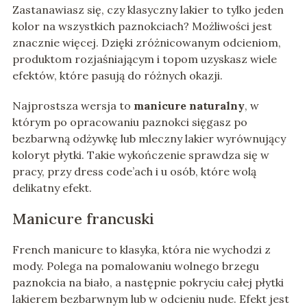
Zastanawiasz się, czy klasyczny lakier to tylko jeden
kolor na wszystkich paznokciach? Możliwości jest
znacznie więcej. Dzięki zróżnicowanym odcieniom,
produktom rozjaśniającym i topom uzyskasz wiele
efektów, które pasują do różnych okazji.
Najprostsza wersja to
manicure naturalny
, w
którym po opracowaniu paznokci sięgasz po
bezbarwną odżywkę lub mleczny lakier wyrównujący
koloryt płytki. Takie wykończenie sprawdza się w
pracy, przy dress code’ach i u osób, które wolą
delikatny efekt.
Manicure francuski
French manicure to klasyka, która nie wychodzi z
mody. Polega na pomalowaniu wolnego brzegu
paznokcia na biało, a następnie pokryciu całej płytki
lakierem bezbarwnym lub w odcieniu nude. Efekt jest