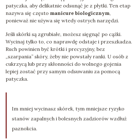
patyczka, aby delikatnie odsunąć je z płytki. Ten etap
nazywa się często
manicure biologicznym
,
ponieważ nie używa się wtedy ostrych narzędzi.
Jeśli skórki są zgrubiałe, możesz sięgnąć po cążki.
Wycinaj tylko to, co naprawdę odstaje i przeszkadza.
Ruch powinien być krótki i precyzyjny, bez
„szarpania” skóry, żeby nie powstały ranki. U osób z
cukrzycą lub przy skłonności do wolnego gojenia
lepiej zostać przy samym odsuwaniu za pomocą
patyczka.
Im mniej wycinasz skórek, tym mniejsze ryzyko
stanów zapalnych i bolesnych zadziorów wzdłuż
paznokcia.