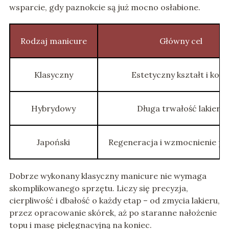
wsparcie, gdy paznokcie są już mocno osłabione.
Rodzaj manicure
Główny cel
Klasyczny
Estetyczny kształt i kolo
Hybrydowy
Długa trwałość lakieru
Japoński
Regeneracja i wzmocnienie pa
Dobrze wykonany klasyczny manicure nie wymaga
skomplikowanego sprzętu. Liczy się precyzja,
cierpliwość i dbałość o każdy etap – od zmycia lakieru,
przez opracowanie skórek, aż po staranne nałożenie
topu i masę pielęgnacyjną na koniec.