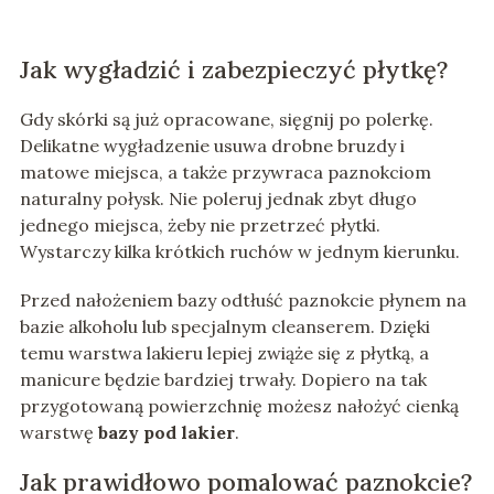
Jak wygładzić i zabezpieczyć płytkę?
Gdy skórki są już opracowane, sięgnij po polerkę.
Delikatne wygładzenie usuwa drobne bruzdy i
matowe miejsca, a także przywraca paznokciom
naturalny połysk. Nie poleruj jednak zbyt długo
jednego miejsca, żeby nie przetrzeć płytki.
Wystarczy kilka krótkich ruchów w jednym kierunku.
Przed nałożeniem bazy odtłuść paznokcie płynem na
bazie alkoholu lub specjalnym cleanserem. Dzięki
temu warstwa lakieru lepiej zwiąże się z płytką, a
manicure będzie bardziej trwały. Dopiero na tak
przygotowaną powierzchnię możesz nałożyć cienką
warstwę
bazy pod lakier
.
Jak prawidłowo pomalować paznokcie?