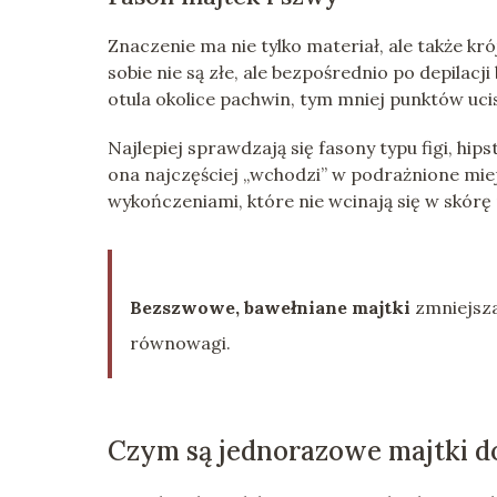
Znaczenie ma nie tylko materiał, ale także kró
sobie nie są złe, ale bezpośrednio po depilacji
otula okolice pachwin, tym mniej punktów uci
Najlepiej sprawdzają się fasony typu figi, hip
ona najczęściej „wchodzi” w podrażnione mie
wykończeniami, które nie wcinają się w skórę
Bezszwowe, bawełniane majtki
zmniejszaj
równowagi.
Czym są jednorazowe majtki do 