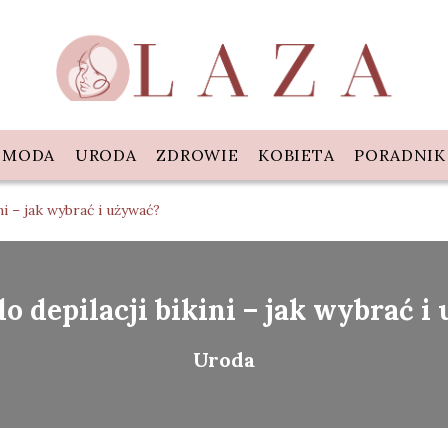
MODA
URODA
ZDROWIE
KOBIETA
PORADNIK
ni – jak wybrać i używać?
do depilacji bikini – jak wybrać i
Uroda