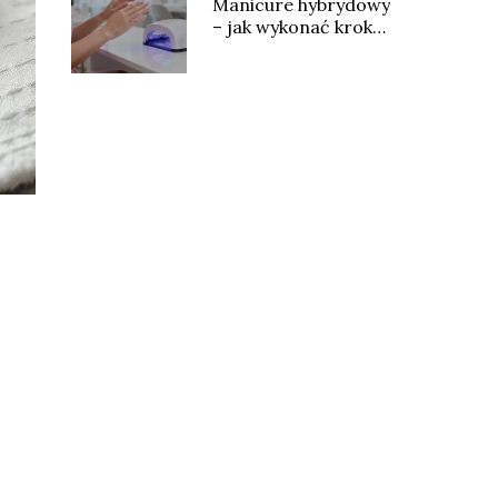
Manicure hybrydowy
– jak wykonać krok
po kroku?