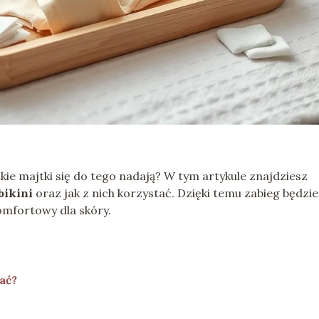
jakie majtki się do tego nadają? W tym artykule znajdziesz
bikini
oraz jak z nich korzystać. Dzięki temu zabieg będzie
komfortowy dla skóry.
ać?