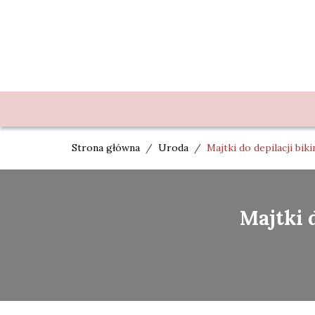
Strona główna
/
Uroda
/
Majtki do depilacji biki
Majtki 