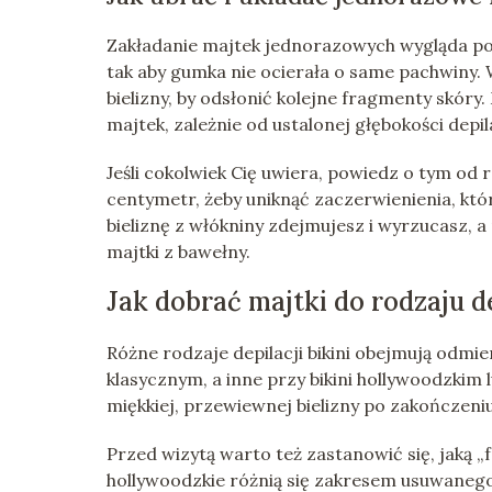
Zakładanie majtek jednorazowych wygląda podo
tak aby gumka nie ocierała o same pachwiny. 
bielizny, by odsłonić kolejne fragmenty skóry
majtek, zależnie od ustalonej głębokości depila
Jeśli cokolwiek Cię uwiera, powiedz o tym od
centymetr, żeby uniknąć zaczerwienienia, któr
bieliznę z włókniny zdejmujesz i wyrzucasz, 
majtki z bawełny.
Jak dobrać majtki do rodzaju de
Różne rodzaje depilacji bikini obejmują odmie
klasycznym, a inne przy bikini hollywoodzkim 
miękkiej, przewiewnej bielizny po zakończeniu
Przed wizytą warto też zastanowić się, jaką „f
hollywoodzkie różnią się zakresem usuwanego 