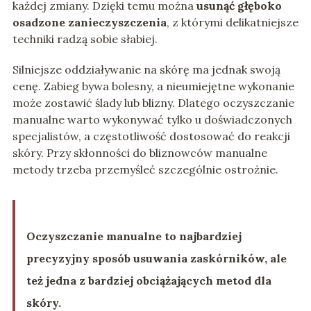
każdej zmiany. Dzięki temu można
usunąć głęboko
osadzone zanieczyszczenia
, z którymi delikatniejsze
techniki radzą sobie słabiej.
Silniejsze oddziaływanie na skórę ma jednak swoją
cenę. Zabieg bywa bolesny, a nieumiejętne wykonanie
może zostawić ślady lub blizny. Dlatego oczyszczanie
manualne warto wykonywać tylko u doświadczonych
specjalistów, a częstotliwość dostosować do reakcji
skóry. Przy skłonności do bliznowców manualne
metody trzeba przemyśleć szczególnie ostrożnie.
Oczyszczanie manualne to najbardziej
precyzyjny sposób usuwania zaskórników, ale
też jedna z bardziej obciążających metod dla
skóry.