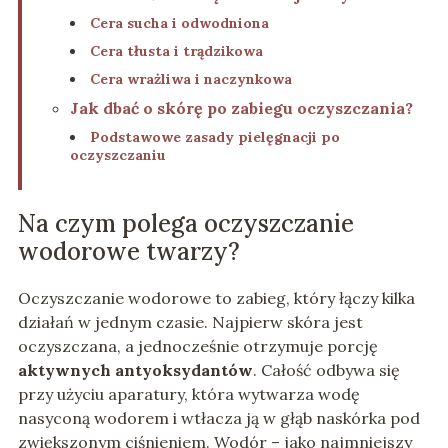
Cera sucha i odwodniona
Cera tłusta i trądzikowa
Cera wrażliwa i naczynkowa
Jak dbać o skórę po zabiegu oczyszczania?
Podstawowe zasady pielęgnacji po
oczyszczaniu
Na czym polega oczyszczanie
wodorowe twarzy?
Oczyszczanie wodorowe to zabieg, który łączy kilka
działań w jednym czasie. Najpierw skóra jest
oczyszczana, a jednocześnie otrzymuje porcję
aktywnych antyoksydantów
. Całość odbywa się
przy użyciu aparatury, która wytwarza wodę
nasyconą wodorem i wtłacza ją w głąb naskórka pod
zwiększonym ciśnieniem. Wodór – jako najmniejszy