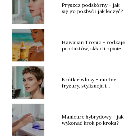
Pryszcz podskórny – jak
się go pozbyć i jak leczyć?
Hawaiian Tropic – rodzaje
produktów, skład i opinie
Krótkie włosy – modne
fryzury, stylizacja i
pielęgnacja
Manicure hybrydowy – jak
wykonać krok po kroku?