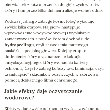
pierwiastek – łatwo przenika do głębszych warstw
skóry i tam przez kilka dni neutralizuje wolne rodniki.
Podczas jednego zabiegu kosmetolog wykonuje
zwykle kilka etapów. Najpierw następuje
wprowadzenie wody wodorowej i wypłukanie
zanieczyszczeń z porów. Potem dochodzi do
hydropeelingu
, czyli złuszczenia martwego
naskórka specjalną głowicą. Kolejny etap to
dotlenienie skóry oraz nałożenie koktajlu
antyoksydacyjnego, który wzmacnia barierę
ochronną. Często zabieg kończy tzw. laminacja, czyli
„zamknięcie” składników odżywczych w skórze za
pomocą delikatnego filmu ochronnego.
Jakie efekty daje oczyszczanie
wodorowe?
Efekty widać zwykle od razu po wyjściu z gabinetu.