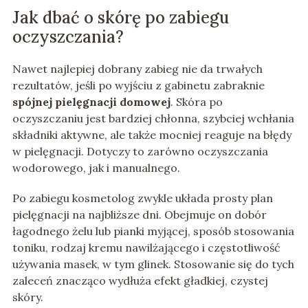
Jak dbać o skórę po zabiegu
oczyszczania?
Nawet najlepiej dobrany zabieg nie da trwałych
rezultatów, jeśli po wyjściu z gabinetu zabraknie
spójnej pielęgnacji domowej
. Skóra po
oczyszczaniu jest bardziej chłonna, szybciej wchłania
składniki aktywne, ale także mocniej reaguje na błędy
w pielęgnacji. Dotyczy to zarówno oczyszczania
wodorowego, jak i manualnego.
Po zabiegu kosmetolog zwykle układa prosty plan
pielęgnacji na najbliższe dni. Obejmuje on dobór
łagodnego żelu lub pianki myjącej, sposób stosowania
toniku, rodzaj kremu nawilżającego i częstotliwość
używania masek, w tym glinek. Stosowanie się do tych
zaleceń znacząco wydłuża efekt gładkiej, czystej
skóry.