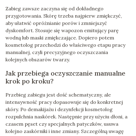
Zabieg zawsze zaczyna się od dokładnego
przygotowania. Skórę trzeba najpierw zmiękczyć,
aby ułatwić opróżnianie porów i zmniejszyć
dyskomfort. Stosuje się wapozon emitujący parę
wodną lub maski zmiękczające. Dopiero potem
kosmetolog przechodzi do właściwego etapu pracy
manualnej, czyli precyzyjnego oczyszczania
kolejnych obszarów twarzy.
Jak przebiega oczyszczanie manualne
krok po kroku?
Przebieg zabiegu jest dość schematyczny, ale
intensywność pracy dopasowuje się do konkretnej
skóry. Po demakijażu i dezynfekcji kosmetolog
rozpulchnia naskórek. Następnie przy użyciu dłoni, a
czasem pęset czy specjalnych patyczków, usuwa
kolejno zaskórniki i inne zmiany. Szczególną uwagę