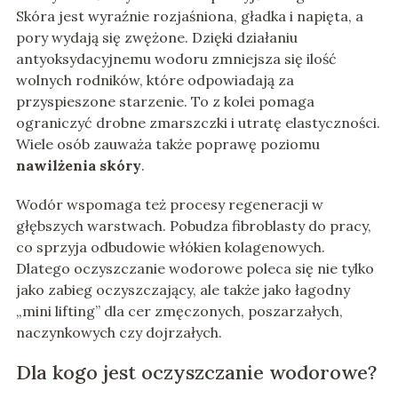
Skóra jest wyraźnie rozjaśniona, gładka i napięta, a
pory wydają się zwężone. Dzięki działaniu
antyoksydacyjnemu wodoru zmniejsza się ilość
wolnych rodników, które odpowiadają za
przyspieszone starzenie. To z kolei pomaga
ograniczyć drobne zmarszczki i utratę elastyczności.
Wiele osób zauważa także poprawę poziomu
nawilżenia skóry
.
Wodór wspomaga też procesy regeneracji w
głębszych warstwach. Pobudza fibroblasty do pracy,
co sprzyja odbudowie włókien kolagenowych.
Dlatego oczyszczanie wodorowe poleca się nie tylko
jako zabieg oczyszczający, ale także jako łagodny
„mini lifting” dla cer zmęczonych, poszarzałych,
naczynkowych czy dojrzałych.
Dla kogo jest oczyszczanie wodorowe?