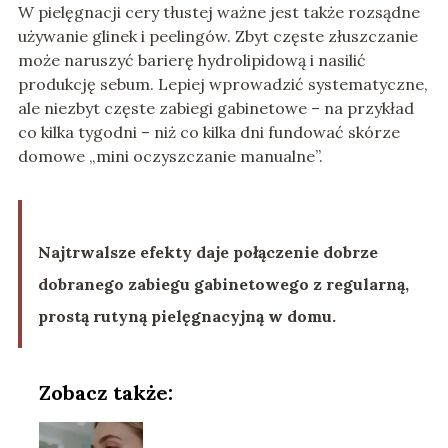
W pielęgnacji cery tłustej ważne jest także rozsądne
używanie glinek i peelingów. Zbyt częste złuszczanie
może naruszyć barierę hydrolipidową i nasilić
produkcję sebum. Lepiej wprowadzić systematyczne,
ale niezbyt częste zabiegi gabinetowe – na przykład
co kilka tygodni – niż co kilka dni fundować skórze
domowe „mini oczyszczanie manualne”.
Najtrwalsze efekty daje połączenie dobrze
dobranego zabiegu gabinetowego z regularną,
prostą rutyną pielęgnacyjną w domu.
Zobacz także: