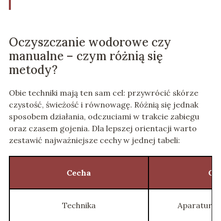
Oczyszczanie wodorowe czy
manualne – czym różnią się
metody?
Obie techniki mają ten sam cel: przywrócić skórze
czystość, świeżość i równowagę. Różnią się jednak
sposobem działania, odczuciami w trakcie zabiegu
oraz czasem gojenia. Dla lepszej orientacji warto
zestawić najważniejsze cechy w jednej tabeli:
Cecha
Oc
Technika
Aparatura,