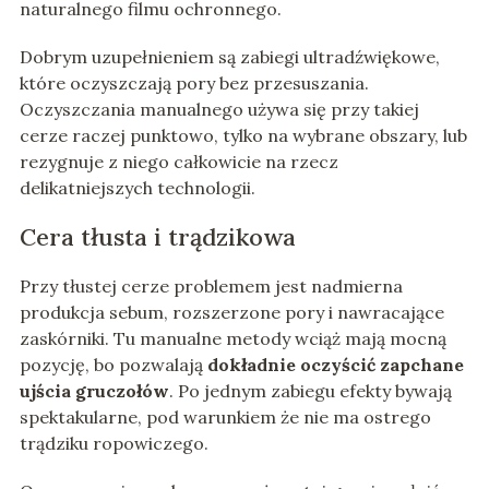
naturalnego filmu ochronnego.
Dobrym uzupełnieniem są zabiegi ultradźwiękowe,
które oczyszczają pory bez przesuszania.
Oczyszczania manualnego używa się przy takiej
cerze raczej punktowo, tylko na wybrane obszary, lub
rezygnuje z niego całkowicie na rzecz
delikatniejszych technologii.
Cera tłusta i trądzikowa
Przy tłustej cerze problemem jest nadmierna
produkcja sebum, rozszerzone pory i nawracające
zaskórniki. Tu manualne metody wciąż mają mocną
pozycję, bo pozwalają
dokładnie oczyścić zapchane
ujścia gruczołów
. Po jednym zabiegu efekty bywają
spektakularne, pod warunkiem że nie ma ostrego
trądziku ropowiczego.