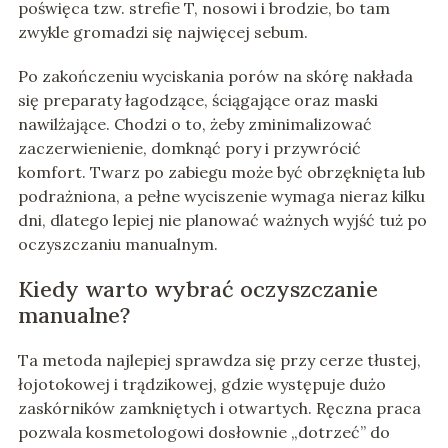
poświęca tzw. strefie T, nosowi i brodzie, bo tam
zwykle gromadzi się najwięcej sebum.
Po zakończeniu wyciskania porów na skórę nakłada
się preparaty łagodzące, ściągające oraz maski
nawilżające. Chodzi o to, żeby zminimalizować
zaczerwienienie, domknąć pory i przywrócić
komfort. Twarz po zabiegu może być obrzęknięta lub
podrażniona, a pełne wyciszenie wymaga nieraz kilku
dni, dlatego lepiej nie planować ważnych wyjść tuż po
oczyszczaniu manualnym.
Kiedy warto wybrać oczyszczanie
manualne?
Ta metoda najlepiej sprawdza się przy cerze tłustej,
łojotokowej i trądzikowej, gdzie występuje dużo
zaskórników zamkniętych i otwartych. Ręczna praca
pozwala kosmetologowi dosłownie „dotrzeć” do