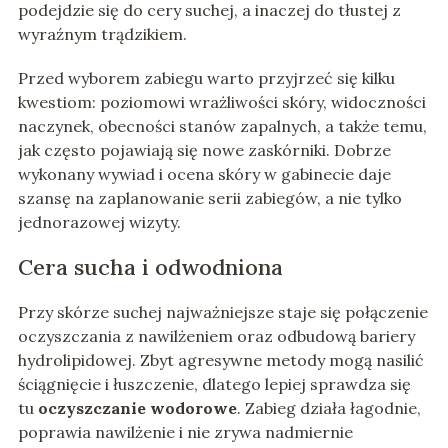
podejdzie się do cery suchej, a inaczej do tłustej z
wyraźnym trądzikiem.
Przed wyborem zabiegu warto przyjrzeć się kilku
kwestiom: poziomowi wrażliwości skóry, widoczności
naczynek, obecności stanów zapalnych, a także temu,
jak często pojawiają się nowe zaskórniki. Dobrze
wykonany wywiad i ocena skóry w gabinecie daje
szansę na zaplanowanie serii zabiegów, a nie tylko
jednorazowej wizyty.
Cera sucha i odwodniona
Przy skórze suchej najważniejsze staje się połączenie
oczyszczania z nawilżeniem oraz odbudową bariery
hydrolipidowej. Zbyt agresywne metody mogą nasilić
ściągnięcie i łuszczenie, dlatego lepiej sprawdza się
tu
oczyszczanie wodorowe
. Zabieg działa łagodnie,
poprawia nawilżenie i nie zrywa nadmiernie