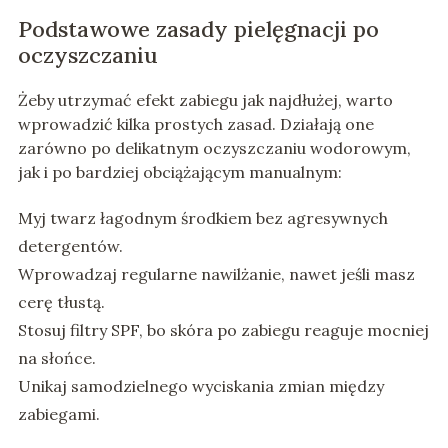
Podstawowe zasady pielęgnacji po
oczyszczaniu
Żeby utrzymać efekt zabiegu jak najdłużej, warto
wprowadzić kilka prostych zasad. Działają one
zarówno po delikatnym oczyszczaniu wodorowym,
jak i po bardziej obciążającym manualnym:
Myj twarz łagodnym środkiem bez agresywnych
detergentów.
Wprowadzaj regularne nawilżanie, nawet jeśli masz
cerę tłustą.
Stosuj filtry SPF, bo skóra po zabiegu reaguje mocniej
na słońce.
Unikaj samodzielnego wyciskania zmian między
zabiegami.