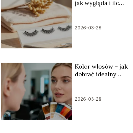
jak wygląda i ile
trwa?
2026-03-28
Kolor włosów – jak
dobrać idealny
odcień do typu
urody?
2026-03-28