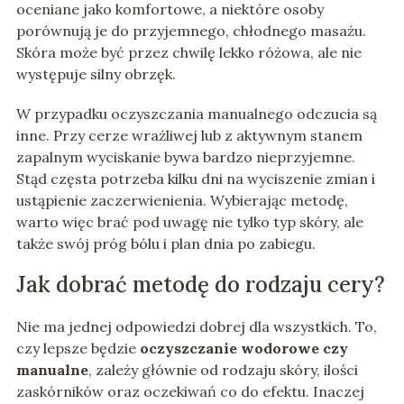
oceniane jako komfortowe, a niektóre osoby
porównują je do przyjemnego, chłodnego masażu.
Skóra może być przez chwilę lekko różowa, ale nie
występuje silny obrzęk.
W przypadku oczyszczania manualnego odczucia są
inne. Przy cerze wrażliwej lub z aktywnym stanem
zapalnym wyciskanie bywa bardzo nieprzyjemne.
Stąd częsta potrzeba kilku dni na wyciszenie zmian i
ustąpienie zaczerwienienia. Wybierając metodę,
warto więc brać pod uwagę nie tylko typ skóry, ale
także swój próg bólu i plan dnia po zabiegu.
Jak dobrać metodę do rodzaju cery?
Nie ma jednej odpowiedzi dobrej dla wszystkich. To,
czy lepsze będzie
oczyszczanie wodorowe czy
manualne
, zależy głównie od rodzaju skóry, ilości
zaskórników oraz oczekiwań co do efektu. Inaczej