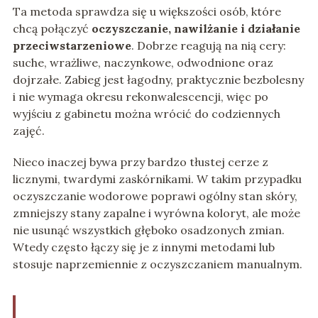
Ta metoda sprawdza się u większości osób, które
chcą połączyć
oczyszczanie, nawilżanie i działanie
przeciwstarzeniowe
. Dobrze reagują na nią cery:
suche, wrażliwe, naczynkowe, odwodnione oraz
dojrzałe. Zabieg jest łagodny, praktycznie bezbolesny
i nie wymaga okresu rekonwalescencji, więc po
wyjściu z gabinetu można wrócić do codziennych
zajęć.
Nieco inaczej bywa przy bardzo tłustej cerze z
licznymi, twardymi zaskórnikami. W takim przypadku
oczyszczanie wodorowe poprawi ogólny stan skóry,
zmniejszy stany zapalne i wyrówna koloryt, ale może
nie usunąć wszystkich głęboko osadzonych zmian.
Wtedy często łączy się je z innymi metodami lub
stosuje naprzemiennie z oczyszczaniem manualnym.