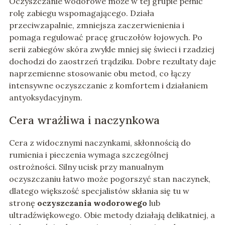
Oczyszczanie wodorowe może w tej grupie pełnić
rolę zabiegu wspomagającego. Działa
przeciwzapalnie, zmniejsza zaczerwienienia i
pomaga regulować pracę gruczołów łojowych. Po
serii zabiegów skóra zwykle mniej się świeci i rzadziej
dochodzi do zaostrzeń trądziku. Dobre rezultaty daje
naprzemienne stosowanie obu metod, co łączy
intensywne oczyszczanie z komfortem i działaniem
antyoksydacyjnym.
Cera wrażliwa i naczynkowa
Cera z widocznymi naczynkami, skłonnością do
rumienia i pieczenia wymaga szczególnej
ostrożności. Silny ucisk przy manualnym
oczyszczaniu łatwo może pogorszyć stan naczynek,
dlatego większość specjalistów skłania się tu w
stronę
oczyszczania wodorowego
lub
ultradźwiękowego. Obie metody działają delikatniej, a