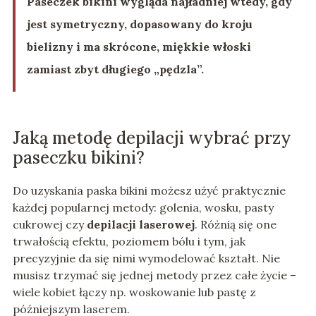
Paseczek bikini wygląda najładniej wtedy, gdy
jest symetryczny, dopasowany do kroju
bielizny i ma skrócone, miękkie włoski
zamiast zbyt długiego „pędzla”.
Jaką metodę depilacji wybrać przy
paseczku bikini?
Do uzyskania paska bikini możesz użyć praktycznie
każdej popularnej metody: golenia, wosku, pasty
cukrowej czy
depilacji laserowej
. Różnią się one
trwałością efektu, poziomem bólu i tym, jak
precyzyjnie da się nimi wymodelować kształt. Nie
musisz trzymać się jednej metody przez całe życie –
wiele kobiet łączy np. woskowanie lub pastę z
późniejszym laserem.