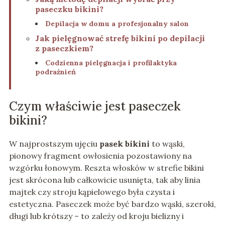
paseczku bikini?
Depilacja w domu a profesjonalny salon
Jak pielęgnować strefę bikini po depilacji
z paseczkiem?
Codzienna pielęgnacja i profilaktyka
podrażnień
Czym właściwie jest paseczek
bikini?
W najprostszym ujęciu
pasek bikini
to wąski,
pionowy fragment owłosienia pozostawiony na
wzgórku łonowym. Reszta włosków w strefie bikini
jest skrócona lub całkowicie usunięta, tak aby linia
majtek czy stroju kąpielowego była czysta i
estetyczna. Paseczek może być bardzo wąski, szeroki,
długi lub krótszy – to zależy od kroju bielizny i