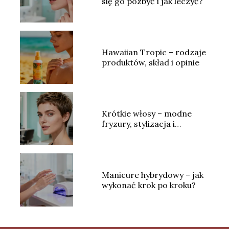
się go pozbyć i jak leczyć?
Hawaiian Tropic – rodzaje
produktów, skład i opinie
Krótkie włosy – modne
fryzury, stylizacja i
pielęgnacja
Manicure hybrydowy – jak
wykonać krok po kroku?