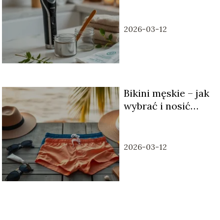
przygotować i
jakie metody?
2026-03-12
Bikini męskie – jak
wybrać i nosić
pewnie?
2026-03-12