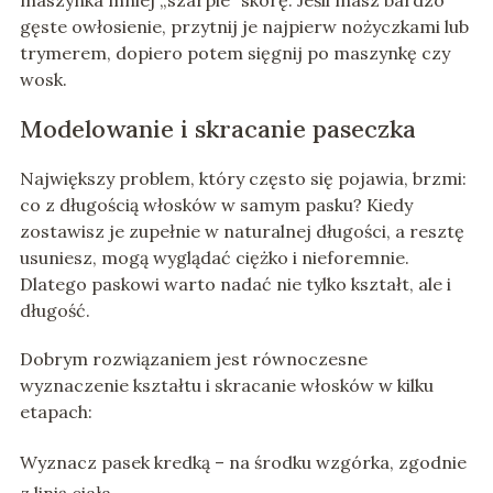
maszynka mniej „szarpie” skórę. Jeśli masz bardzo
gęste owłosienie, przytnij je najpierw nożyczkami lub
trymerem, dopiero potem sięgnij po maszynkę czy
wosk.
Modelowanie i skracanie paseczka
Największy problem, który często się pojawia, brzmi:
co z długością włosków w samym pasku? Kiedy
zostawisz je zupełnie w naturalnej długości, a resztę
usuniesz, mogą wyglądać ciężko i nieforemnie.
Dlatego paskowi warto nadać nie tylko kształt, ale i
długość.
Dobrym rozwiązaniem jest równoczesne
wyznaczenie kształtu i skracanie włosków w kilku
etapach:
Wyznacz pasek kredką – na środku wzgórka, zgodnie