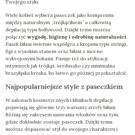
Twojego stylu.
Wiele kobiet wybiera paseczek jako kompromis
między naturalnym „trójkącikiem” a całkowitą
depilacją typu hollywood. Dzięki temu możesz
połączyć
wygodę, higienę i odrobinę naturalności
.
Pasek bikini świetnie współgra z krojami typu stringi,
figi z wysokim stanem oraz bikini z mocno
wykrojonymi bokami. Pasuje też do stylizacji
intymnych jak trójkąt, serduszko czy minimalna
brazylijska kreska, bo łatwo go później przekształcić.
Najpopularniejsze style z paseczkiem
W salonach kosmetycznych i klinikach depilacji
pojawiają się głównie trzy warianty strefy bikini.
Różnią się zakresem usuwania włosków oraz tym,
gdzie dokładnie zostaje paseczek. Dzięki temu
możesz dopasować styl do swojego charakteru i