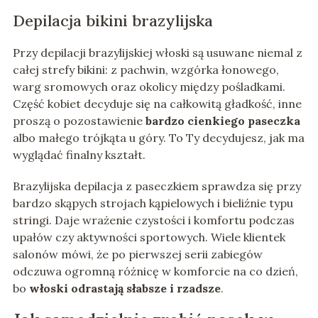
Depilacja bikini brazylijska
Przy depilacji brazylijskiej włoski są usuwane niemal z
całej strefy bikini: z pachwin, wzgórka łonowego,
warg sromowych oraz okolicy między pośladkami.
Część kobiet decyduje się na całkowitą gładkość, inne
proszą o pozostawienie
bardzo cienkiego paseczka
albo małego trójkąta u góry. To Ty decydujesz, jak ma
wyglądać finalny kształt.
Brazylijska depilacja z paseczkiem sprawdza się przy
bardzo skąpych strojach kąpielowych i bieliźnie typu
stringi. Daje wrażenie czystości i komfortu podczas
upałów czy aktywności sportowych. Wiele klientek
salonów mówi, że po pierwszej serii zabiegów
odczuwa ogromną różnicę w komforcie na co dzień,
bo
włoski odrastają słabsze i rzadsze
.