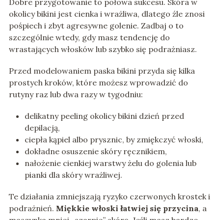
Dobre przygotowanie to połowa sukcesu. Skóra w
okolicy bikini jest cienka i wrażliwa, dlatego źle znosi
pośpiech i zbyt agresywne golenie. Zadbaj o to
szczególnie wtedy, gdy masz tendencję do
wrastających włosków lub szybko się podrażniasz.
Przed modelowaniem paska bikini przyda się kilka
prostych kroków, które możesz wprowadzić do
rutyny raz lub dwa razy w tygodniu:
delikatny peeling okolicy bikini dzień przed
depilacją,
ciepła kąpiel albo prysznic, by zmiękczyć włoski,
dokładne osuszenie skóry ręcznikiem,
nałożenie cienkiej warstwy żelu do golenia lub
pianki dla skóry wrażliwej.
Te działania zmniejszają ryzyko czerwonych krostek i
podrażnień.
Miękkie włoski łatwiej się przycina
, a