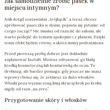
Jak samodzielnie zrobić pasek w
miejscu intymnym?
Jeśli dotąd zostawiałaś „trójkącik”, a teraz chcesz
spróbować paseczka w domu, pojawia się pytanie: od
czego zacząć? Nie musisz od razu iść do salonu, ale
warto podejść do tematu spokojnie i z planem. Dzięki
temu efekt będzie równy, a skóra mniej podrażniona.
Przed pierwszą próbą dobrze jest dokładnie
zaplanować kształt. Możesz odrysować go białą
kredką kosmetyczną lub konturówką do oczu. To
drobiazg, ale bardzo pomaga, gdy jeszcze nie masz
wprawy i boisz się, że zetniesz za dużo włosków.
Włoski poza wyznaczoną linią skracaj krok po kroku,
nigdy od razu „na zero”.
Przygotowanie skóry i włosków