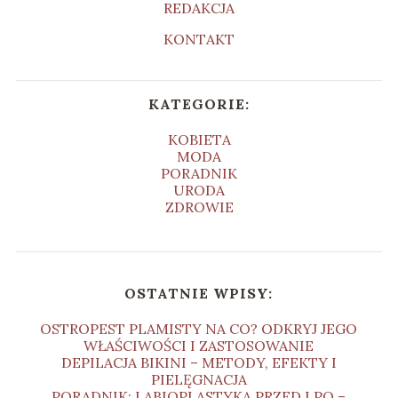
REDAKCJA
KONTAKT
KATEGORIE:
KOBIETA
MODA
PORADNIK
URODA
ZDROWIE
OSTATNIE WPISY:
OSTROPEST PLAMISTY NA CO? ODKRYJ JEGO
WŁAŚCIWOŚCI I ZASTOSOWANIE
DEPILACJA BIKINI – METODY, EFEKTY I
PIELĘGNACJA
PORADNIK: LABIOPLASTYKA PRZED I PO –