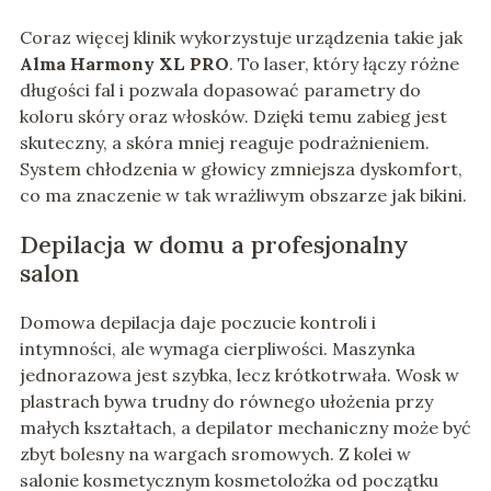
Coraz więcej klinik wykorzystuje urządzenia takie jak
Alma Harmony XL PRO
. To laser, który łączy różne
długości fal i pozwala dopasować parametry do
koloru skóry oraz włosków. Dzięki temu zabieg jest
skuteczny, a skóra mniej reaguje podrażnieniem.
System chłodzenia w głowicy zmniejsza dyskomfort,
co ma znaczenie w tak wrażliwym obszarze jak bikini.
Depilacja w domu a profesjonalny
salon
Domowa depilacja daje poczucie kontroli i
intymności, ale wymaga cierpliwości. Maszynka
jednorazowa jest szybka, lecz krótkotrwała. Wosk w
plastrach bywa trudny do równego ułożenia przy
małych kształtach, a depilator mechaniczny może być
zbyt bolesny na wargach sromowych. Z kolei w
salonie kosmetycznym kosmetolożka od początku