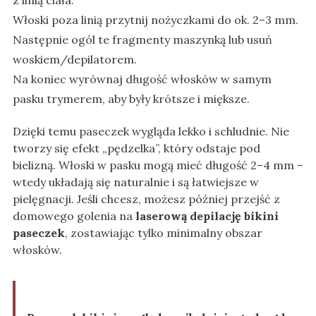
z linią ciała.
Włoski poza linią przytnij nożyczkami do ok. 2–3 mm.
Następnie ogól te fragmenty maszynką lub usuń
woskiem/depilatorem.
Na koniec wyrównaj długość włosków w samym
pasku trymerem, aby były krótsze i miększe.
Dzięki temu paseczek wygląda lekko i schludnie. Nie
tworzy się efekt „pędzelka”, który odstaje pod
bielizną. Włoski w pasku mogą mieć długość 2–4 mm –
wtedy układają się naturalnie i są łatwiejsze w
pielęgnacji. Jeśli chcesz, możesz później przejść z
domowego golenia na
laserową depilację bikini
paseczek
, zostawiając tylko minimalny obszar
włosków.