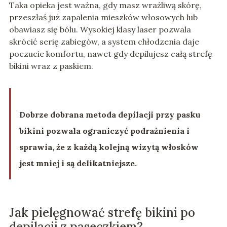
Taka opieka jest ważna, gdy masz wrażliwą skórę,
przeszłaś już zapalenia mieszków włosowych lub
obawiasz się bólu. Wysokiej klasy laser pozwala
skrócić serię zabiegów, a system chłodzenia daje
poczucie komfortu, nawet gdy depilujesz całą strefę
bikini wraz z paskiem.
Dobrze dobrana metoda depilacji przy pasku
bikini pozwala ograniczyć podrażnienia i
sprawia, że z każdą kolejną wizytą włosków
jest mniej i są delikatniejsze.
Jak pielęgnować strefę bikini po
depilacji z paseczkiem?