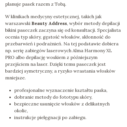
planuje pasek razem z Tobą.
W klinikach medycyny estetycznej, takich jak
warszawski
Beauty Address
, wybór metody depilacji
bikini paseczek zaczyna się od konsultacji. Specjalista
ocenia typ skóry, gęstość włosków, skłonność do
przebarwień i podrażnień. Na tej podstawie dobiera
np. serię zabiegów laserowych Alma Harmony XL
PRO albo depilację woskiem z późniejszym
przejściem na laser. Dzięki temu paseczek jest
bardziej symetryczny, a ryzyko wrastania włosków
mniejsze.
profesjonalne wyznaczenie kształtu paska,
dobranie metody do fototypu skóry,
bezpieczne usunięcie włosków z delikatnych
okolic,
instrukcje pielęgnacji po zabiegu.