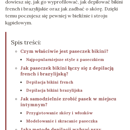
dowiesz się, jak go wyprofilować, jak depilować bikini
french i brazylijskie oraz jak zadbać o skórę. Dzięki
temu poczujesz się pewniej w bieliźnie i stroju
kąpielowym.
Spis treści:
Czym właściwie jest paseczek bikini?
Najpopularniejsze style z paseczkiem
Jak paseczek bikini łączy się z depilacją
french i brazylijską?
Depilacja bikini french
Depilacja bikini brazylijska
Jak samodzielnie zrobić pasek w miejscu
intymnym?
Przygotowanie skóry i włosków
Modelowanie i skracanie paseczka
Jaką metodę depilacji wybrać przy