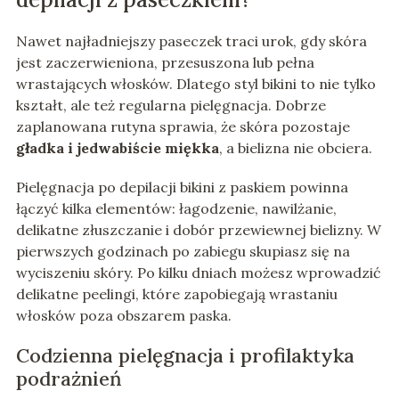
Nawet najładniejszy paseczek traci urok, gdy skóra
jest zaczerwieniona, przesuszona lub pełna
wrastających włosków. Dlatego styl bikini to nie tylko
kształt, ale też regularna pielęgnacja. Dobrze
zaplanowana rutyna sprawia, że skóra pozostaje
gładka i jedwabiście miękka
, a bielizna nie obciera.
Pielęgnacja po depilacji bikini z paskiem powinna
łączyć kilka elementów: łagodzenie, nawilżanie,
delikatne złuszczanie i dobór przewiewnej bielizny. W
pierwszych godzinach po zabiegu skupiasz się na
wyciszeniu skóry. Po kilku dniach możesz wprowadzić
delikatne peelingi, które zapobiegają wrastaniu
włosków poza obszarem paska.
Codzienna pielęgnacja i profilaktyka
podrażnień