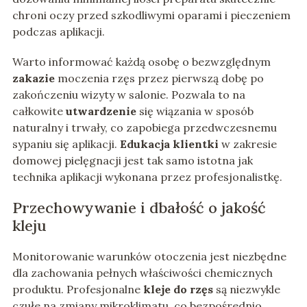
chroni oczy przed szkodliwymi oparami i pieczeniem
podczas aplikacji.
Warto informować każdą osobę o bezwzględnym
zakazie
moczenia rzęs przez pierwszą dobę po
zakończeniu wizyty w salonie. Pozwala to na
całkowite
utwardzenie
się wiązania w sposób
naturalny i trwały, co zapobiega przedwczesnemu
sypaniu się aplikacji.
Edukacja klientki
w zakresie
domowej pielęgnacji jest tak samo istotna jak
technika aplikacji wykonana przez profesjonalistkę.
Przechowywanie i dbałość o jakość
kleju
Monitorowanie warunków otoczenia jest niezbędne
dla zachowania pełnych właściwości chemicznych
produktu. Profesjonalne
kleje do rzęs
są niezwykle
czułe na zmiany mikroklimatu, co bezpośrednio