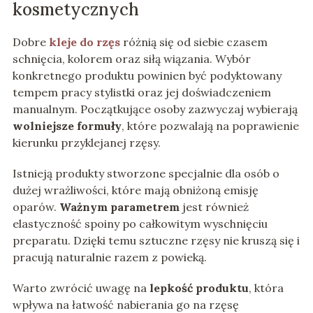
kosmetycznych
Dobre
kleje do rzęs
różnią się od siebie czasem
schnięcia, kolorem oraz siłą wiązania. Wybór
konkretnego produktu powinien być podyktowany
tempem pracy stylistki oraz jej doświadczeniem
manualnym. Początkujące osoby zazwyczaj wybierają
wolniejsze formuły
, które pozwalają na poprawienie
kierunku przyklejanej rzęsy.
Istnieją produkty stworzone specjalnie dla osób o
dużej wrażliwości, które mają obniżoną emisję
oparów.
Ważnym parametrem
jest również
elastyczność spoiny po całkowitym wyschnięciu
preparatu. Dzięki temu sztuczne rzęsy nie kruszą się i
pracują naturalnie razem z powieką.
Warto zwrócić uwagę na
lepkość produktu
, która
wpływa na łatwość nabierania go na rzęsę