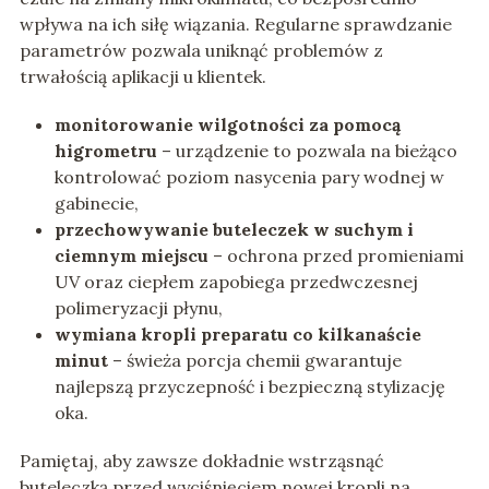
wpływa na ich siłę wiązania. Regularne sprawdzanie
parametrów pozwala uniknąć problemów z
trwałością aplikacji u klientek.
monitorowanie wilgotności za pomocą
higrometru
– urządzenie to pozwala na bieżąco
kontrolować poziom nasycenia pary wodnej w
gabinecie,
przechowywanie buteleczek w suchym i
ciemnym miejscu
– ochrona przed promieniami
UV oraz ciepłem zapobiega przedwczesnej
polimeryzacji płynu,
wymiana kropli preparatu co kilkanaście
minut
– świeża porcja chemii gwarantuje
najlepszą przyczepność i bezpieczną stylizację
oka.
Pamiętaj, aby zawsze dokładnie wstrząsnąć
buteleczką przed wyciśnięciem nowej kropli na