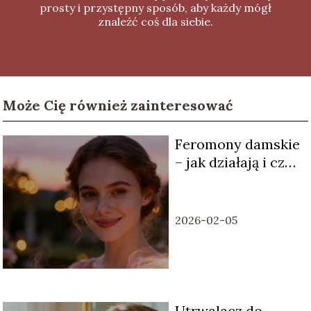
prosty i przystępny sposób, aby każdy mógł
znaleźć coś dla siebie.
Może Cię również zainteresować
Feromony damskie
– jak działają i czy
warto je stosować?
2026-02-05
Utrwalacz do