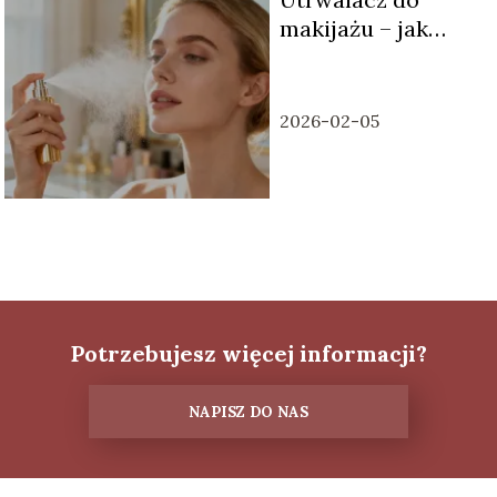
makijażu – jak
wybrać najlepszy i
jak go stosować?
2026-02-05
Potrzebujesz więcej informacji?
NAPISZ DO NAS