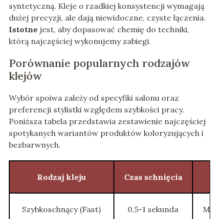
syntetyczną. Kleje o rzadkiej konsystencji wymagają
dużej precyzji, ale dają niewidoczne, czyste łączenia.
Istotne
jest, aby dopasować chemię do techniki,
którą najczęściej wykonujemy zabiegi.
Porównanie popularnych rodzajów
klejów
Wybór spoiwa zależy od specyfiki salonu oraz
preferencji stylistki względem szybkości pracy.
Poniższa tabela przedstawia zestawienie najczęściej
spotykanych wariantów produktów koloryzujących i
bezbarwnych.
Rodzaj kleju
Czas schnięcia
Szybkoschnący (Fast)
0,5-1 sekunda
Meto