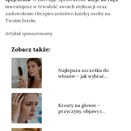
inwestujesz w trwałość swoich stylizacji oraz
zadowolenie i bezpieczeństwo każdej osoby na
Twoim fotelu.
Artykuł sponsorowany
Zobacz także:
Najlepsza szczotka do
włosów – jak wybrać
idealny model?
Krosty na głowie –
przyczyny, objawy i
skuteczne leczenie