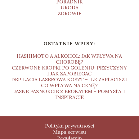
PORADNIK
URODA
ZDROWIE
OSTATNIE WPISY:
HASHIMOTO A ALKOHOL: JAK WPŁYWA NA
CHOROBĘ?
CZERWONE KROPKI PO GOLENIU: PRZYCZYNY
I JAK ZAPOBIEGAĆ
DEPILACJA LASEROWA KOSZT – ILE ZAPŁACISZ I
CO WPŁYWA NA CENĘ?
JASNE PAZNOKCIE Z BROKATEM – POMYSŁY I
INSPIRACJE
Polityka prywatności
Mapa serwisu
Regulamin