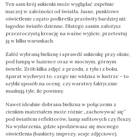
Ten sam krój sukienki może wyglądać zupełnie
inaczej w zależności od światła. Jasne, punktowe
oświetlenie często podkreśla prześwity bardziej niż
łagodne światło dzienne. Dlatego zanim założysz
przezroczystą kreację na ważne wyjście, przetestuj
ją w kilku warunkach.
Załóż wybraną bieliznę i sprawdź sukienkę przy oknie,
pod lampą w łazience oraz w mocnym, górnym
świetle. Zrób kilka zdjęć z przodu, z tyłu i z boku.
Aparat wychwyci to, czego nie widzisz w lustrze – to
szybki sposób na ocenę, czy warstwy faktycznie
maskują tyle, ile powinny.
Nawet idealnie dobrana bielizna w połączeniu z
cienkim materiałem może różnie „zachowywać się”
pod światłem reflektorów, lamp sufitowych czy fleszy.
Na wydarzenia, gdzie spodziewasz się mocnego
oświetlenia (bankiety, imprezy, sesje zdjęciowe),