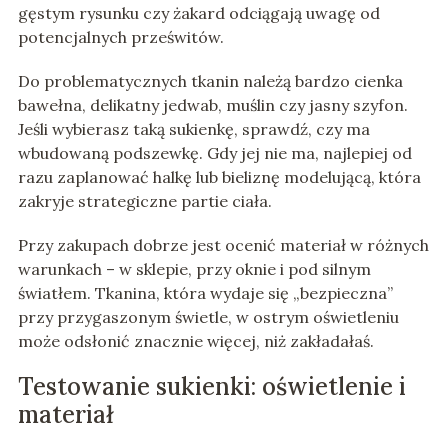
gęstym rysunku czy żakard odciągają uwagę od
potencjalnych prześwitów.
Do problematycznych tkanin należą bardzo cienka
bawełna, delikatny jedwab, muślin czy jasny szyfon.
Jeśli wybierasz taką sukienkę, sprawdź, czy ma
wbudowaną podszewkę. Gdy jej nie ma, najlepiej od
razu zaplanować halkę lub bieliznę modelującą, która
zakryje strategiczne partie ciała.
Przy zakupach dobrze jest ocenić materiał w różnych
warunkach – w sklepie, przy oknie i pod silnym
światłem. Tkanina, która wydaje się „bezpieczna”
przy przygaszonym świetle, w ostrym oświetleniu
może odsłonić znacznie więcej, niż zakładałaś.
Testowanie sukienki: oświetlenie i
materiał