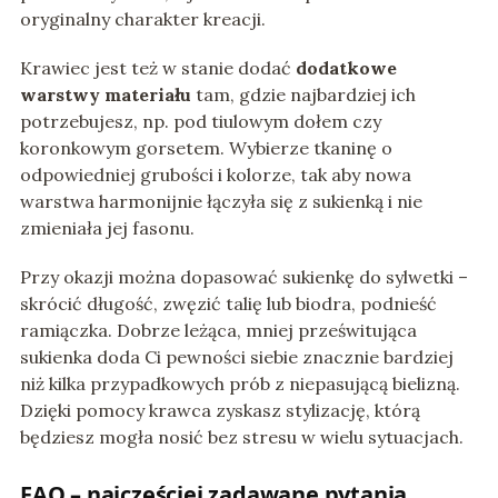
oryginalny charakter kreacji.
Krawiec jest też w stanie dodać
dodatkowe
warstwy materiału
tam, gdzie najbardziej ich
potrzebujesz, np. pod tiulowym dołem czy
koronkowym gorsetem. Wybierze tkaninę o
odpowiedniej grubości i kolorze, tak aby nowa
warstwa harmonijnie łączyła się z sukienką i nie
zmieniała jej fasonu.
Przy okazji można dopasować sukienkę do sylwetki –
skrócić długość, zwęzić talię lub biodra, podnieść
ramiączka. Dobrze leżąca, mniej prześwitująca
sukienka doda Ci pewności siebie znacznie bardziej
niż kilka przypadkowych prób z niepasującą bielizną.
Dzięki pomocy krawca zyskasz stylizację, którą
będziesz mogła nosić bez stresu w wielu sytuacjach.
FAQ – najczęściej zadawane pytania