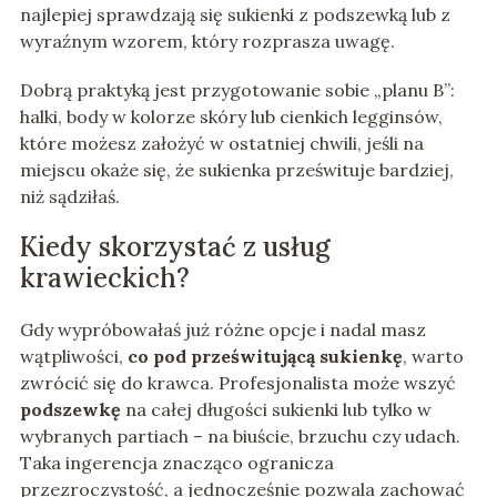
najlepiej sprawdzają się sukienki z podszewką lub z
wyraźnym wzorem, który rozprasza uwagę.
Dobrą praktyką jest przygotowanie sobie „planu B”:
halki, body w kolorze skóry lub cienkich legginsów,
które możesz założyć w ostatniej chwili, jeśli na
miejscu okaże się, że sukienka prześwituje bardziej,
niż sądziłaś.
Kiedy skorzystać z usług
krawieckich?
Gdy wypróbowałaś już różne opcje i nadal masz
wątpliwości,
co pod prześwitującą sukienkę
, warto
zwrócić się do krawca. Profesjonalista może wszyć
podszewkę
na całej długości sukienki lub tylko w
wybranych partiach – na biuście, brzuchu czy udach.
Taka ingerencja znacząco ogranicza
przezroczystość, a jednocześnie pozwala zachować