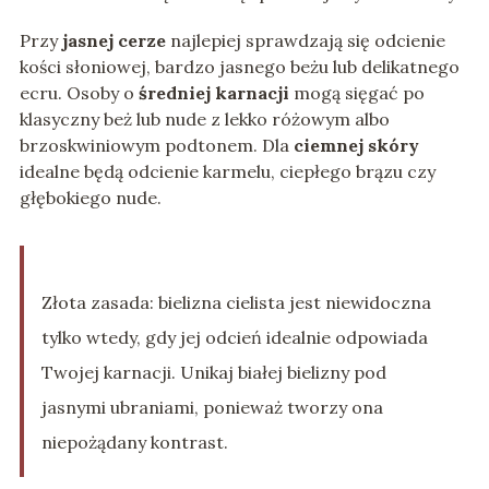
Przy
jasnej cerze
najlepiej sprawdzają się odcienie
kości słoniowej, bardzo jasnego beżu lub delikatnego
ecru. Osoby o
średniej karnacji
mogą sięgać po
klasyczny beż lub nude z lekko różowym albo
brzoskwiniowym podtonem. Dla
ciemnej skóry
idealne będą odcienie karmelu, ciepłego brązu czy
głębokiego nude.
Złota zasada: bielizna cielista jest niewidoczna
tylko wtedy, gdy jej odcień idealnie odpowiada
Twojej karnacji. Unikaj białej bielizny pod
jasnymi ubraniami, ponieważ tworzy ona
niepożądany kontrast.