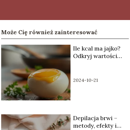
Może Cię również zainteresować
Ile kcal ma jajko?
Odkryj wartości
odżywcze i
kaloryczność!
2024-10-21
Depilacja brwi –
metody, efekty i