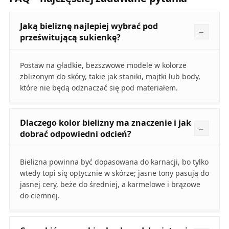
Jaką bieliznę najlepiej wybrać pod
prześwitującą sukienkę?
Postaw na gładkie, bezszwowe modele w kolorze
zbliżonym do skóry, takie jak staniki, majtki lub body,
które nie będą odznaczać się pod materiałem.
Dlaczego kolor bielizny ma znaczenie i jak
dobrać odpowiedni odcień?
Bielizna powinna być dopasowana do karnacji, bo tylko
wtedy topi się optycznie w skórze; jasne tony pasują do
jasnej cery, beże do średniej, a karmelowe i brązowe
do ciemnej.