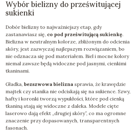
Wybór bielizny do prześwitującej
sukienki
Dobór bielizny to najważniejszy etap, gdy
zastanawiasz się,
co pod prześwitującą sukienkę
.
Bielizna w neutralnym kolorze, zbliżonym do odcienia
skóry, jest zazwyczaj najlepszym rozwiązaniem, bo
nie odznacza się pod materiałem. Biel i mocne kolory
niemal zawsze będą widoczne pod jasnymi, cienkimi
tkaninami.
Gładka,
bezszwowa bielizna
sprawia, że krawędzie
majtek czy stanika nie odciskają się na sukience. Szwy,
hafty i koronki tworzą wypukłości, które pod cienką
tkaniną stają się widoczne z daleka. Modele cięte
laserowo dają efekt „drugiej skóry”, co ma ogromne
znaczenie przy dopasowanych, transparentnych
fasonach.