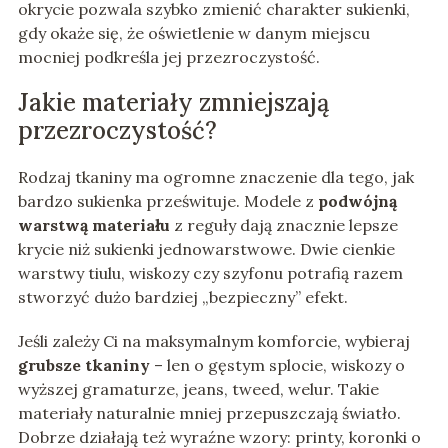
okrycie pozwala szybko zmienić charakter sukienki,
gdy okaże się, że oświetlenie w danym miejscu
mocniej podkreśla jej przezroczystość.
Jakie materiały zmniejszają
przezroczystość?
Rodzaj tkaniny ma ogromne znaczenie dla tego, jak
bardzo sukienka prześwituje. Modele z
podwójną
warstwą materiału
z reguły dają znacznie lepsze
krycie niż sukienki jednowarstwowe. Dwie cienkie
warstwy tiulu, wiskozy czy szyfonu potrafią razem
stworzyć dużo bardziej „bezpieczny” efekt.
Jeśli zależy Ci na maksymalnym komforcie, wybieraj
grubsze tkaniny
– len o gęstym splocie, wiskozy o
wyższej gramaturze, jeans, tweed, welur. Takie
materiały naturalnie mniej przepuszczają światło.
Dobrze działają też wyraźne wzory: printy, koronki o