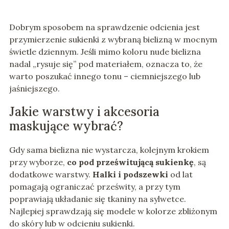
Dobrym sposobem na sprawdzenie odcienia jest
przymierzenie sukienki z wybraną bielizną w mocnym
świetle dziennym. Jeśli mimo koloru nude bielizna
nadal „rysuje się” pod materiałem, oznacza to, że
warto poszukać innego tonu – ciemniejszego lub
jaśniejszego.
Jakie warstwy i akcesoria
maskujące wybrać?
Gdy sama bielizna nie wystarcza, kolejnym krokiem
przy wyborze,
co pod prześwitującą sukienkę
, są
dodatkowe warstwy.
Halki i podszewki
od lat
pomagają ograniczać prześwity, a przy tym
poprawiają układanie się tkaniny na sylwetce.
Najlepiej sprawdzają się modele w kolorze zbliżonym
do skóry lub w odcieniu sukienki.