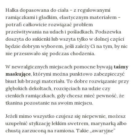
Halka dopasowana do ciała – z regulowanymi
ramiączkami i gładkim, elastycznym materiałem –
potrafi całkowicie rozwiązać problem
prześwitywania na udach i pośladkach. Podszewka
doszyta do sukienki lub wszyta tylko w dolnej części
będzie dobrym wyborem, jeśli zależy Ci na tym, by nic
nie przesuwało się podczas chodzenia.
W newralgicznych miejscach pomocne bywają
taśmy
maskujące
, którymi można punktowo zabezpieczyć
biust lub brzegi materiału. To dobre rozwiązanie przy
głębokich dekoltach, rozcięciach na udzie czy
cienkich ramiączkach, gdy chcesz mieć pewność, że
tkanina pozostanie na swoim miejscu.
Jeżeli mimo wszystko czujesz się niepewnie, możesz
uzupełnić stylizację lekkim swetrem, marynarką albo
chustą zarzuconą na ramiona. Takie „awaryjne”