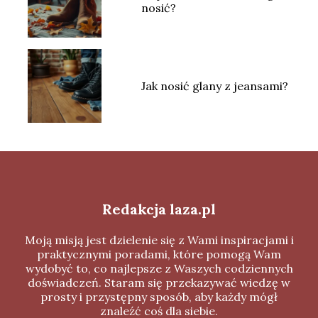
nosić?
Jak nosić glany z jeansami?
Redakcja laza.pl
Moją misją jest dzielenie się z Wami inspiracjami i
praktycznymi poradami, które pomogą Wam
wydobyć to, co najlepsze z Waszych codziennych
doświadczeń. Staram się przekazywać wiedzę w
prosty i przystępny sposób, aby każdy mógł
znaleźć coś dla siebie.