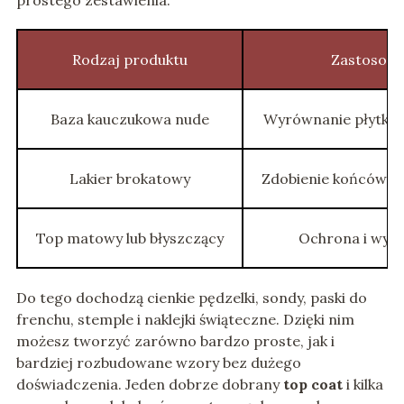
prostego zestawienia:
Rodzaj produktu
Zastosowa
Baza kauczukowa nude
Wyrównanie płytki 
Lakier brokatowy
Zdobienie końcówek
Top matowy lub błyszczący
Ochrona i wyk
Do tego dochodzą cienkie pędzelki, sondy, paski do
frenchu, stemple i naklejki świąteczne. Dzięki nim
możesz tworzyć zarówno bardzo proste, jak i
bardziej rozbudowane wzory bez dużego
doświadczenia. Jeden dobrze dobrany
top coat
i kilka