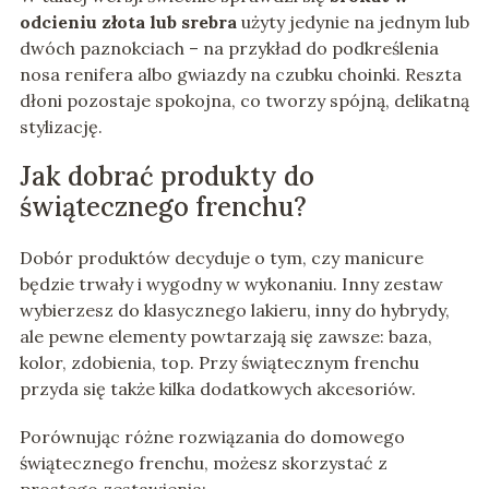
odcieniu złota lub srebra
użyty jedynie na jednym lub
dwóch paznokciach – na przykład do podkreślenia
nosa renifera albo gwiazdy na czubku choinki. Reszta
dłoni pozostaje spokojna, co tworzy spójną, delikatną
stylizację.
Jak dobrać produkty do
świątecznego frenchu?
Dobór produktów decyduje o tym, czy manicure
będzie trwały i wygodny w wykonaniu. Inny zestaw
wybierzesz do klasycznego lakieru, inny do hybrydy,
ale pewne elementy powtarzają się zawsze: baza,
kolor, zdobienia, top. Przy świątecznym frenchu
przyda się także kilka dodatkowych akcesoriów.
Porównując różne rozwiązania do domowego
świątecznego frenchu, możesz skorzystać z