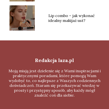
Lip combo – jak wykonać
idealny makijaż ust?
Redakcja laza.pl
Moją misją jest dzielenie się z Wami inspiracjami i
praktycznymi poradami, które pomogą Wam
wydobyć to, co najlepsze z Waszych codziennych
doświadczeń. Staram się przekazywać wiedzę w
prosty i przystępny sposób, aby każdy mógł
znaleźć coś dla siebie.