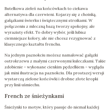
Butelkowa zieleń na końcówkach to ciekawa
alternatywa dla czerwieni. Kojarzy się z choinką,
gałązkami świerku i świątecznymi stroikami. W
połączeniu z mleczną bazą tworzy spokojny, ale
wyrazisty efekt. To dobry wybór, jeśli lubisz
ciemniejsze kolory, ale nie chcesz rezygnować z
klasycznego kształtu frenchu.
Na jednym paznokciu możesz namalować gałązki
ostrokrzewu z małymi czerwonymi kuleczkami. Takie
zdobienie – wykonane cienkim pędzelkiem – wygląda
jak mini ilustracja na paznokciu. Dla prostszej wersji
wystarczą zielone końcówki i drobne złote kropki
przy linii uśmiechu.
French ze śnieżynkami
Śnieżynki to motyw, który pasuje do niemal każdej