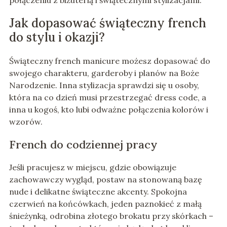
połączeniu z biżuterią i świątecznymi stylizacjami.
Jak dopasować świąteczny french
do stylu i okazji?
Świąteczny french manicure możesz dopasować do
swojego charakteru, garderoby i planów na Boże
Narodzenie. Inna stylizacja sprawdzi się u osoby,
która na co dzień musi przestrzegać dress code, a
inna u kogoś, kto lubi odważne połączenia kolorów i
wzorów.
French do codziennej pracy
Jeśli pracujesz w miejscu, gdzie obowiązuje
zachowawczy wygląd, postaw na stonowaną bazę
nude i delikatne świąteczne akcenty. Spokojna
czerwień na końcówkach, jeden paznokieć z małą
śnieżynką, odrobina złotego brokatu przy skórkach –