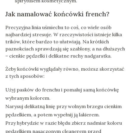
spirytusem kosmetycznym.
Jak namalować końcówki french?
Precyzyjna linia uśmiechu to coś, co wiele osób
najbardziej stresuje. W rzeczywistości istnieje kilka
trików, które bardzo to ułatwiają. Na krótkich
paznokciach sprawdzają się szablony, a na dłuższych
– cienkie pędzelki i delikatne ruchy nadgarstka.
Żeby końcówki wyglądały równo, możesz skorzystać
z tych sposobów:
Użyj pasków do frenchu i pomaluj samą końcówkę
wybranym kolorem.
Narysuj delikatną linię przy wolnym brzegu cienkim
pędzelkiem, a potem wypełnij ją lakierem.
Przy hybrydzie w razie błędu zbierz nadmiar koloru
pędzelkiem nasączonym cleanerem przed