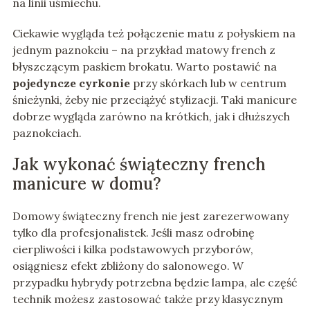
na linii uśmiechu.
Ciekawie wygląda też połączenie matu z połyskiem na
jednym paznokciu – na przykład matowy french z
błyszczącym paskiem brokatu. Warto postawić na
pojedyncze cyrkonie
przy skórkach lub w centrum
śnieżynki, żeby nie przeciążyć stylizacji. Taki manicure
dobrze wygląda zarówno na krótkich, jak i dłuższych
paznokciach.
Jak wykonać świąteczny french
manicure w domu?
Domowy świąteczny french nie jest zarezerwowany
tylko dla profesjonalistek. Jeśli masz odrobinę
cierpliwości i kilka podstawowych przyborów,
osiągniesz efekt zbliżony do salonowego. W
przypadku hybrydy potrzebna będzie lampa, ale część
technik możesz zastosować także przy klasycznym