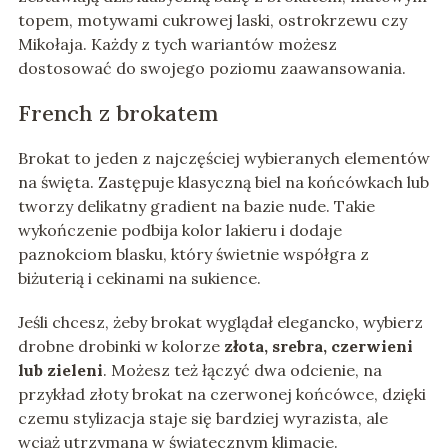
topem, motywami cukrowej laski, ostrokrzewu czy
Mikołaja. Każdy z tych wariantów możesz
dostosować do swojego poziomu zaawansowania.
French z brokatem
Brokat to jeden z najczęściej wybieranych elementów
na święta. Zastępuje klasyczną biel na końcówkach lub
tworzy delikatny gradient na bazie nude. Takie
wykończenie podbija kolor lakieru i dodaje
paznokciom blasku, który świetnie współgra z
biżuterią i cekinami na sukience.
Jeśli chcesz, żeby brokat wyglądał elegancko, wybierz
drobne drobinki w kolorze
złota, srebra, czerwieni
lub zieleni
. Możesz też łączyć dwa odcienie, na
przykład złoty brokat na czerwonej końcówce, dzięki
czemu stylizacja staje się bardziej wyrazista, ale
wciąż utrzymana w świątecznym klimacie.