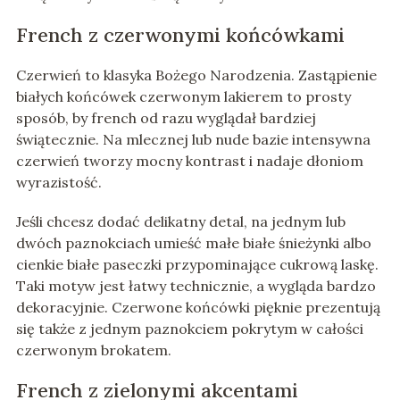
French z czerwonymi końcówkami
Czerwień to klasyka Bożego Narodzenia. Zastąpienie
białych końcówek czerwonym lakierem to prosty
sposób, by french od razu wyglądał bardziej
świątecznie. Na mlecznej lub nude bazie intensywna
czerwień tworzy mocny kontrast i nadaje dłoniom
wyrazistość.
Jeśli chcesz dodać delikatny detal, na jednym lub
dwóch paznokciach umieść małe białe śnieżynki albo
cienkie białe paseczki przypominające cukrową laskę.
Taki motyw jest łatwy technicznie, a wygląda bardzo
dekoracyjnie. Czerwone końcówki pięknie prezentują
się także z jednym paznokciem pokrytym w całości
czerwonym brokatem.
French z zielonymi akcentami