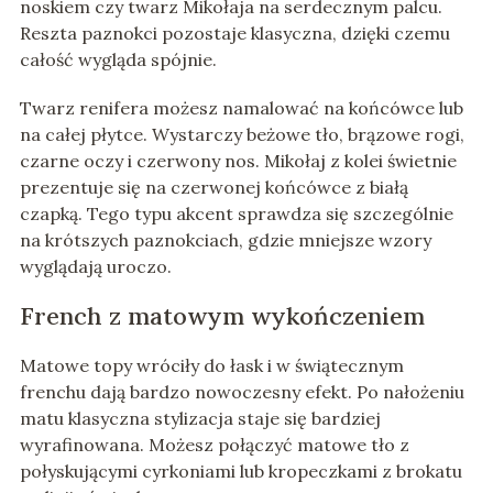
noskiem czy twarz Mikołaja na serdecznym palcu.
Reszta paznokci pozostaje klasyczna, dzięki czemu
całość wygląda spójnie.
Twarz renifera możesz namalować na końcówce lub
na całej płytce. Wystarczy beżowe tło, brązowe rogi,
czarne oczy i czerwony nos. Mikołaj z kolei świetnie
prezentuje się na czerwonej końcówce z białą
czapką. Tego typu akcent sprawdza się szczególnie
na krótszych paznokciach, gdzie mniejsze wzory
wyglądają uroczo.
French z matowym wykończeniem
Matowe topy wróciły do łask i w świątecznym
frenchu dają bardzo nowoczesny efekt. Po nałożeniu
matu klasyczna stylizacja staje się bardziej
wyrafinowana. Możesz połączyć matowe tło z
połyskującymi cyrkoniami lub kropeczkami z brokatu