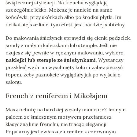
świątecznej stylizacji. Na frenchu wyglądają
szczególnie lekko. Możesz je nanieść na same
końcówki, przy skórkach albo po środku płytki. Im
delikatniejsze linie, tym efekt jest bardziej subtelny.
Do malowania śnieżynek sprawdzi się cienki pędzelek,
sondy z małymi kuleczkami lub stemple. Jeśli nie
czujesz się pewnie w ręcznym malowaniu, wybierz
naklejki lub stemple ze śnieżynkami
. Wystarczy
przykleić wzór na wyschnięty kolor i zabezpieczyć
topem, żeby paznokcie wyglądały jak po wyjściu z
salonu.
French z reniferem i Mikołajem
Masz ochotę na bardziej wesoły manicure? Jednym
palcem ze śmiesznym motywem przełamiesz
klasyczną linię frenchu, nie tracąc elegancji.
Popularny jest zwłaszcza renifer z czerwonym