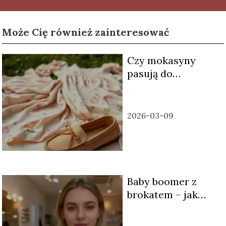
Może Cię również zainteresować
Czy mokasyny
pasują do
sukienki?
2026-03-09
Baby boomer z
brokatem – jak
wykonać modny
manicure?