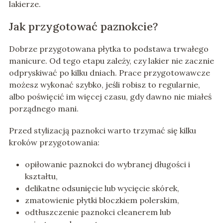
lakierze.
Jak przygotować paznokcie?
Dobrze przygotowana płytka to podstawa trwałego
manicure. Od tego etapu zależy, czy lakier nie zacznie
odpryskiwać po kilku dniach. Prace przygotowawcze
możesz wykonać szybko, jeśli robisz to regularnie,
albo poświęcić im więcej czasu, gdy dawno nie miałeś
porządnego mani.
Przed stylizacją paznokci warto trzymać się kilku
kroków przygotowania:
opiłowanie paznokci do wybranej długości i
kształtu,
delikatne odsunięcie lub wycięcie skórek,
zmatowienie płytki bloczkiem polerskim,
odtłuszczenie paznokci cleanerem lub