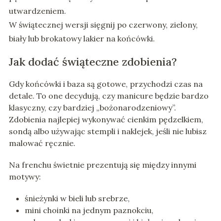
utwardzeniem.
W świątecznej wersji sięgnij po czerwony, zielony,
biały lub brokatowy lakier na końcówki.
Jak dodać świąteczne zdobienia?
Gdy końcówki i baza są gotowe, przychodzi czas na
detale. To one decydują, czy manicure będzie bardzo
klasyczny, czy bardziej „bożonarodzeniowy”.
Zdobienia najlepiej wykonywać cienkim pędzelkiem,
sondą albo używając stempli i naklejek, jeśli nie lubisz
malować ręcznie.
Na frenchu świetnie prezentują się między innymi
motywy:
śnieżynki w bieli lub srebrze,
mini choinki na jednym paznokciu,