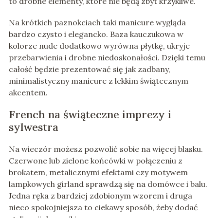
to drobne elementy, które nie będą zbyt krzykliwe.
Na krótkich paznokciach taki manicure wygląda
bardzo czysto i elegancko. Baza kauczukowa w
kolorze nude dodatkowo wyrówna płytkę, ukryje
przebarwienia i drobne niedoskonałości. Dzięki temu
całość będzie prezentować się jak zadbany,
minimalistyczny manicure z lekkim świątecznym
akcentem.
French na świąteczne imprezy i
sylwestra
Na wieczór możesz pozwolić sobie na więcej blasku.
Czerwone lub zielone końcówki w połączeniu z
brokatem, metalicznymi efektami czy motywem
lampkowych girland sprawdzą się na domówce i balu.
Jedna ręka z bardziej zdobionym wzorem i druga
nieco spokojniejsza to ciekawy sposób, żeby dodać