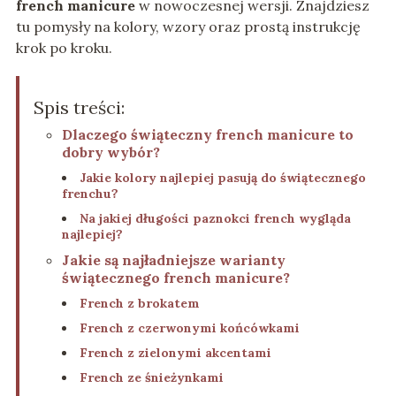
french manicure
w nowoczesnej wersji. Znajdziesz
tu pomysły na kolory, wzory oraz prostą instrukcję
krok po kroku.
Spis treści:
Dlaczego świąteczny french manicure to
dobry wybór?
Jakie kolory najlepiej pasują do świątecznego
frenchu?
Na jakiej długości paznokci french wygląda
najlepiej?
Jakie są najładniejsze warianty
świątecznego french manicure?
French z brokatem
French z czerwonymi końcówkami
French z zielonymi akcentami
French ze śnieżynkami