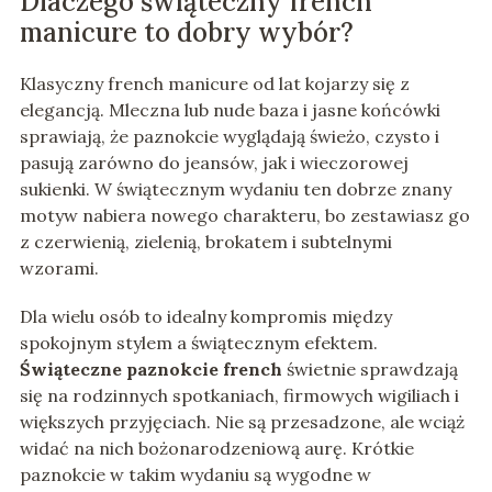
Dlaczego świąteczny french
manicure to dobry wybór?
Klasyczny french manicure od lat kojarzy się z
elegancją. Mleczna lub nude baza i jasne końcówki
sprawiają, że paznokcie wyglądają świeżo, czysto i
pasują zarówno do jeansów, jak i wieczorowej
sukienki. W świątecznym wydaniu ten dobrze znany
motyw nabiera nowego charakteru, bo zestawiasz go
z czerwienią, zielenią, brokatem i subtelnymi
wzorami.
Dla wielu osób to idealny kompromis między
spokojnym stylem a świątecznym efektem.
Świąteczne paznokcie french
świetnie sprawdzają
się na rodzinnych spotkaniach, firmowych wigiliach i
większych przyjęciach. Nie są przesadzone, ale wciąż
widać na nich bożonarodzeniową aurę. Krótkie
paznokcie w takim wydaniu są wygodne w