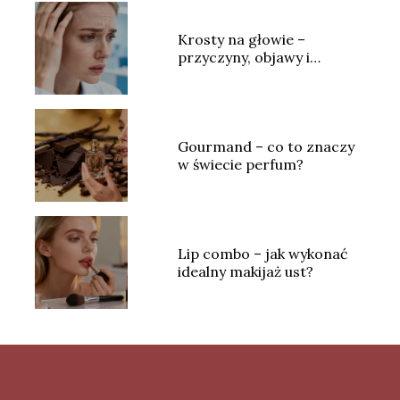
Krosty na głowie –
przyczyny, objawy i
skuteczne leczenie
Gourmand – co to znaczy
w świecie perfum?
Lip combo – jak wykonać
idealny makijaż ust?