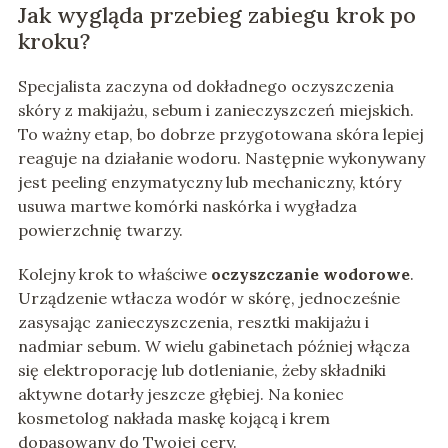
Jak wygląda przebieg zabiegu krok po
kroku?
Specjalista zaczyna od dokładnego oczyszczenia
skóry z makijażu, sebum i zanieczyszczeń miejskich.
To ważny etap, bo dobrze przygotowana skóra lepiej
reaguje na działanie wodoru. Następnie wykonywany
jest peeling enzymatyczny lub mechaniczny, który
usuwa martwe komórki naskórka i wygładza
powierzchnię twarzy.
Kolejny krok to właściwe
oczyszczanie wodorowe
.
Urządzenie wtłacza wodór w skórę, jednocześnie
zasysając zanieczyszczenia, resztki makijażu i
nadmiar sebum. W wielu gabinetach później włącza
się elektroporację lub dotlenianie, żeby składniki
aktywne dotarły jeszcze głębiej. Na koniec
kosmetolog nakłada maskę kojącą i krem
dopasowany do Twojej cery.