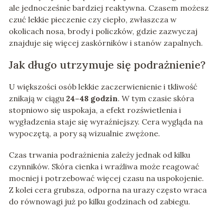
ale jednocześnie bardziej reaktywna. Czasem możesz
czuć lekkie pieczenie czy ciepło, zwłaszcza w
okolicach nosa, brody i policzków, gdzie zazwyczaj
znajduje się więcej zaskórników i stanów zapalnych.
Jak długo utrzymuje się podrażnienie?
U większości osób lekkie zaczerwienienie i tkliwość
znikają w ciągu
24–48 godzin
. W tym czasie skóra
stopniowo się uspokaja, a efekt rozświetlenia i
wygładzenia staje się wyraźniejszy. Cera wygląda na
wypoczętą, a pory są wizualnie zwężone.
Czas trwania podrażnienia zależy jednak od kilku
czynników. Skóra cienka i wrażliwa może reagować
mocniej i potrzebować więcej czasu na uspokojenie.
Z kolei cera grubsza, odporna na urazy często wraca
do równowagi już po kilku godzinach od zabiegu.