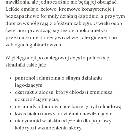
nawilżenia, ale jednocześnie nie będą jej obciążać.
Lekkie emulsje, żelowo-kremowe konsystencje i
bezzapachowe formuły działają łagodnie, a przy tym
dobrze współgrają z efektem zabiegu. U wielu osób
świetnie sprawdzają się też dermokosmetyki
przeznaczone do cery wrażliwej, alergicznej i po
zabiegach gabinetowych.
W pielęgnacji pozabiegowej często poleca się
składniki takie jak:
pantenol i alantoina o silnym działaniu
łagodzącym,
ekstrakt z aloesu, który chłodzi i zmniejsza
uczucie ściągnięcia,
ceramidy odbudowujące barierę hydrolipidową,
kwas hialuronowy o działaniu nawilżającym,
niacynamid w niskim stężeniu dla poprawy
kolorytu i wzmocnienia skóry.