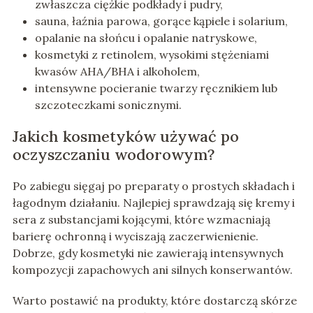
zwłaszcza ciężkie podkłady i pudry,
sauna, łaźnia parowa, gorące kąpiele i solarium,
opalanie na słońcu i opalanie natryskowe,
kosmetyki z retinolem, wysokimi stężeniami
kwasów AHA/BHA i alkoholem,
intensywne pocieranie twarzy ręcznikiem lub
szczoteczkami sonicznymi.
Jakich kosmetyków używać po
oczyszczaniu wodorowym?
Po zabiegu sięgaj po preparaty o prostych składach i
łagodnym działaniu. Najlepiej sprawdzają się kremy i
sera z substancjami kojącymi, które wzmacniają
barierę ochronną i wyciszają zaczerwienienie.
Dobrze, gdy kosmetyki nie zawierają intensywnych
kompozycji zapachowych ani silnych konserwantów.
Warto postawić na produkty, które dostarczą skórze