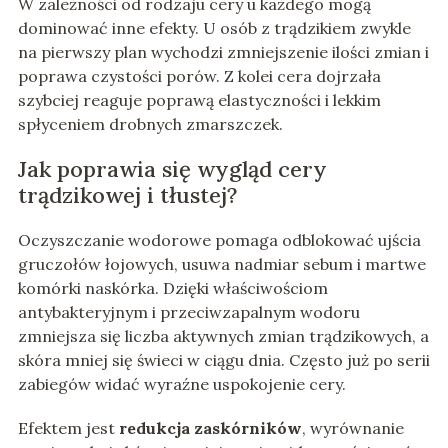
W zależności od rodzaju cery u każdego mogą
dominować inne efekty. U osób z trądzikiem zwykle
na pierwszy plan wychodzi zmniejszenie ilości zmian i
poprawa czystości porów. Z kolei cera dojrzała
szybciej reaguje poprawą elastyczności i lekkim
spłyceniem drobnych zmarszczek.
Jak poprawia się wygląd cery
trądzikowej i tłustej?
Oczyszczanie wodorowe pomaga odblokować ujścia
gruczołów łojowych, usuwa nadmiar sebum i martwe
komórki naskórka. Dzięki właściwościom
antybakteryjnym i przeciwzapalnym wodoru
zmniejsza się liczba aktywnych zmian trądzikowych, a
skóra mniej się świeci w ciągu dnia. Często już po serii
zabiegów widać wyraźne uspokojenie cery.
Efektem jest
redukcja zaskórników
, wyrównanie