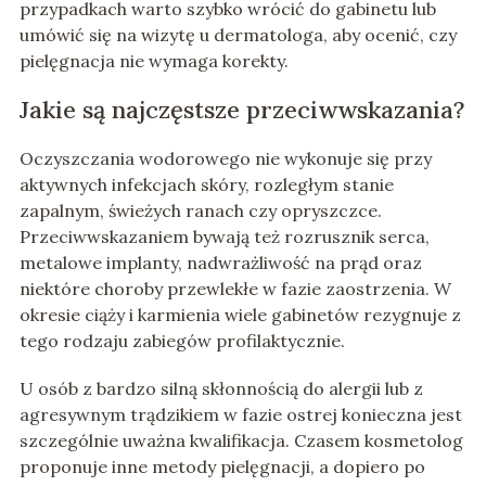
przypadkach warto szybko wrócić do gabinetu lub
umówić się na wizytę u dermatologa, aby ocenić, czy
pielęgnacja nie wymaga korekty.
Jakie są najczęstsze przeciwwskazania?
Oczyszczania wodorowego nie wykonuje się przy
aktywnych infekcjach skóry, rozległym stanie
zapalnym, świeżych ranach czy opryszczce.
Przeciwwskazaniem bywają też rozrusznik serca,
metalowe implanty, nadwrażliwość na prąd oraz
niektóre choroby przewlekłe w fazie zaostrzenia. W
okresie ciąży i karmienia wiele gabinetów rezygnuje z
tego rodzaju zabiegów profilaktycznie.
U osób z bardzo silną skłonnością do alergii lub z
agresywnym trądzikiem w fazie ostrej konieczna jest
szczególnie uważna kwalifikacja. Czasem kosmetolog
proponuje inne metody pielęgnacji, a dopiero po