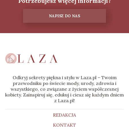
Potrzebujesz więcej informacji?
NAPISZ DO NAS
Odkryj sekrety piękna i stylu w Laza.pl – Twoim
przewodniku po świecie mody, urody, zdrowia i
wszystkiego, co związane z życiem współczesnej
kobiety. Zainspiruj się, edukuj i ciesz się każdym dniem
z Laza.pl!
REDAKCJA
KONTAKT