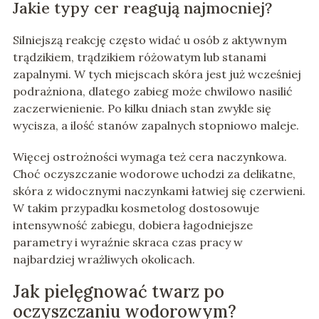
Jakie typy cer reagują najmocniej?
Silniejszą reakcję często widać u osób z aktywnym
trądzikiem, trądzikiem różowatym lub stanami
zapalnymi. W tych miejscach skóra jest już wcześniej
podrażniona, dlatego zabieg może chwilowo nasilić
zaczerwienienie. Po kilku dniach stan zwykle się
wycisza, a ilość stanów zapalnych stopniowo maleje.
Więcej ostrożności wymaga też cera naczynkowa.
Choć oczyszczanie wodorowe uchodzi za delikatne,
skóra z widocznymi naczynkami łatwiej się czerwieni.
W takim przypadku kosmetolog dostosowuje
intensywność zabiegu, dobiera łagodniejsze
parametry i wyraźnie skraca czas pracy w
najbardziej wrażliwych okolicach.
Jak pielęgnować twarz po
oczyszczaniu wodorowym?