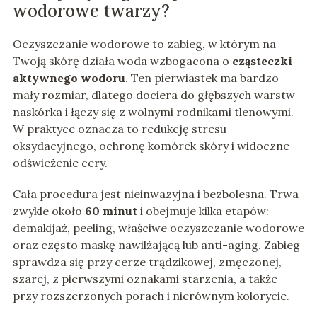
wodorowe twarzy?
Oczyszczanie wodorowe to zabieg, w którym na
Twoją skórę działa woda wzbogacona o
cząsteczki
aktywnego wodoru
. Ten pierwiastek ma bardzo
mały rozmiar, dlatego dociera do głębszych warstw
naskórka i łączy się z wolnymi rodnikami tlenowymi.
W praktyce oznacza to redukcję stresu
oksydacyjnego, ochronę komórek skóry i widoczne
odświeżenie cery.
Cała procedura jest nieinwazyjna i bezbolesna. Trwa
zwykle około
60 minut
i obejmuje kilka etapów:
demakijaż, peeling, właściwe oczyszczanie wodorowe
oraz często maskę nawilżającą lub anti-aging. Zabieg
sprawdza się przy cerze trądzikowej, zmęczonej,
szarej, z pierwszymi oznakami starzenia, a także
przy rozszerzonych porach i nierównym kolorycie.