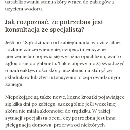
ustabilizowaniu stanu skóry wraca do zabiegów z
użyciem wodoru.
Jak rozpoznać, że potrzebna jest
konsultacja ze specjalistą?
Jeśli po 48 godzinach od zabiegu nadal widzisz silne,
rozlane zaczerwienienie, czujesz intensywne
pieczenie lub pojawia się wyraźna opuchlizna, warto
zgłosić się do gabinetu. Takie objawy mogą świadczyć
o nadreaktywności skóry, uczuleniu na któryś ze
składników lub zbyt intensywnie przeprowadzonym
zabiegu.
Niepokojące są także nowe, liczne krostki pojawiające
się kilka dni po zabiegu, szczególnie jeśli wcześniej
skóra nie miała skłonności do trądziku. W takiej
sytuacji specjalista oceni, czy potrzebna jest inna
pielęgnacja domowa, przerwa od niektórych