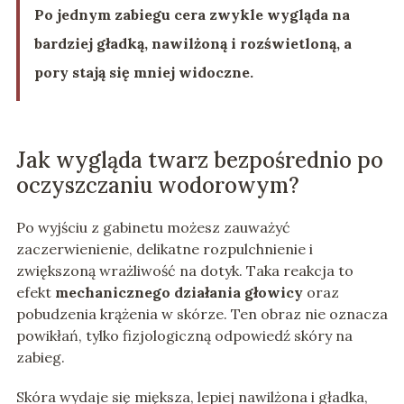
Po jednym zabiegu cera zwykle wygląda na
bardziej gładką, nawilżoną i rozświetloną, a
pory stają się mniej widoczne.
Jak wygląda twarz bezpośrednio po
oczyszczaniu wodorowym?
Po wyjściu z gabinetu możesz zauważyć
zaczerwienienie, delikatne rozpulchnienie i
zwiększoną wrażliwość na dotyk. Taka reakcja to
efekt
mechanicznego działania głowicy
oraz
pobudzenia krążenia w skórze. Ten obraz nie oznacza
powikłań, tylko fizjologiczną odpowiedź skóry na
zabieg.
Skóra wydaje się miększa, lepiej nawilżona i gładka,