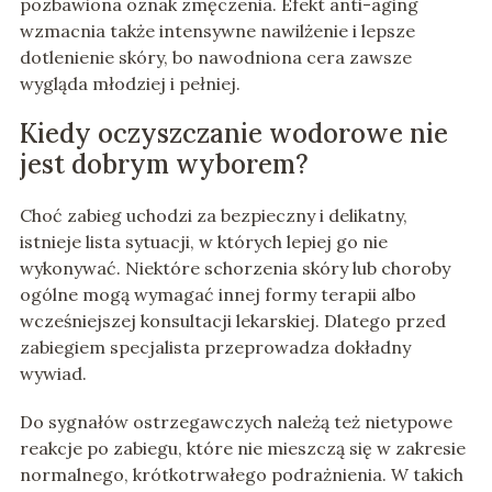
pozbawiona oznak zmęczenia. Efekt anti-aging
wzmacnia także intensywne nawilżenie i lepsze
dotlenienie skóry, bo nawodniona cera zawsze
wygląda młodziej i pełniej.
Kiedy oczyszczanie wodorowe nie
jest dobrym wyborem?
Choć zabieg uchodzi za bezpieczny i delikatny,
istnieje lista sytuacji, w których lepiej go nie
wykonywać. Niektóre schorzenia skóry lub choroby
ogólne mogą wymagać innej formy terapii albo
wcześniejszej konsultacji lekarskiej. Dlatego przed
zabiegiem specjalista przeprowadza dokładny
wywiad.
Do sygnałów ostrzegawczych należą też nietypowe
reakcje po zabiegu, które nie mieszczą się w zakresie
normalnego, krótkotrwałego podrażnienia. W takich