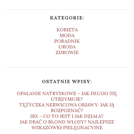
KATEGORIE:
KOBIETA
MODA
PORADNIK
URODA
ZDROWIE
OSTATNIE WPISY:
OPALANIE NATRYSKOWE – JAK DŁUGO SIĘ
UTRZYMUJE?
TĘŻYCZKA NERWICOWA OBJAWY: JAK JĄ
ROZPOZNAĆ?
IBX – CO TO JEST I JAK DZIAŁA?
JAK DBAĆ O BLOND WŁOSY? NAJLEPSZE
WSKAZÓWKI PIELĘGNACYJNE