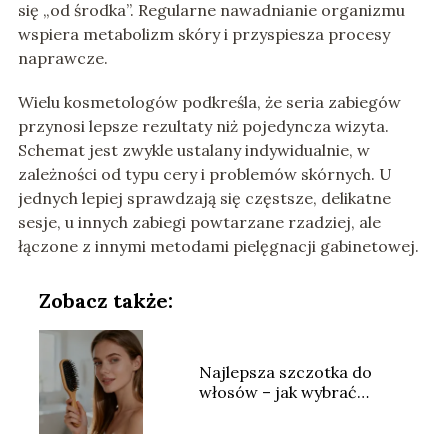
się „od środka”. Regularne nawadnianie organizmu
wspiera metabolizm skóry i przyspiesza procesy
naprawcze.
Wielu kosmetologów podkreśla, że seria zabiegów
przynosi lepsze rezultaty niż pojedyncza wizyta.
Schemat jest zwykle ustalany indywidualnie, w
zależności od typu cery i problemów skórnych. U
jednych lepiej sprawdzają się częstsze, delikatne
sesje, u innych zabiegi powtarzane rzadziej, ale
łączone z innymi metodami pielęgnacji gabinetowej.
Zobacz także:
Najlepsza szczotka do
włosów – jak wybrać
idealny model?