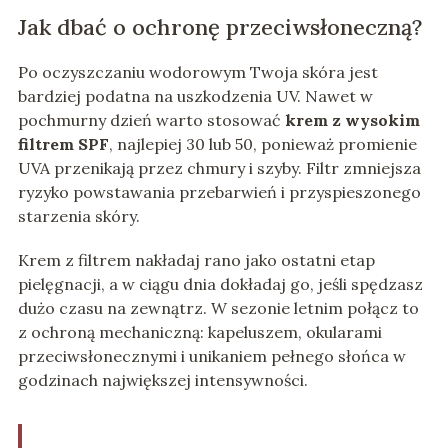
Jak dbać o ochronę przeciwsłoneczną?
Po oczyszczaniu wodorowym Twoja skóra jest
bardziej podatna na uszkodzenia UV. Nawet w
pochmurny dzień warto stosować
krem z wysokim
filtrem SPF
, najlepiej 30 lub 50, ponieważ promienie
UVA przenikają przez chmury i szyby. Filtr zmniejsza
ryzyko powstawania przebarwień i przyspieszonego
starzenia skóry.
Krem z filtrem nakładaj rano jako ostatni etap
pielęgnacji, a w ciągu dnia dokładaj go, jeśli spędzasz
dużo czasu na zewnątrz. W sezonie letnim połącz to
z ochroną mechaniczną: kapeluszem, okularami
przeciwsłonecznymi i unikaniem pełnego słońca w
godzinach największej intensywności.