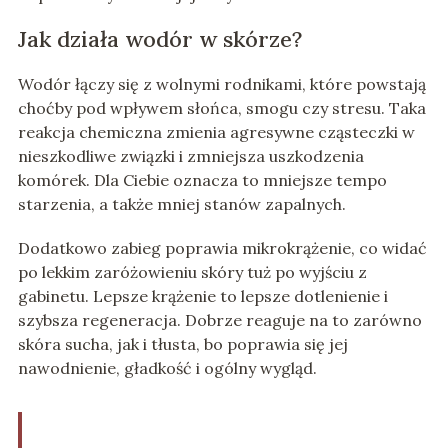
Jak działa wodór w skórze?
Wodór łączy się z wolnymi rodnikami, które powstają
choćby pod wpływem słońca, smogu czy stresu. Taka
reakcja chemiczna zmienia agresywne cząsteczki w
nieszkodliwe związki i zmniejsza uszkodzenia
komórek. Dla Ciebie oznacza to mniejsze tempo
starzenia, a także mniej stanów zapalnych.
Dodatkowo zabieg poprawia mikrokrążenie, co widać
po lekkim zaróżowieniu skóry tuż po wyjściu z
gabinetu. Lepsze krążenie to lepsze dotlenienie i
szybsza regeneracja. Dobrze reaguje na to zarówno
skóra sucha, jak i tłusta, bo poprawia się jej
nawodnienie, gładkość i ogólny wygląd.