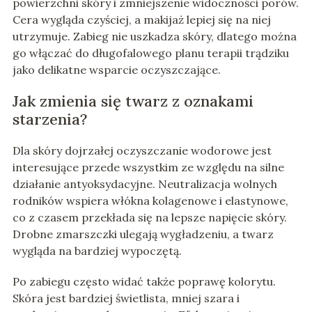
powierzchni skóry i zmniejszenie widoczności porów.
Cera wygląda czyściej, a makijaż lepiej się na niej
utrzymuje. Zabieg nie uszkadza skóry, dlatego można
go włączać do długofalowego planu terapii trądziku
jako delikatne wsparcie oczyszczające.
Jak zmienia się twarz z oznakami
starzenia?
Dla skóry dojrzałej oczyszczanie wodorowe jest
interesujące przede wszystkim ze względu na silne
działanie antyoksydacyjne. Neutralizacja wolnych
rodników wspiera włókna kolagenowe i elastynowe,
co z czasem przekłada się na lepsze napięcie skóry.
Drobne zmarszczki ulegają wygładzeniu, a twarz
wygląda na bardziej wypoczętą.
Po zabiegu często widać także poprawę kolorytu.
Skóra jest bardziej świetlista, mniej szara i