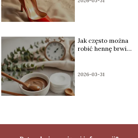
2026-03-31
Jak często można
robić hennę brwi?
Zalecane odstępy
2026-03-31