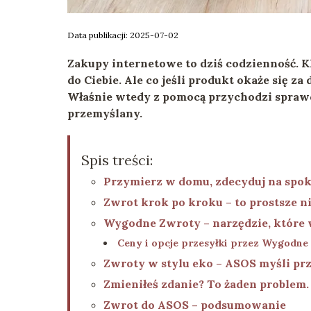
Data publikacji: 2025-07-02
Zakupy internetowe to dziś codzienność. Kl
do Ciebie. Ale co jeśli produkt okaże się za 
Właśnie wtedy z pomocą przychodzi spraw
przemyślany.
Spis treści:
Przymierz w domu, zdecyduj na spok
Zwrot krok po kroku – to prostsze n
Wygodne Zwroty – narzędzie, które 
Ceny i opcje przesyłki przez Wygodne
Zwroty w stylu eko – ASOS myśli pr
Zmieniłeś zdanie? To żaden problem.
Zwrot do ASOS – podsumowanie