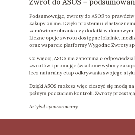
Zwrot do ASOS – podsumowan
Podsumowując, zwroty do ASOS to prawdziwa 
zakupy online. Dzięki prostemu i elastyczne
zamówione ubrania czy dodatki w domowym za
Liczne opcje zwrotu dostępne lokalnie, możli
oraz wsparcie platformy Wygodne Zwroty spr
Co więcej, ASOS nie zapomina o odpowiedzial
zwrotów i promując świadome wybory zakupow
lecz naturalny etap odkrywania swojego stylu
Dzięki ASOS możesz więc cieszyć się modą na 
pełnym poczuciem kontroli. Zwroty przestają 
Artykuł sponsorowany