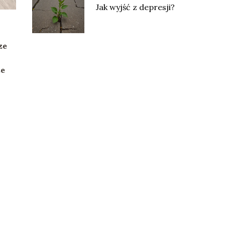
Jak wyjść z depresji?
ze
ze