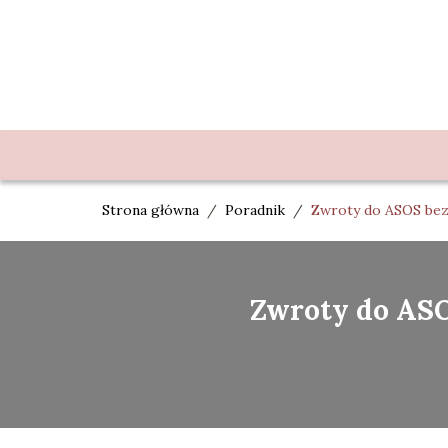
Strona główna
/
Poradnik
/
Zwroty do ASOS bez 
Zwroty do ASOS