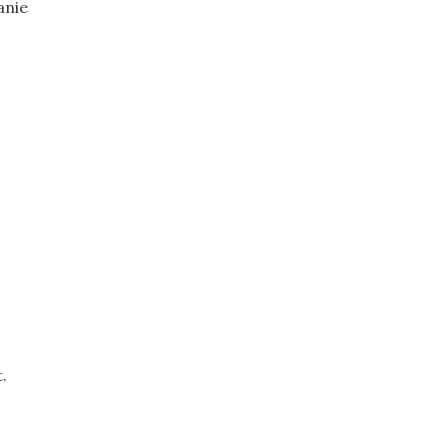
anie
.