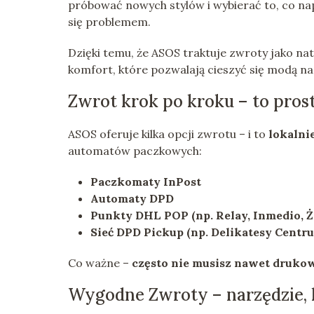
próbować nowych stylów i wybierać to, co nap
się problemem.
Dzięki temu, że ASOS traktuje zwroty jako na
komfort, które pozwalają cieszyć się modą n
Zwrot krok po kroku – to prost
ASOS oferuje kilka opcji zwrotu – i to
lokalnie
automatów paczkowych:
Paczkomaty InPost
Automaty DPD
Punkty DHL POP (np. Relay, Inmedio, Ż
Sieć DPD Pickup (np. Delikatesy Centru
Co ważne –
często nie musisz nawet drukow
Wygodne Zwroty – narzędzie, 