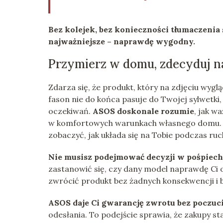
Bez kolejek, bez konieczności tłumaczenia 
najważniejsze – naprawdę wygodny.
Przymierz w domu, zdecyduj n
Zdarza się, że produkt, który na zdjęciu wygl
fason nie do końca pasuje do Twojej sylwetki, 
oczekiwań.
ASOS doskonale rozumie
, jak w
w komfortowych warunkach własnego domu. D
zobaczyć, jak układa się na Tobie podczas ru
Nie musisz podejmować decyzji w pośpiech
zastanowić się, czy dany model naprawdę Ci od
zwrócić produkt bez żadnych konsekwencji i 
ASOS daje Ci gwarancję zwrotu bez poczuc
odesłania. To podejście sprawia, że zakupy 