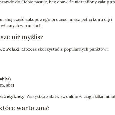
rawdę do Ciebie pasuje, bez obaw, że nietrafiony zakup st
turalną część zakupowego procesu, masz pełną kontrolę i
a własnych warunkach.
sze niż myślisz
, z Polski
. Możesz skorzystać z popularnych punktów i
abka)
m, abc)
ać etykiety
. Wszystko załatwisz online w ciągu kilku minut
które warto znać