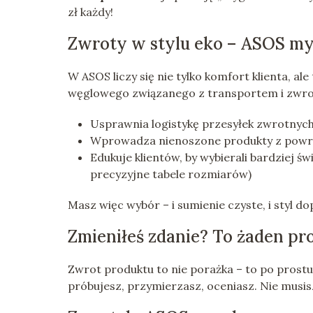
zł każdy!
Zwroty w stylu eko – ASOS my
W ASOS liczy się nie tylko komfort klienta, a
węglowego związanego z transportem i zwro
Usprawnia logistykę przesyłek zwrotnyc
Wprowadza nienoszone produkty z powr
Edukuje klientów, by wybierali bardziej ś
precyzyjne tabele rozmiarów)
Masz więc wybór – i sumienie czyste, i styl d
Zmieniłeś zdanie? To żaden pr
Zwrot produktu to nie porażka – to po prost
próbujesz, przymierzasz, oceniasz. Nie musisz