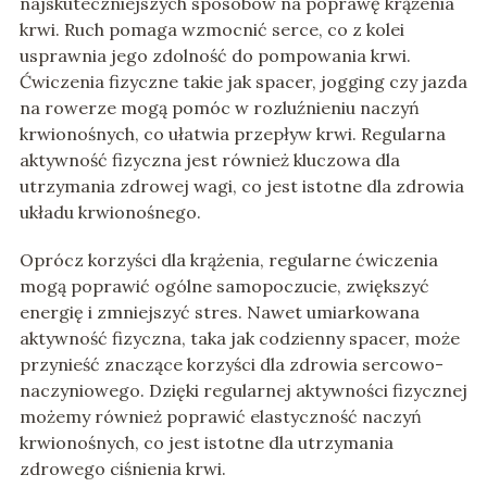
najskuteczniejszych sposobów na poprawę krążenia
krwi. Ruch pomaga wzmocnić serce, co z kolei
usprawnia jego zdolność do pompowania krwi.
Ćwiczenia fizyczne takie jak spacer, jogging czy jazda
na rowerze mogą pomóc w rozluźnieniu naczyń
krwionośnych, co ułatwia przepływ krwi. Regularna
aktywność fizyczna jest również kluczowa dla
utrzymania zdrowej wagi, co jest istotne dla zdrowia
układu krwionośnego.
Oprócz korzyści dla krążenia, regularne ćwiczenia
mogą poprawić ogólne samopoczucie, zwiększyć
energię i zmniejszyć stres. Nawet umiarkowana
aktywność fizyczna, taka jak codzienny spacer, może
przynieść znaczące korzyści dla zdrowia sercowo-
naczyniowego. Dzięki regularnej aktywności fizycznej
możemy również poprawić elastyczność naczyń
krwionośnych, co jest istotne dla utrzymania
zdrowego ciśnienia krwi.