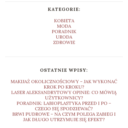
KATEGORIE:
KOBIETA
MODA
PORADNIK
URODA
ZDROWIE
OSTATNIE WPISY:
MAKIJAŻ OKOLICZNOŚCIOWY – JAK WYKONAĆ
KROK PO KROKU?
LASER ALEKSANDRYTOWY OPINIE: CO MÓWIĄ
UŻYTKOWNICY?
PORADNIK: LABIOPLASTYKA PRZED I PO –
CZEGO SIĘ SPODZIEWAĆ?
BRWI PUDROWE – NA CZYM POLEGA ZABIEG I
JAK DŁUGO UTRZYMUJE SIĘ EFEKT?