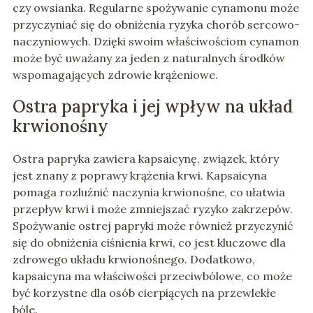
czy owsianka. Regularne spożywanie cynamonu może
przyczyniać się do obniżenia ryzyka chorób sercowo-
naczyniowych. Dzięki swoim właściwościom cynamon
może być uważany za jeden z naturalnych środków
wspomagających zdrowie krążeniowe.
Ostra papryka i jej wpływ na układ
krwionośny
Ostra papryka zawiera kapsaicynę, związek, który
jest znany z poprawy krążenia krwi. Kapsaicyna
pomaga rozluźnić naczynia krwionośne, co ułatwia
przepływ krwi i może zmniejszać ryzyko zakrzepów.
Spożywanie ostrej papryki może również przyczynić
się do obniżenia ciśnienia krwi, co jest kluczowe dla
zdrowego układu krwionośnego. Dodatkowo,
kapsaicyna ma właściwości przeciwbólowe, co może
być korzystne dla osób cierpiących na przewlekłe
bóle.