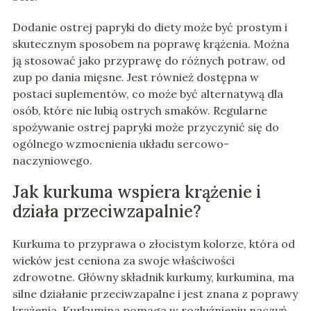
Dodanie ostrej papryki do diety może być prostym i
skutecznym sposobem na poprawę krążenia. Można
ją stosować jako przyprawę do różnych potraw, od
zup po dania mięsne. Jest również dostępna w
postaci suplementów, co może być alternatywą dla
osób, które nie lubią ostrych smaków. Regularne
spożywanie ostrej papryki może przyczynić się do
ogólnego wzmocnienia układu sercowo-
naczyniowego.
Jak kurkuma wspiera krążenie i
działa przeciwzapalnie?
Kurkuma to przyprawa o złocistym kolorze, która od
wieków jest ceniona za swoje właściwości
zdrowotne. Główny składnik kurkumy, kurkumina, ma
silne działanie przeciwzapalne i jest znana z poprawy
krążenia. Kurkumina pomaga w rozluźnieniu naczyń