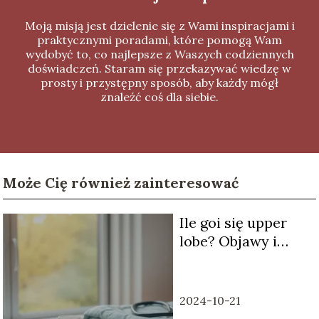
Moją misją jest dzielenie się z Wami inspiracjami i
praktycznymi poradami, które pomogą Wam
wydobyć to, co najlepsze z Waszych codziennych
doświadczeń. Staram się przekazywać wiedzę w
prosty i przystępny sposób, aby każdy mógł
znaleźć coś dla siebie.
Może Cię również zainteresować
Ile goi się upper
lobe? Objawy i
czas
rekonwalescencji
2024-10-21