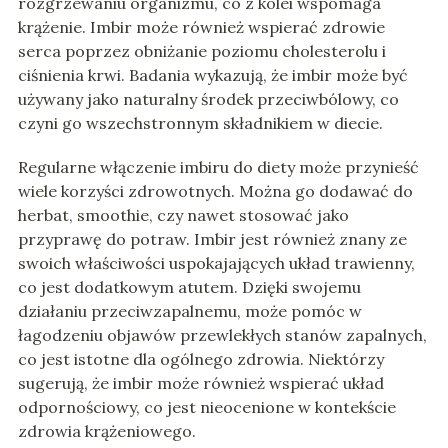
rozgrzewaniu organizmu, co z kolei wspomaga
krążenie. Imbir może również wspierać zdrowie
serca poprzez obniżanie poziomu cholesterolu i
ciśnienia krwi. Badania wykazują, że imbir może być
używany jako naturalny środek przeciwbólowy, co
czyni go wszechstronnym składnikiem w diecie.
Regularne włączenie imbiru do diety może przynieść
wiele korzyści zdrowotnych. Można go dodawać do
herbat, smoothie, czy nawet stosować jako
przyprawę do potraw. Imbir jest również znany ze
swoich właściwości uspokajających układ trawienny,
co jest dodatkowym atutem. Dzięki swojemu
działaniu przeciwzapalnemu, może pomóc w
łagodzeniu objawów przewlekłych stanów zapalnych,
co jest istotne dla ogólnego zdrowia. Niektórzy
sugerują, że imbir może również wspierać układ
odpornościowy, co jest nieocenione w kontekście
zdrowia krążeniowego.