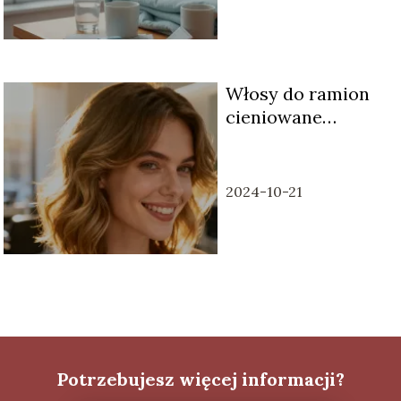
Włosy do ramion
cieniowane
warstwowo – jak je
stylizować?
2024-10-21
Potrzebujesz więcej informacji?