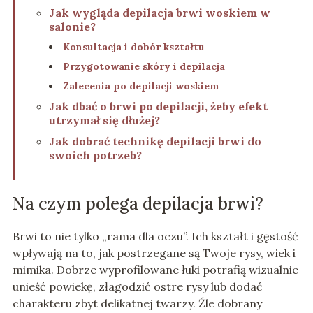
Jak wygląda depilacja brwi woskiem w
salonie?
Konsultacja i dobór kształtu
Przygotowanie skóry i depilacja
Zalecenia po depilacji woskiem
Jak dbać o brwi po depilacji, żeby efekt
utrzymał się dłużej?
Jak dobrać technikę depilacji brwi do
swoich potrzeb?
Na czym polega depilacja brwi?
Brwi to nie tylko „rama dla oczu”. Ich kształt i gęstość
wpływają na to, jak postrzegane są Twoje rysy, wiek i
mimika. Dobrze wyprofilowane łuki potrafią wizualnie
unieść powiekę, złagodzić ostre rysy lub dodać
charakteru zbyt delikatnej twarzy. Źle dobrany