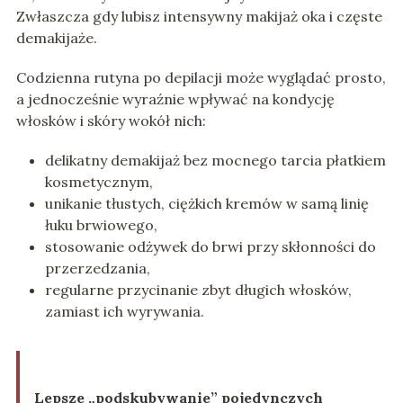
Zwłaszcza gdy lubisz intensywny makijaż oka i częste
demakijaże.
Codzienna rutyna po depilacji może wyglądać prosto,
a jednocześnie wyraźnie wpływać na kondycję
włosków i skóry wokół nich:
delikatny demakijaż bez mocnego tarcia płatkiem
kosmetycznym,
unikanie tłustych, ciężkich kremów w samą linię
łuku brwiowego,
stosowanie odżywek do brwi przy skłonności do
przerzedzania,
regularne przycinanie zbyt długich włosków,
zamiast ich wyrywania.
Lepsze „podskubywanie” pojedynczych