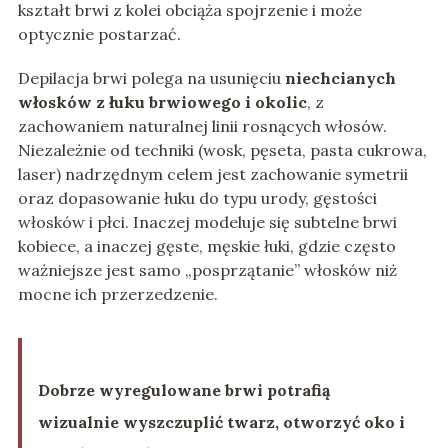
kształt brwi z kolei obciąża spojrzenie i może
optycznie postarzać.
Depilacja brwi polega na usunięciu
niechcianych
włosków z łuku brwiowego i okolic
, z
zachowaniem naturalnej linii rosnących włosów.
Niezależnie od techniki (wosk, pęseta, pasta cukrowa,
laser) nadrzędnym celem jest zachowanie symetrii
oraz dopasowanie łuku do typu urody, gęstości
włosków i płci. Inaczej modeluje się subtelne brwi
kobiece, a inaczej gęste, męskie łuki, gdzie często
ważniejsze jest samo „posprzątanie” włosków niż
mocne ich przerzedzenie.
Dobrze wyregulowane brwi potrafią
wizualnie wyszczuplić twarz, otworzyć oko i