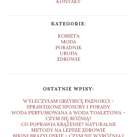
KONTAKT
KATEGORIE:
KOBIETA
MODA
PORADNIK
URODA
ZDROWIE
OSTATNIE WPISY:
WYLECZYŁAM GRZYBICĘ PAZNOKCI –
SPRAWDZONE SPOSOBY I PORADY
WODA PERFUMOWANA A WODA TOALETOWA –
CZYM SIĘ RÓŻNIĄ?
CO POPRAWIA KRĄŻENIE? NATURALNE
METODY NA LEPSZE ZDROWIE
BIKINI BRAZYLIJSKIE – CZYM SIĘ WYRÓŻNIA I