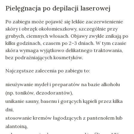
Pielęgnacja po depilacji laserowej
Po zabiegu może pojawić się lekkie zaczerwienienie
skóry i obrzęk okołomieszkowy, szczególnie przy
grubych, ciemnych włosach. Objawy zwykle znikają po
kilku godzinach, czasem po 2–3 dniach. W tym czasie
skóra wymaga wyjątkowo delikatnego traktowania,
bez podrażniających kosmetyków.
Najczęstsze zalecenia po zabiegu to:
nieużywanie mydeł i preparatów na bazie alkoholu
(np. toników, dezodorantów),
unikanie sauny, basenu i gorących kąpieli przez kilka
dni,
stosowanie kremów łagodzących z pantenolem lub
alantoiną,