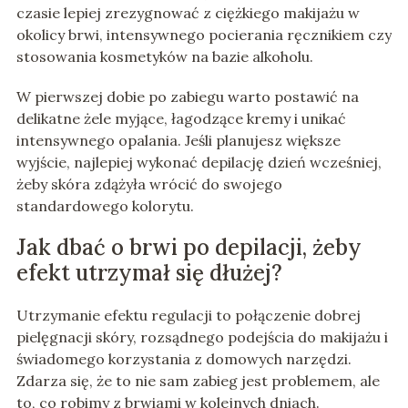
czasie lepiej zrezygnować z ciężkiego makijażu w
okolicy brwi, intensywnego pocierania ręcznikiem czy
stosowania kosmetyków na bazie alkoholu.
W pierwszej dobie po zabiegu warto postawić na
delikatne żele myjące, łagodzące kremy i unikać
intensywnego opalania. Jeśli planujesz większe
wyjście, najlepiej wykonać depilację dzień wcześniej,
żeby skóra zdążyła wrócić do swojego
standardowego kolorytu.
Jak dbać o brwi po depilacji, żeby
efekt utrzymał się dłużej?
Utrzymanie efektu regulacji to połączenie dobrej
pielęgnacji skóry, rozsądnego podejścia do makijażu i
świadomego korzystania z domowych narzędzi.
Zdarza się, że to nie sam zabieg jest problemem, ale
to, co robimy z brwiami w kolejnych dniach.