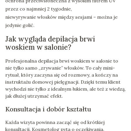
ochrona przeciwsłoneczna z wysokim filtrem UV
przez co najmniej 2 tygodnie,
niewyrywanie włosków między sesjami – można je
jedynie golić.
Jak wygląda depilacja brwi
woskiem w salonie?
Profesjonalna depilacja brwi woskiem w salonie to
nie tylko samo „zrywanie” włosków. To cały mini-
rytuał, który zaczyna się od rozmowy, a kończy na
instruktażu domowej pielęgnacji. Dzięki temu klient
wychodzi nie tylko z idealnym łukiem, ale też z wiedzą,
jak dłużej utrzymać efekt.
Konsultacja i dobór kształtu
Każda wizyta powinna zacząć się od krótkiej
konsultacji. Kosmetolog pyta o oczekiwania,