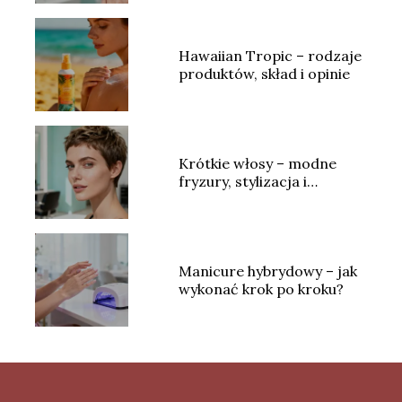
Hawaiian Tropic – rodzaje
produktów, skład i opinie
Krótkie włosy – modne
fryzury, stylizacja i
pielęgnacja
Manicure hybrydowy – jak
wykonać krok po kroku?