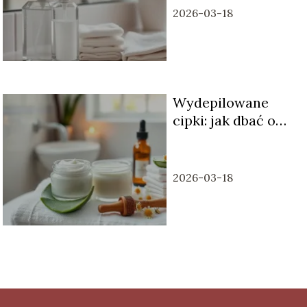
2026-03-18
Wydepilowane
cipki: jak dbać o
skórę po depilacji?
2026-03-18