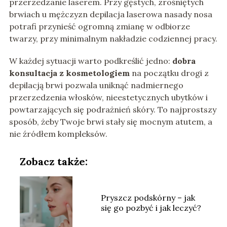
przerzedzanie laserem. Przy gęstych, zrośniętych
brwiach u mężczyzn depilacja laserowa nasady nosa
potrafi przynieść ogromną zmianę w odbiorze
twarzy, przy minimalnym nakładzie codziennej pracy.
W każdej sytuacji warto podkreślić jedno:
dobra
konsultacja z kosmetologiem
na początku drogi z
depilacją brwi pozwala uniknąć nadmiernego
przerzedzenia włosków, nieestetycznych ubytków i
powtarzających się podrażnień skóry. To najprostszy
sposób, żeby Twoje brwi stały się mocnym atutem, a
nie źródłem kompleksów.
Zobacz także:
Pryszcz podskórny – jak
się go pozbyć i jak leczyć?