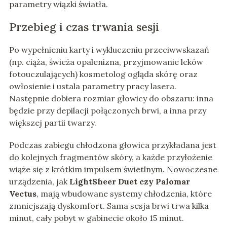
parametry wiązki światła.
Przebieg i czas trwania sesji
Po wypełnieniu karty i wykluczeniu przeciwwskazań
(np. ciąża, świeża opalenizna, przyjmowanie leków
fotouczulających) kosmetolog ogląda skórę oraz
owłosienie i ustala parametry pracy lasera.
Następnie dobiera rozmiar głowicy do obszaru: inna
będzie przy depilacji połączonych brwi, a inna przy
większej partii twarzy.
Podczas zabiegu chłodzona głowica przykładana jest
do kolejnych fragmentów skóry, a każde przyłożenie
wiąże się z krótkim impulsem świetlnym. Nowoczesne
urządzenia, jak
LightSheer Duet czy Palomar
Vectus
, mają wbudowane systemy chłodzenia, które
zmniejszają dyskomfort. Sama sesja brwi trwa kilka
minut, cały pobyt w gabinecie około 15 minut.