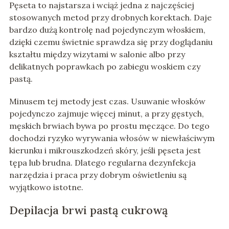
Pęseta to najstarsza i wciąż jedna z najczęściej
stosowanych metod przy drobnych korektach. Daje
bardzo dużą kontrolę nad pojedynczym włoskiem,
dzięki czemu świetnie sprawdza się przy doglądaniu
kształtu między wizytami w salonie albo przy
delikatnych poprawkach po zabiegu woskiem czy
pastą.
Minusem tej metody jest czas. Usuwanie włosków
pojedynczo zajmuje więcej minut, a przy gęstych,
męskich brwiach bywa po prostu męczące. Do tego
dochodzi ryzyko wyrywania włosów w niewłaściwym
kierunku i mikrouszkodzeń skóry, jeśli pęseta jest
tępa lub brudna. Dlatego regularna dezynfekcja
narzędzia i praca przy dobrym oświetleniu są
wyjątkowo istotne.
Depilacja brwi pastą cukrową