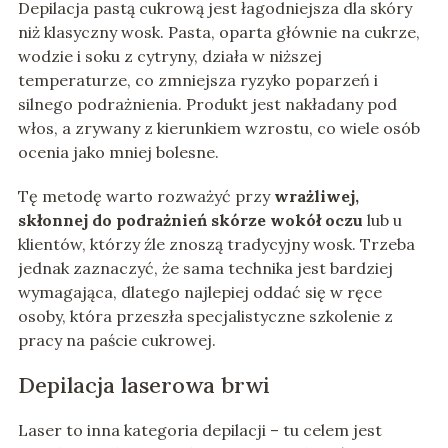
Depilacja pastą cukrową jest łagodniejsza dla skóry
niż klasyczny wosk. Pasta, oparta głównie na cukrze,
wodzie i soku z cytryny, działa w niższej
temperaturze, co zmniejsza ryzyko poparzeń i
silnego podrażnienia. Produkt jest nakładany pod
włos, a zrywany z kierunkiem wzrostu, co wiele osób
ocenia jako mniej bolesne.
Tę metodę warto rozważyć przy
wrażliwej,
skłonnej do podrażnień skórze wokół oczu
lub u
klientów, którzy źle znoszą tradycyjny wosk. Trzeba
jednak zaznaczyć, że sama technika jest bardziej
wymagająca, dlatego najlepiej oddać się w ręce
osoby, która przeszła specjalistyczne szkolenie z
pracy na paście cukrowej.
Depilacja laserowa brwi
Laser to inna kategoria depilacji – tu celem jest