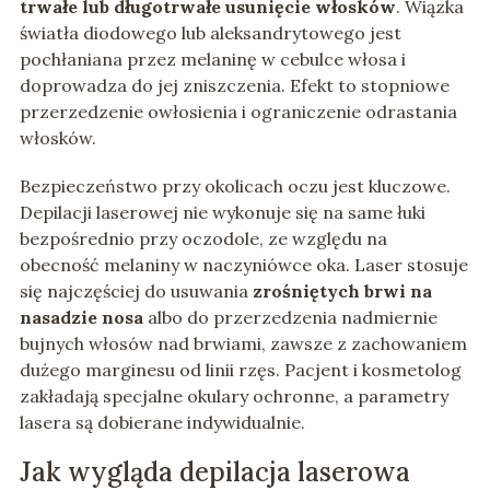
trwałe lub długotrwałe usunięcie włosków
. Wiązka
światła diodowego lub aleksandrytowego jest
pochłaniana przez melaninę w cebulce włosa i
doprowadza do jej zniszczenia. Efekt to stopniowe
przerzedzenie owłosienia i ograniczenie odrastania
włosków.
Bezpieczeństwo przy okolicach oczu jest kluczowe.
Depilacji laserowej nie wykonuje się na same łuki
bezpośrednio przy oczodole, ze względu na
obecność melaniny w naczyniówce oka. Laser stosuje
się najczęściej do usuwania
zrośniętych brwi na
nasadzie nosa
albo do przerzedzenia nadmiernie
bujnych włosów nad brwiami, zawsze z zachowaniem
dużego marginesu od linii rzęs. Pacjent i kosmetolog
zakładają specjalne okulary ochronne, a parametry
lasera są dobierane indywidualnie.
Jak wygląda depilacja laserowa