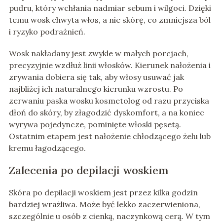
pudru, który wchłania nadmiar sebum i wilgoci. Dzięki
temu wosk chwyta włos, a nie skórę, co zmniejsza ból
i ryzyko podrażnień.
Wosk nakładany jest zwykle w małych porcjach,
precyzyjnie wzdłuż linii włosków. Kierunek nałożenia i
zrywania dobiera się tak, aby włosy usuwać jak
najbliżej ich naturalnego kierunku wzrostu. Po
zerwaniu paska wosku kosmetolog od razu przyciska
dłoń do skóry, by złagodzić dyskomfort, a na koniec
wyrywa pojedyncze, pominięte włoski pęsetą.
Ostatnim etapem jest nałożenie chłodzącego żelu lub
kremu łagodzącego.
Zalecenia po depilacji woskiem
Skóra po depilacji woskiem jest przez kilka godzin
bardziej wrażliwa. Może być lekko zaczerwieniona,
szczególnie u osób z cienką, naczynkową cerą. W tym