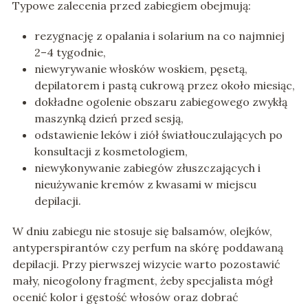
Typowe zalecenia przed zabiegiem obejmują:
rezygnację z opalania i solarium na co najmniej
2–4 tygodnie,
niewyrywanie włosków woskiem, pęsetą,
depilatorem i pastą cukrową przez około miesiąc,
dokładne ogolenie obszaru zabiegowego zwykłą
maszynką dzień przed sesją,
odstawienie leków i ziół światłouczulających po
konsultacji z kosmetologiem,
niewykonywanie zabiegów złuszczających i
nieużywanie kremów z kwasami w miejscu
depilacji.
W dniu zabiegu nie stosuje się balsamów, olejków,
antyperspirantów czy perfum na skórę poddawaną
depilacji. Przy pierwszej wizycie warto pozostawić
mały, nieogolony fragment, żeby specjalista mógł
ocenić kolor i gęstość włosów oraz dobrać