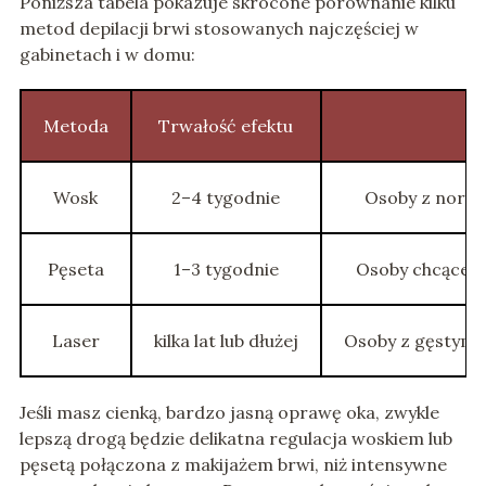
Poniższa tabela pokazuje skrócone porównanie kilku
metod depilacji brwi stosowanych najczęściej w
gabinetach i w domu:
Metoda
Trwałość efektu
Wosk
2–4 tygodnie
Osoby z normal
Pęseta
1–3 tygodnie
Osoby chcące p
Laser
kilka lat lub dłużej
Osoby z gęstymi,
Jeśli masz cienką, bardzo jasną oprawę oka, zwykle
lepszą drogą będzie delikatna regulacja woskiem lub
pęsetą połączona z makijażem brwi, niż intensywne