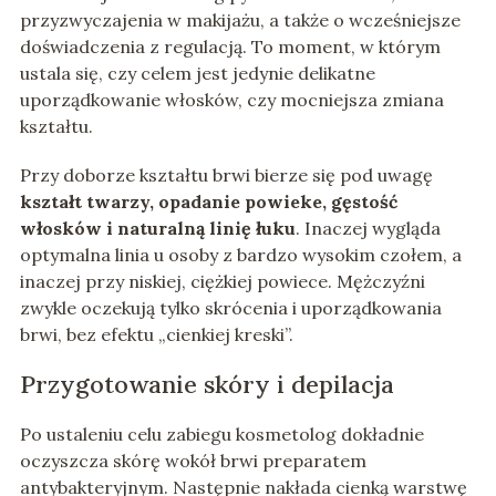
przyzwyczajenia w makijażu, a także o wcześniejsze
doświadczenia z regulacją. To moment, w którym
ustala się, czy celem jest jedynie delikatne
uporządkowanie włosków, czy mocniejsza zmiana
kształtu.
Przy doborze kształtu brwi bierze się pod uwagę
kształt twarzy, opadanie powieke, gęstość
włosków i naturalną linię łuku
. Inaczej wygląda
optymalna linia u osoby z bardzo wysokim czołem, a
inaczej przy niskiej, ciężkiej powiece. Mężczyźni
zwykle oczekują tylko skrócenia i uporządkowania
brwi, bez efektu „cienkiej kreski”.
Przygotowanie skóry i depilacja
Po ustaleniu celu zabiegu kosmetolog dokładnie
oczyszcza skórę wokół brwi preparatem
antybakteryjnym. Następnie nakłada cienką warstwę