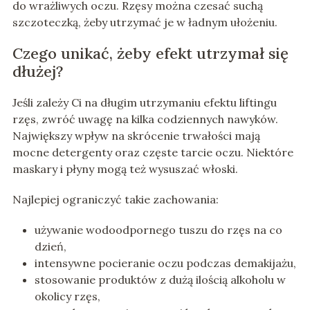
do wrażliwych oczu. Rzęsy można czesać suchą
szczoteczką, żeby utrzymać je w ładnym ułożeniu.
Czego unikać, żeby efekt utrzymał się
dłużej?
Jeśli zależy Ci na długim utrzymaniu efektu liftingu
rzęs, zwróć uwagę na kilka codziennych nawyków.
Największy wpływ na skrócenie trwałości mają
mocne detergenty oraz częste tarcie oczu. Niektóre
maskary i płyny mogą też wysuszać włoski.
Najlepiej ograniczyć takie zachowania:
używanie wodoodpornego tuszu do rzęs na co
dzień,
intensywne pocieranie oczu podczas demakijażu,
stosowanie produktów z dużą ilością alkoholu w
okolicy rzęs,