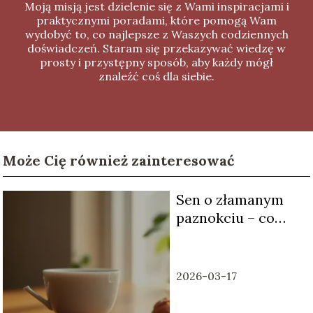
Moją misją jest dzielenie się z Wami inspiracjami i
praktycznymi poradami, które pomogą Wam
wydobyć to, co najlepsze z Waszych codziennych
doświadczeń. Staram się przekazywać wiedzę w
prosty i przystępny sposób, aby każdy mógł
znaleźć coś dla siebie.
Może Cię również zainteresować
Sen o złamanym
paznokciu – co
oznacza taki sen?
2026-03-17