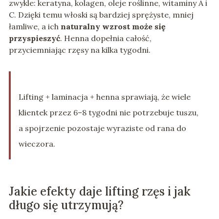
zwykle: keratyna, kolagen, oleje roślinne, witaminy A i
C. Dzięki temu włoski są bardziej sprężyste, mniej
łamliwe, a ich
naturalny wzrost może się
przyspieszyć
. Henna dopełnia całość,
przyciemniając rzęsy na kilka tygodni.
Lifting + laminacja + henna sprawiają, że wiele
klientek przez 6–8 tygodni nie potrzebuje tuszu,
a spojrzenie pozostaje wyraziste od rana do
wieczora.
Jakie efekty daje lifting rzęs i jak
długo się utrzymują?