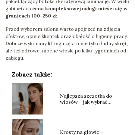
pakiet łączący botoks i keratynową laminację. W wielu
gabinetach
cena kompleksowej usługi mieści się w
granicach 100–250 zł
.
Przed wyborem salonu warto spojrzeć na zdjęcia
efektów, opinie klientek oraz dbałość o higienę pracy.
Dobrze wykonany lifting rzęs to nie tylko ładny skręt,
ale też zdrowe, mocne włoski po kilku tygodniach od
zabiegu.
Zobacz także:
Najlepsza szczotka do
włosów – jak wybrać
idealny model?
Krosty na głowie –