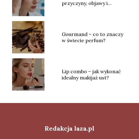
przyczyny, objawy i
skuteczne leczenie
Gourmand – co to znaczy
w świecie perfum?
Lip combo – jak wykonać
idealny makijaż ust?
Redakcja laza.pl