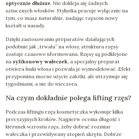
optycznie dłuższe
. Nie dokleja się żadnych
sztucznych włosków. Stylistka pracuje wyłącznie na
tym, co masz naturalnie, nadając rzęsom nowy
kształt u nasady.
Dzięki zastosowaniu preparatów działających
podobnie jak „trwała” na włosy, struktura rzęsy
zostaje czasowo uformowana. Rzęsy są podklejone
na
sylikonowy wałeczek
, a specjalny preparat
otwiera łuski włosa i pozwala je wymodelować. Efekt
przypomina mocne użycie zalotki, ale utrzymuje się
tygodniami, a nie do wieczora.
Na czym dokładnie polega lifting rzęs?
Podczas liftingu rzęs kosmetyczka wykonuje kilka
precyzyjnych kroków. Najpierw ocenia długość i
kierunek wzrostu rzęs, żeby dobrać rozmiar
wałeczka i przewidywany stopień skrętu. Dobrze