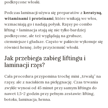
podkręcone włoski.
Podczas laminacji używa się preparatów z
keratyną,
witaminami i proteinami
, które wnikają we włos,
wzmacniają go i nadają połysk. Rzęsy po combo
lifting + laminacja stają się nie tylko bardziej
podkręcone, ale też wyglądają na grubsze,
ciemniejsze i gładsze. Często w pakiecie wykonuje się
również hennę, żeby przyciemnić włoski.
Jak przebiega zabieg liftingu i
laminacji rzęs?
Cała procedura przypomina trochę mini „trwałą” na
rzęsy, ale z naciskiem na pielęgnację. Czas trwania
zwykle wynosi od 45 minut przy samym liftingu do
nawet 1,5–2 godzin przy pełnym zestawie: lifting,
botoks, laminacja, henna.