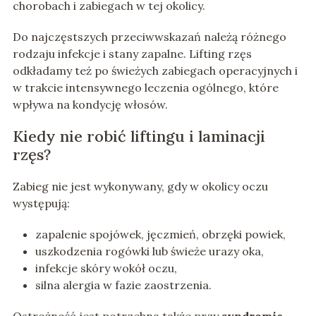
chorobach i zabiegach w tej okolicy.
Do najczęstszych przeciwwskazań należą różnego
rodzaju infekcje i stany zapalne. Lifting rzęs
odkładamy też po świeżych zabiegach operacyjnych i
w trakcie intensywnego leczenia ogólnego, które
wpływa na kondycję włosów.
Kiedy nie robić liftingu i laminacji
rzęs?
Zabieg nie jest wykonywany, gdy w okolicy oczu
występują:
zapalenie spojówek, jęczmień, obrzęki powiek,
uszkodzenia rogówki lub świeże urazy oka,
infekcje skóry wokół oczu,
silna alergia w fazie zaostrzenia.