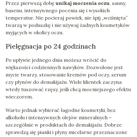
Przez pierwszą dobę
unikaj moczenia oczu
, sauny,
basenu, intensywnego pocenia się i wysokich
temperatur. Nie pocieraj powiek, nie śpij „wciśnięta”
twarzą w poduszkę i nie używaj żadnych kosmetyków
myjących w okolicy oczu.
Pielęgnacja po 24 godzinach
Po upływie jednego dnia możesz wrócić do
większości codziennych nawyków. Dozwolone jest
mycie twarzy, stosowanie kremów pod oczy, serum
czy płynów do demakijażu. Wiele klientek zaczyna
wtedy tuszować rzęsy, jeśli chcą mocniejszego efektu
wieczorem.
Warto jednak wybierać łagodne kosmetyki, bez
alkoholu i intensywnych olejów mineralnych –
szczególnie w produktach do demakijażu. Dobrze
sprawdzą się pianki i płyny micelarne przeznaczone