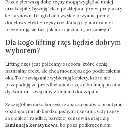
Przez pierwszą dobę rzęsy mogą wyglądać mniej
atrakcyjnie, bywają lekko posklejane przez preparaty
keratynowe. Drugi dzień zwykle przynosi pełny,
docelowy efekt – rzęsy rozkładają się naturalnie i
prezentują się tak, jak na zdjęciach „po zabiegu”.
Dla kogo lifting rzęs będzie dobrym
wyborem?
Lifting rzęs jest polecany osobom, które cenią
naturalny efekt, ale chcą mocniejszego podkreślenia
oka. To rozwiązanie wybierają kobiety, które nie
przepadają za przedłużaniem rzęs albo mają po nim
dyskomfort związany z klejem i doczepami.
Szczególnie dużo korzyści zobaczą osoby z prostymi,
opadającymi lub bardzo jasnymi rzęsami. Gdy rzęsy
są cienkie i rzadkie, bardziej sensowna staje się
laminacja keratynowa
, bo poza podkręceniem