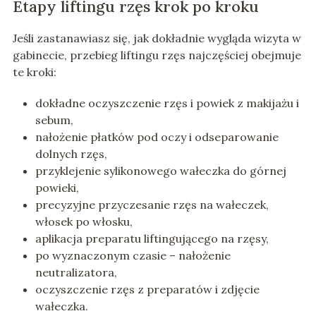
Etapy liftingu rzęs krok po kroku
Jeśli zastanawiasz się, jak dokładnie wygląda wizyta w
gabinecie, przebieg liftingu rzęs najczęściej obejmuje
te kroki:
dokładne oczyszczenie rzęs i powiek z makijażu i
sebum,
nałożenie płatków pod oczy i odseparowanie
dolnych rzęs,
przyklejenie sylikonowego wałeczka do górnej
powieki,
precyzyjne przyczesanie rzęs na wałeczek,
włosek po włosku,
aplikacja preparatu liftingującego na rzęsy,
po wyznaczonym czasie – nałożenie
neutralizatora,
oczyszczenie rzęs z preparatów i zdjęcie
wałeczka.