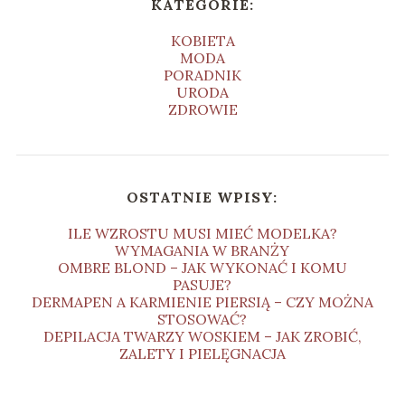
KATEGORIE:
KOBIETA
MODA
PORADNIK
URODA
ZDROWIE
OSTATNIE WPISY:
ILE WZROSTU MUSI MIEĆ MODELKA?
WYMAGANIA W BRANŻY
OMBRE BLOND – JAK WYKONAĆ I KOMU
PASUJE?
DERMAPEN A KARMIENIE PIERSIĄ – CZY MOŻNA
STOSOWAĆ?
DEPILACJA TWARZY WOSKIEM – JAK ZROBIĆ,
ZALETY I PIELĘGNACJA