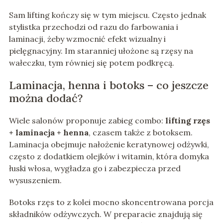
Sam lifting kończy się w tym miejscu. Często jednak
stylistka przechodzi od razu do farbowania i
laminacji, żeby wzmocnić efekt wizualny i
pielęgnacyjny. Im staranniej ułożone są rzęsy na
wałeczku, tym równiej się potem podkręcą.
Laminacja, henna i botoks – co jeszcze
można dodać?
Wiele salonów proponuje zabieg combo:
lifting rzęs
+ laminacja + henna
, czasem także z botoksem.
Laminacja obejmuje nałożenie keratynowej odżywki,
często z dodatkiem olejków i witamin, która domyka
łuski włosa, wygładza go i zabezpiecza przed
wysuszeniem.
Botoks rzęs to z kolei mocno skoncentrowana porcja
składników odżywczych. W preparacie znajdują się