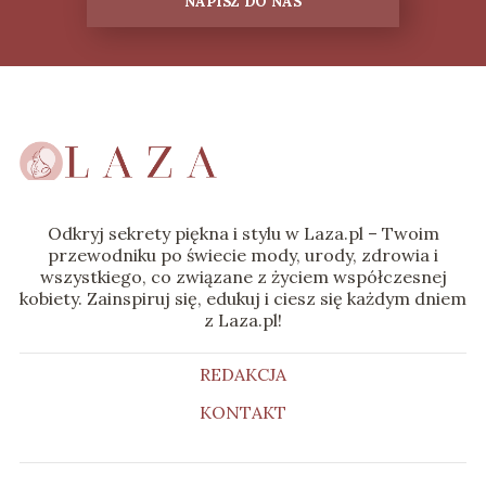
NAPISZ DO NAS
Odkryj sekrety piękna i stylu w Laza.pl – Twoim
przewodniku po świecie mody, urody, zdrowia i
wszystkiego, co związane z życiem współczesnej
kobiety. Zainspiruj się, edukuj i ciesz się każdym dniem
z Laza.pl!
REDAKCJA
KONTAKT