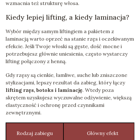
wzmacnia też strukturę włosa.
Kiedy lepiej lifting, a kiedy laminacja?
Wybór między samym liftingiem a pakietem z
laminacją warto oprzeć na stanie rzęs i oczekiwanym
efekcie. Jeśli Twoje włoski są gęste, dość mocne i
potrzebujesz głównie uniesienia, często wystarczy
lifting połączony z henną.
Gdy rzęsy są cienkie, łamliwe, suche lub zniszczone
stylizacjami, lepszy rezultat da zabieg, który łączy
lifting rzęs, botoks i laminację
. Wtedy poza
skrętem uzyskujesz wyczuwalne odżywienie, większą
elastyczność i ochronę przed czynnikami
zewnętrznymi.
Rodzaj zabiegu
Główny efekt