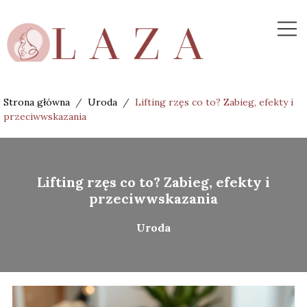
Strona główna
/
Uroda
/
Lifting rzęs co to? Zabieg, efekty i
przeciwwskazania
Lifting rzęs co to? Zabieg, efekty i
przeciwwskazania
Uroda