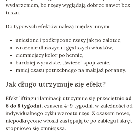
wydarzeniem, bo rzęsy wyglądają dobrze nawet bez
tuszu.
Do typowych efektów należą między innymi:
uniesione i podkręcone rzęsy jak po zalotce,
wrażenie dłuższych i gęstszych włosków,
ciemniejszy kolor po hennie,
bardziej wyraziste, „świeże” spojrzenie,
mniej czasu potrzebnego na makijaż poranny.
Jak długo utrzymuje się efekt?
Efekt liftingu i laminacji utrzymuje się przeciętnie
od
6 do 8 tygodni
, czasem 4–9 tygodni, w zależności od
indywidualnego cyklu wzrostu rzęs. Z czasem nowe,
niepodkręcone włoski zastępują te po zabiegu i skręt
stopniowo się zmniejsza.