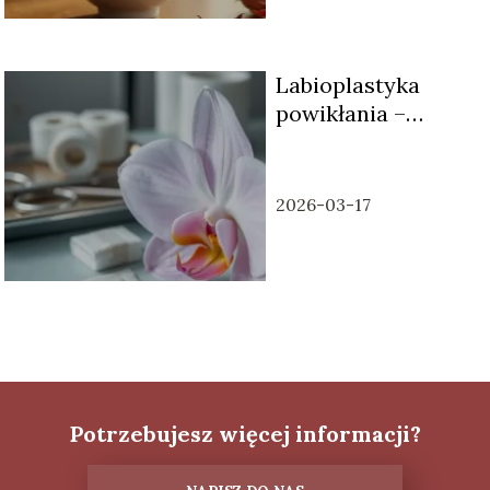
Labioplastyka
powikłania –
ryzyko, objawy,
leczenie
2026-03-17
Potrzebujesz więcej informacji?