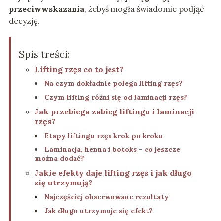
przeciwwskazania
, żebyś mogła świadomie podjąć
decyzję.
Spis treści:
Lifting rzęs co to jest?
Na czym dokładnie polega lifting rzęs?
Czym lifting różni się od laminacji rzęs?
Jak przebiega zabieg liftingu i laminacji
rzęs?
Etapy liftingu rzęs krok po kroku
Laminacja, henna i botoks – co jeszcze
można dodać?
Jakie efekty daje lifting rzęs i jak długo
się utrzymują?
Najczęściej obserwowane rezultaty
Jak długo utrzymuje się efekt?