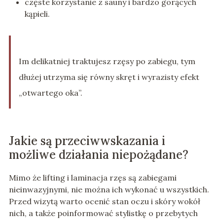
częste korzystanie z sauny i bardzo gorących
kąpieli.
Im delikatniej traktujesz rzęsy po zabiegu, tym
dłużej utrzyma się równy skręt i wyrazisty efekt
„otwartego oka”.
Jakie są przeciwwskazania i
możliwe działania niepożądane?
Mimo że lifting i laminacja rzęs są zabiegami
nieinwazyjnymi, nie można ich wykonać u wszystkich.
Przed wizytą warto ocenić stan oczu i skóry wokół
nich, a także poinformować stylistkę o przebytych