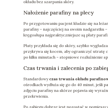
okładu bez szarpania skóry.
Nałożenie parafiny na plecy
Po przygotowaniu pacjent kładzie się na leż
parafiny – najczęściej na swoim nadgarstku –
kręgosłupa najpraktyczniejsze są płaty para
Płaty przykłada się do skóry, szybko wygładza
przykrywa się kocem, aby ograniczyć utratę c
po kilku minutach – stopniowe rozluźnienie s
Czas trwania i zalecenia po zabie
Standardowy
czas trwania okładu parafin
ośrodkach wydłuża się go do 40 minut, jeśli p
zdjęciu parafiny na skórze pojawia się wyraź
przekrwienia.
Po zabiegu dobrze jest pozostać w pomieszcze