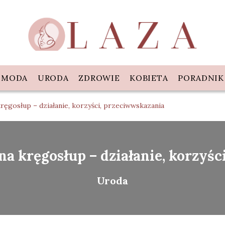
MODA
URODA
ZDROWIE
KOBIETA
PORADNIK
ręgosłup – działanie, korzyści, przeciwwskazania
a kręgosłup – działanie, korzyś
Uroda