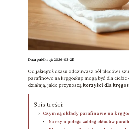
Data publikacji: 2026-03-25
Od jakiegoś czasu odczuwasz ból pleców i szu
parafinowe na kręgosłup mogą być dla ciebie c
działają, jakie przynoszą
korzyści dla kręgos
Spis treści:
Czym są okłady parafinowe na kręgo
Na czym polega zabieg okładów paraf