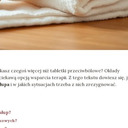
kasz czegoś więcej niż tabletki przeciwbólowe? Okłady
iekawą opcją wsparcia terapii. Z tego tekstu dowiesz się, 
łupa
i w jakich sytuacjach trzeba z nich zrezygnować.
słup?
inowych?