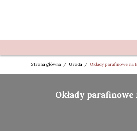
Strona główna
/
Uroda
/
Okłady parafinowe na k
Okłady parafinowe n