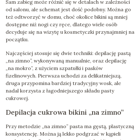
Sam zabieg może różnić się w detalach w zależności
od salonu, ale schemat jest dość podobny. Można go
też odtworzyć w domu, choć okolice bikini są mniej
dostępne niż nogi czy ręce, dlatego wiele osób
decyduje się na wizytę u kosmetyczki przynajmniej na
początku.
Najczęściej stosuje się dwie techniki: depilację pastą
„na zimno”, wykonywaną manualnie, oraz depilację
„na mokro”, z użyciem szpatułki i pasków
fizelinowych. Pierwsza uchodzi za delikatniejszą,
druga przypomina bardziej tradycyjny wosk, ale
nadal korzysta z łagodniejszego składu pasty
cukrowej.
Depilacja cukrowa bikini „na zimno”
Przy metodzie „na zimno” pasta ma gęstą, plastyczną
konsystencję. Można ją lekko podgrzać w kąpieli