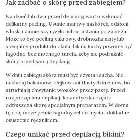
Jak zadbać o skórę przed zabiegiem?
Na dzień lub dwa przed depilacją warto wykonać
delikatny peeling. Usunie martwy naskórek, odsłoni
włoski i zmniejszy ryzyko ich wrastania po zabiegu.
Może to być peeling cukrowy, drobnoziarnisty lub
specjalny produkt do okolic bikini. Ruchy powinny być
łagodne, bez mocnego tarcia, żeby nie podrażnić
skóry przed samą depilacją.
W dniu zabiegu skóra musi być czysta i sucha. Nie
nakładaj balsamów, olejków ani tłustych kremów, bo
utrudniają chwytanie włosków przez pastę. Przed
rozpoczęciem depilacji kosmetyczka często
odtłuszcza skórę specjalnym preparatem. W domu
tę rolę może pełnić łagodny żel do mycia i dokładne
osuszenie ręcznikiem.
Czego unikać przed depilacją bikini?