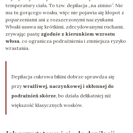
temperatury ciała. To tzw. depilacja „na zimno”. Nie
ma tu gorącego wosku, więc nie pojawia się kłopot z
poparzeniami ani z rozszerzonymi naczynkami.
Włoski usuwa się krótkimi, zdecydowanymi ruchami,
zrywając pastę
zgodnie z kierunkiem wzrostu
włosa
, co ogranicza podrażnienia i zmniejsza ryzyko
wrastania.
Depilacja cukrowa bikini dobrze sprawdza się
przy
wrażliwej, naczynkowej i skłonnej do
podrażnień skórze
, bo działa delikatniej niż
większość klasycznych wosków.