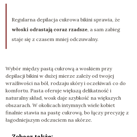
Regularna depilacja cukrowa bikini sprawia, że
włoski odrastają coraz rzadsze
, a sam zabieg
staje się z czasem mniej odczuwalny.
Wybór między pastą cukrową a woskiem przy
depilacji bikini w dużej mierze zależy od twojej
wrażliwości na ból, rodzaju skóry i oczekiwań co do
komfortu. Pasta oferuje większą delikatność i
naturalny skład, wosk daje szybkość na większych
obszarach. W okolicach intymnych wiele kobiet
finalnie stawia na pastę cukrową, bo łączy precyzję z
łagodniejszym odczuciem na skórze.
Zobacz także: