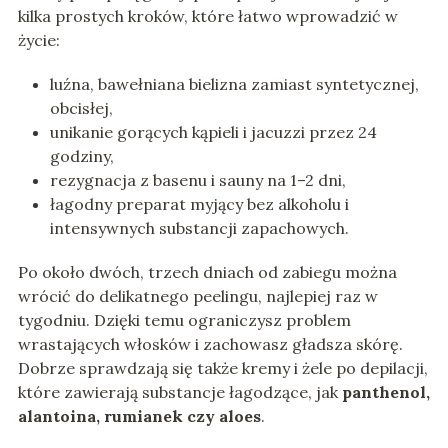
kilka prostych kroków, które łatwo wprowadzić w
życie:
luźna, bawełniana bielizna zamiast syntetycznej,
obcisłej,
unikanie gorących kąpieli i jacuzzi przez 24
godziny,
rezygnacja z basenu i sauny na 1–2 dni,
łagodny preparat myjący bez alkoholu i
intensywnych substancji zapachowych.
Po około dwóch, trzech dniach od zabiegu można
wrócić do delikatnego peelingu, najlepiej raz w
tygodniu. Dzięki temu ograniczysz problem
wrastających włosków i zachowasz gładsza skórę.
Dobrze sprawdzają się także kremy i żele po depilacji,
które zawierają substancje łagodzące, jak
panthenol,
alantoina, rumianek czy aloes
.