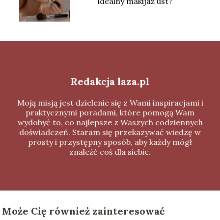
idealny makijaż ust?
Redakcja laza.pl
Moją misją jest dzielenie się z Wami inspiracjami i
praktycznymi poradami, które pomogą Wam
wydobyć to, co najlepsze z Waszych codziennych
doświadczeń. Staram się przekazywać wiedzę w
prosty i przystępny sposób, aby każdy mógł
znaleźć coś dla siebie.
Może Cię również zainteresować