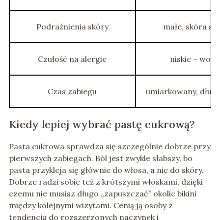
Podrażnienia skóry
małe, skóra szy
Czułość na alergie
niskie – woda
Czas zabiegu
umiarkowany, dłuże
Kiedy lepiej wybrać pastę cukrową?
Pasta cukrowa sprawdza się szczególnie dobrze przy
pierwszych zabiegach. Ból jest zwykle słabszy, bo
pasta przykleja się głównie do włosa, a nie do skóry.
Dobrze radzi sobie też z krótszymi włoskami, dzięki
czemu nie musisz długo „zapuszczać” okolic bikini
między kolejnymi wizytami. Cenią ją osoby z
tendencją do rozszerzonych naczynek i