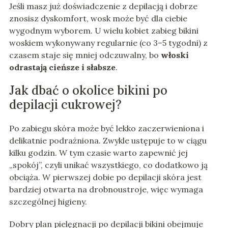
Jeśli masz już doświadczenie z depilacją i dobrze
znosisz dyskomfort, wosk może być dla ciebie
wygodnym wyborem. U wielu kobiet zabieg bikini
woskiem wykonywany regularnie (co 3–5 tygodni) z
czasem staje się mniej odczuwalny, bo
włoski
odrastają cieńsze i słabsze
.
Jak dbać o okolice bikini po
depilacji cukrowej?
Po zabiegu skóra może być lekko zaczerwieniona i
delikatnie podrażniona. Zwykle ustępuje to w ciągu
kilku godzin. W tym czasie warto zapewnić jej
„spokój”, czyli unikać wszystkiego, co dodatkowo ją
obciąża. W pierwszej dobie po depilacji skóra jest
bardziej otwarta na drobnoustroje, więc wymaga
szczególnej higieny.
Dobry plan pielęgnacji po depilacji bikini obejmuje