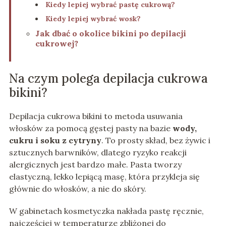
Kiedy lepiej wybrać pastę cukrową?
Kiedy lepiej wybrać wosk?
Jak dbać o okolice bikini po depilacji
cukrowej?
Na czym polega depilacja cukrowa
bikini?
Depilacja cukrowa bikini to metoda usuwania
włosków za pomocą gęstej pasty na bazie
wody,
cukru i soku z cytryny
. To prosty skład, bez żywic i
sztucznych barwników, dlatego ryzyko reakcji
alergicznych jest bardzo małe. Pasta tworzy
elastyczną, lekko lepiącą masę, która przykleja się
głównie do włosków, a nie do skóry.
W gabinetach kosmetyczka nakłada pastę ręcznie,
najczęściej w temperaturze zbliżonej do