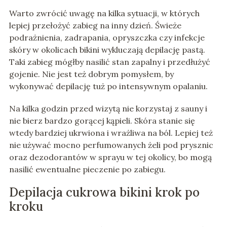
Warto zwrócić uwagę na kilka sytuacji, w których
lepiej przełożyć zabieg na inny dzień. Świeże
podrażnienia, zadrapania, opryszczka czy infekcje
skóry w okolicach bikini wykluczają depilację pastą.
Taki zabieg mógłby nasilić stan zapalny i przedłużyć
gojenie. Nie jest też dobrym pomysłem, by
wykonywać depilację tuż po intensywnym opalaniu.
Na kilka godzin przed wizytą nie korzystaj z sauny i
nie bierz bardzo gorącej kąpieli. Skóra stanie się
wtedy bardziej ukrwiona i wrażliwa na ból. Lepiej też
nie używać mocno perfumowanych żeli pod prysznic
oraz dezodorantów w sprayu w tej okolicy, bo mogą
nasilić ewentualne pieczenie po zabiegu.
Depilacja cukrowa bikini krok po
kroku