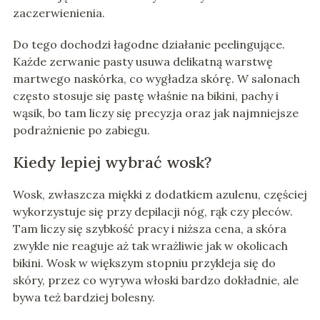
zaczerwienienia.
Do tego dochodzi łagodne działanie peelingujące.
Każde zerwanie pasty usuwa delikatną warstwę
martwego naskórka, co wygładza skórę. W salonach
często stosuje się pastę właśnie na bikini, pachy i
wąsik, bo tam liczy się precyzja oraz jak najmniejsze
podrażnienie po zabiegu.
Kiedy lepiej wybrać wosk?
Wosk, zwłaszcza miękki z dodatkiem azulenu, częściej
wykorzystuje się przy depilacji nóg, rąk czy pleców.
Tam liczy się szybkość pracy i niższa cena, a skóra
zwykle nie reaguje aż tak wrażliwie jak w okolicach
bikini. Wosk w większym stopniu przykleja się do
skóry, przez co wyrywa włoski bardzo dokładnie, ale
bywa też bardziej bolesny.