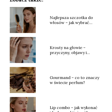
Najlepsza szczotka do
włosów – jak wybrać
idealny model?
Krosty na głowie –
przyczyny, objawy i
skuteczne leczenie
Gourmand – co to znaczy
w świecie perfum?
Lip combo – jak wykonać