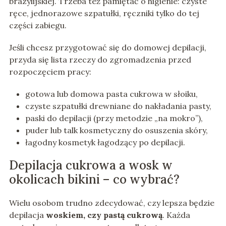
brazylijskiej. Trzeba też pamiętać o higienie: czyste
ręce, jednorazowe szpatułki, ręczniki tylko do tej
części zabiegu.
Jeśli chcesz przygotować się do domowej depilacji,
przyda się lista rzeczy do zgromadzenia przed
rozpoczęciem pracy:
gotowa lub domowa pasta cukrowa w słoiku,
czyste szpatułki drewniane do nakładania pasty,
paski do depilacji (przy metodzie „na mokro”),
puder lub talk kosmetyczny do osuszenia skóry,
łagodny kosmetyk łagodzący po depilacji.
Depilacja cukrowa a wosk w
okolicach bikini – co wybrać?
Wielu osobom trudno zdecydować, czy lepsza będzie
depilacja
woskiem, czy pastą cukrową
. Każda