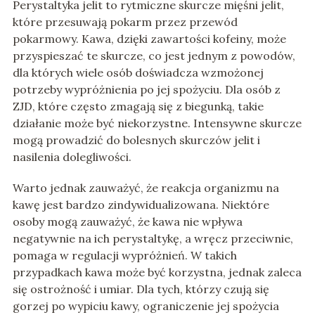
Perystaltyka jelit to rytmiczne skurcze mięśni jelit,
które przesuwają pokarm przez przewód
pokarmowy. Kawa, dzięki zawartości kofeiny, może
przyspieszać te skurcze, co jest jednym z powodów,
dla których wiele osób doświadcza wzmożonej
potrzeby wypróżnienia po jej spożyciu. Dla osób z
ZJD, które często zmagają się z biegunką, takie
działanie może być niekorzystne. Intensywne skurcze
mogą prowadzić do bolesnych skurczów jelit i
nasilenia dolegliwości.
Warto jednak zauważyć, że reakcja organizmu na
kawę jest bardzo zindywidualizowana. Niektóre
osoby mogą zauważyć, że kawa nie wpływa
negatywnie na ich perystaltykę, a wręcz przeciwnie,
pomaga w regulacji wypróżnień. W takich
przypadkach kawa może być korzystna, jednak zaleca
się ostrożność i umiar. Dla tych, którzy czują się
gorzej po wypiciu kawy, ograniczenie jej spożycia