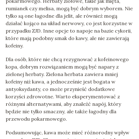
pokarmowego. Herbaty ziołowe, takie jak mięta,
rumianek czy melisa, mogą być dobrym wyborem. Nie
tylko są one łagodne dla jelit, ale również mogą
działać kojąco na układ nerwowy, co jest korzystne w
przypadku ZJD. Inne opcje to napoje na bazie cykorii,
które mają podobny smak do kawy, ale nie zawierają
kofeiny.
Dla osób, które nie chcą rezygnować z kofeinowego
kopa, dobrym rozwiązaniem mogą być napary z
zielonej herbaty. Zielona herbata zawiera mniej
kofeiny niż kawa, a jednocześnie jest bogata w
antyoksydanty, co może przynieść dodatkowe
korzyści zdrowotne. Warto eksperymentować z
różnymi alternatywami, aby znaleźć napój, który
będzie nie tylko smaczny, ale także łagodny dla
przewodu pokarmowego.
Podsumowując, kawa może mieć różnorodny wpływ