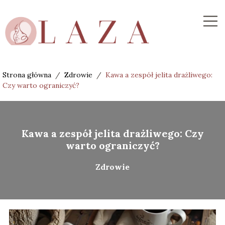
Strona główna
/
Zdrowie
/
Kawa a zespół jelita drażliwego:
Czy warto ograniczyć?
Kawa a zespół jelita drażliwego: Czy
warto ograniczyć?
Zdrowie