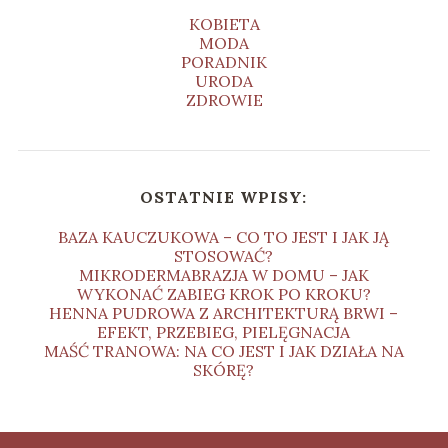
KOBIETA
MODA
PORADNIK
URODA
ZDROWIE
OSTATNIE WPISY:
BAZA KAUCZUKOWA – CO TO JEST I JAK JĄ
STOSOWAĆ?
MIKRODERMABRAZJA W DOMU – JAK
WYKONAĆ ZABIEG KROK PO KROKU?
HENNA PUDROWA Z ARCHITEKTURĄ BRWI –
EFEKT, PRZEBIEG, PIELĘGNACJA
MAŚĆ TRANOWA: NA CO JEST I JAK DZIAŁA NA
SKÓRĘ?